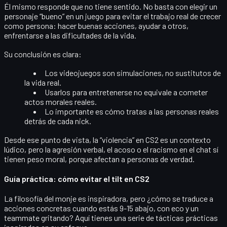
Él mismo responde que no tiene sentido. No basta con elegir un
personaje “bueno” en un juego para evitar el trabajo real de crecer
como persona: hacer buenas acciones, ayudar a otros,
enfrentarse a las dificultades de la vida.
Su conclusión es clara:
Los videojuegos son
simulaciones
, no sustitutos de
la vida real.
Usarlos para entretenerse no equivale a cometer
actos morales reales.
Lo importante es cómo tratas a las personas reales
detrás de cada nick.
Desde ese punto de vista, la “violencia” en CS2 es un contexto
lúdico, pero la agresión verbal, el acoso o el racismo en el chat sí
tienen peso moral, porque afectan a personas de verdad.
Guía práctica: cómo evitar el tilt en CS2
La filosofía del monje es inspiradora, pero ¿cómo se traduce a
acciones concretas cuando estás 9-15 abajo, con eco y un
teammate gritando? Aquí tienes una serie de
tácticas prácticas