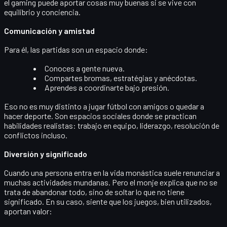
el gaming puede aportar cosas muy buenas
si se vive con
equilibrio y conciencia.
Comunicación y amistad
Para él, las partidas son un espacio donde:
Conoces a gente nueva.
Compartes bromas, estratégias y anécdotas.
Aprendes a coordinarte bajo presión.
Eso no es muy distinto a jugar fútbol con amigos o quedar a
hacer deporte. Son
espacios sociales
donde se practican
habilidades realistas: trabajo en equipo, liderazgo, resolución de
conflictos incluso.
Diversión y significado
Cuando una persona entra en la vida monástica suele renunciar a
muchas actividades mundanas. Pero el monje explica que no se
trata de abandonar todo, sino de
soltar lo que no tiene
significado
. En su caso, siente que los juegos, bien utilizados,
aportan valor
: