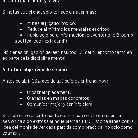
3. Controla el chat y la voz
Si notas que el chat sólo te hace enfadar más:
Mutea al jugador tóxico.
Reduce al mínimo los mensajes escritos.
Habla solo para información relevante (“one B, bomb
spotted, eco next round”).
No tienes obligación de leer insultos. Cuidar tu entorno también
es parte de la disciplina mental.
4. Define objetivos de sesión
Antes de abrir CS2, decide qué quieres entrenar hoy:
Crosshair placement.
Granadas en mapas concretos.
Comunicar mejor y dar info clara.
Si tu objetivo es entrenar tu comunicación y lo cumples, la
sesión ha sido exitosa aunque pierdas ELO. Esto te alinea con la
idea del monje de ver cada partida como
práctica
, no solo como
examen.