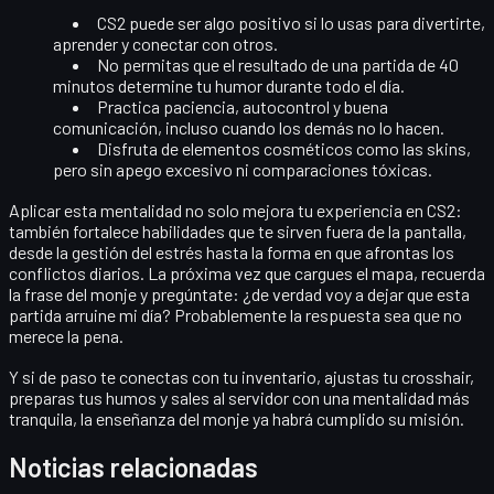
CS2 puede ser algo positivo
si lo usas para divertirte,
aprender y conectar con otros.
No permitas que el resultado de una partida de 40
minutos determine tu humor durante todo el día.
Practica
paciencia, autocontrol y buena
comunicación
, incluso cuando los demás no lo hacen.
Disfruta de elementos cosméticos como las skins,
pero sin apego excesivo ni comparaciones tóxicas.
Aplicar esta mentalidad no solo mejora tu experiencia en CS2:
también fortalece habilidades que te sirven fuera de la pantalla,
desde la gestión del estrés hasta la forma en que afrontas los
conflictos diarios. La próxima vez que cargues el mapa, recuerda
la frase del monje y pregúntate: ¿de verdad voy a dejar que esta
partida arruine mi día? Probablemente la respuesta sea que no
merece la pena.
Y si de paso te conectas con tu inventario, ajustas tu crosshair,
preparas tus humos y sales al servidor con una mentalidad más
tranquila, la enseñanza del monje ya habrá cumplido su misión.
Noticias relacionadas