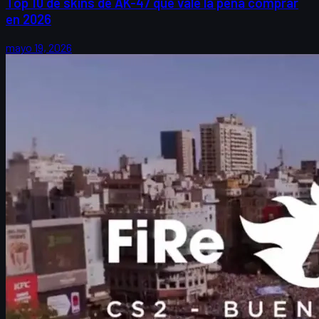
Top 10 de skins de AK-47 que vale la pena comprar
en 2026
mayo 19, 2026