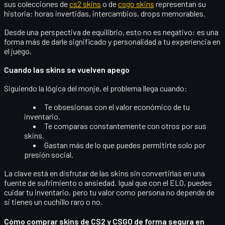
sus colecciones de
cs2 skins
o de
csgo skins
representan su
historia: horas invertidas, intercambios, drops memorables.
Desde una perspectiva de equilibrio, esto no es negativo: es una
forma más de darle
significado y personalidad
a tu experiencia en
el juego.
Cuando las skins se vuelven apego
Siguiendo la lógica del monje, el problema llega cuando:
Te obsesionas con el valor económico de tu
inventario.
Te comparas constantemente con otros por sus
skins.
Gastan más de lo que puedes permitirte solo por
presión social.
La clave está en disfrutar de las skins
sin convertirlas en una
fuente de sufrimiento o ansiedad
. Igual que con el ELO, puedes
cuidar tu inventario, pero tu valor como persona no depende de
si tienes un cuchillo raro o no.
Cómo comprar skins de CS2 y CSGO de forma segura en