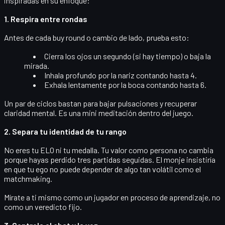
inspiradas en su enfoque:
1. Respira entre rondas
Antes de cada buy round o cambio de lado, prueba esto:
Cierra los ojos un segundo (si hay tiempo) o baja la
mirada.
Inhala profundo por la nariz contando hasta 4.
Exhala lentamente por la boca contando hasta 6.
Un par de ciclos bastan para bajar pulsaciones y recuperar
claridad mental. Es una mini meditación dentro del juego.
2. Separa tu identidad de tu rango
No eres tu ELO ni tu medalla. Tu valor como persona no cambia
porque hayas perdido tres partidas seguidas. El monje insistiría
en que
tu ego no puede depender de algo tan volátil
como el
matchmaking.
Mírate a ti mismo como un jugador en proceso de aprendizaje, no
como un veredicto fijo.