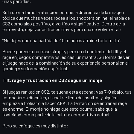
unas partidas.
Su historia llamó la atención porque, a diferencia de la imagen
tóxica que muchas veces rodea a los shooters online, él habla de
CS2 como algo
positivo, divertido y significativo
. Dentro de la
entrevista, deja varias frases clave, pero una se volvió viral:
“No dejes que una partida de 40 minutos arruine todo tu día”.
Puede parecer una frase simple, pero en el contexto del tilt y el
rage en juegos competitivos, es casi un mantra. Su forma de ver
el juego nace de la combinación de su experiencia personal en el
gaming y su formación espiritual.
Tilt, rage y frustración en CS2 según un monje
Si juegas ranked en CS2, te suena esta escena: vas 7-0 abajo, tus
compañeros discuten, el chat se llena de insultos y alguien
empieza a trolear o a hacer AFK. La tentación de entrar en
rage
es enorme. El monje no niega que esto ocurra: sabe que la
toxicidad
forma parte de la cultura competitiva actual.
Pero su enfoque es muy distinto: