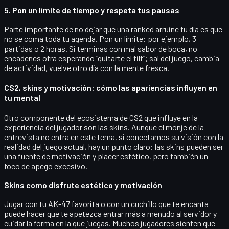
5. Pon un límite de tiempo y respeta tus pausas
Parte importante de no dejar que una ranked arruine tu día es que
no se coma toda tu agenda. Pon un límite: por ejemplo, 3
partidas o 2 horas. Si terminas con mal sabor de boca, no
encadenes otra esperando “quitarte el tilt”; sal del juego, cambia
de actividad, vuelve otro día con la mente fresca.
CS2, skins y motivación: cómo las apariencias influyen en
tu mental
Otro componente del ecosistema de CS2 que influye en la
experiencia del jugador son las
skins
. Aunque el monje de la
entrevista no entra en este tema, si conectamos su visión con la
realidad del juego actual, hay un punto claro: las skins pueden ser
una fuente de motivación y placer estético, pero también un
foco de apego excesivo.
Skins como disfrute estético y motivación
Jugar con tu AK-47 favorita o con un cuchillo que te encanta
puede hacer que te apetezca
entrar más a menudo al servidor
y
cuidar la forma en la que juegas. Muchos jugadores sienten que