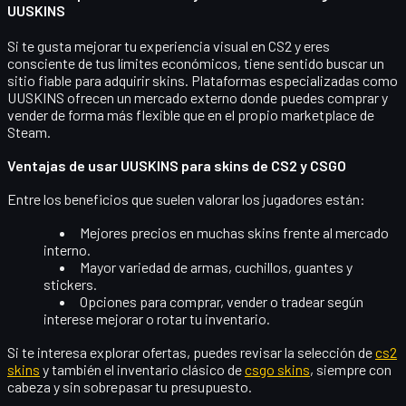
UUSKINS
Si te gusta mejorar tu experiencia visual en CS2 y eres
consciente de tus límites económicos, tiene sentido buscar un
sitio fiable para adquirir skins. Plataformas especializadas como
UUSKINS
ofrecen un mercado externo donde puedes comprar y
vender de forma más flexible que en el propio marketplace de
Steam.
Ventajas de usar UUSKINS para skins de CS2 y CSGO
Entre los beneficios que suelen valorar los jugadores están:
Mejores precios
en muchas skins frente al mercado
interno.
Mayor variedad
de armas, cuchillos, guantes y
stickers.
Opciones para
comprar, vender o tradear
según
interese mejorar o rotar tu inventario.
Si te interesa explorar ofertas, puedes revisar la selección de
cs2
skins
y también el inventario clásico de
csgo skins
, siempre con
cabeza y sin sobrepasar tu presupuesto.