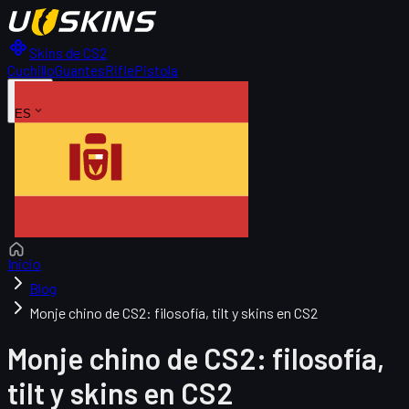
Skins de CS2
Cuchillo
Guantes
Rifle
Pistola
ES
Inicio
Blog
Monje chino de CS2: filosofía, tilt y skins en CS2
Monje chino de CS2: filosofía,
tilt y skins en CS2