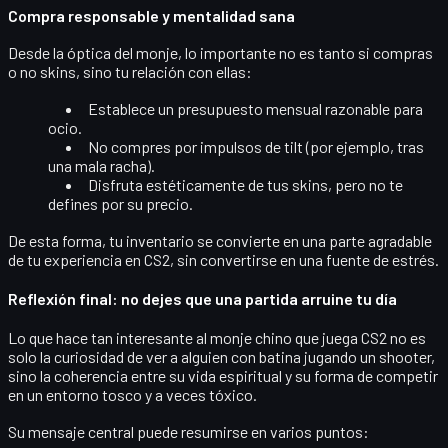
Compra responsable y mentalidad sana
Desde la óptica del monje, lo importante no es tanto si compras
o no skins, sino
tu relación con ellas
:
Establece un presupuesto mensual razonable para
ocio.
No compres por impulsos de tilt (por ejemplo, tras
una mala racha).
Disfruta estéticamente de tus skins, pero no te
defines por su precio.
De esta forma, tu inventario se convierte en una parte agradable
de tu experiencia en CS2, sin convertirse en una fuente de estrés.
Reflexión final: no dejes que una partida arruine tu día
Lo que hace tan interesante al monje chino que juega CS2 no es
solo la curiosidad de ver a alguien con batina jugando un shooter,
sino la coherencia entre su vida espiritual y su forma de competir
en un entorno tosco y a veces tóxico.
Su mensaje central puede resumirse en varios puntos: