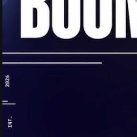
Peringkat Teratas