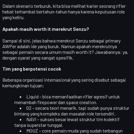
Dalam skenario terburuk, kita bisa melihat karier seorang rifler
hebat
terhambat bertahun-tahun hanya karena keputusan role
yang keliru
.
Apakah masih worth it merekrut Senzu?
Sampai di sini, jelas bahwa
merekrut Senzu sebagai primary
AWPer adalah ide yang buruk
. Namun apakah merekrutnya
sebagai pemain secara umum masih worth it? Jawabannya: ya,
dengan syarat yang sangat spesifik.
Tim yang berpotensi cocok
Beberapa organisasi internasional yang sering disebut sebagai
kemungkinan tujuan:
Liquid
– bisa memanfaatkan rifler agresif untuk
menambah firepower dan space creation.
G2
– secara teori menarik, tapi sudah punya struktur
bintang yang kompleks dan masalah role tersendiri.
NAVI
– sukses besar lewat struktur tim kolektif
tanpa superstar tunggal.
MOUZ
– core pemain muda yang sudah terbangun