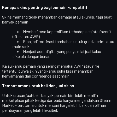
Kenapa skins penting bagi pemain kompetitif
Skins memang tidak menambah damage atau akurasi, tapi buat
banyak pemain:
Memberi
rasa kepemilikan
terhadap senjata favorit
(rifle atau AWP).
Bisa jadi
motivasi tambahan
untuk grind, scrim, atau
main rank.
Menjadi
aset digital
yang punya nilai jual kalau
dikelola dengan benar.
Kalau kamu pemain yang sering memakai AWP atau rifle
tertentu, punya skin yang kamu suka bisa menambah
kenyamanan dan confidence saat main.
Tempat aman untuk beli dan jual skins
Untuk urusan jual-beli, banyak pemain kini lebih memilih
marketplace pihak ketiga
daripada hanya mengandalkan Steam
Market – terutama untuk mencari harga lebih baik dan pilihan
pembayaran yang lebih fleksibel.