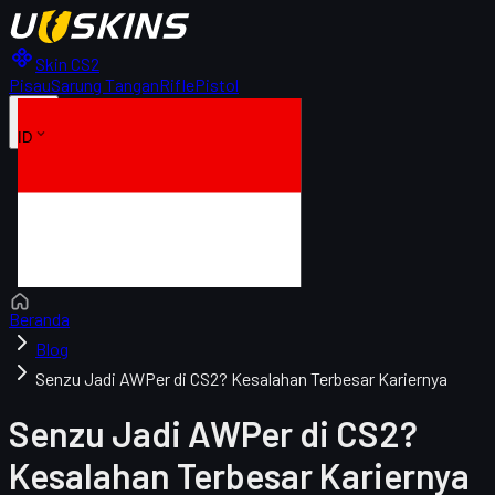
Skin CS2
Pisau
Sarung Tangan
Rifle
Pistol
ID
Beranda
Blog
Senzu Jadi AWPer di CS2? Kesalahan Terbesar Kariernya
Senzu Jadi AWPer di CS2?
Kesalahan Terbesar Kariernya