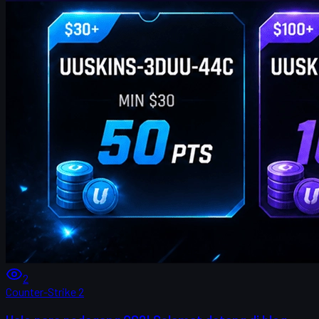
2
Counter-Strike 2