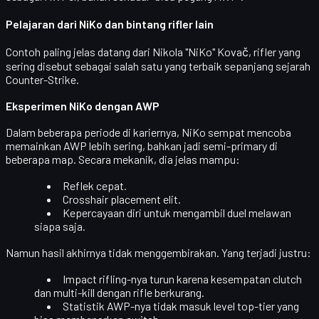
Pelajaran dari NiKo dan bintang rifler lain
Contoh paling jelas datang dari
Nikola "NiKo" Kovač
, rifler yang
sering disebut sebagai salah satu yang terbaik sepanjang sejarah
Counter-Strike.
Eksperimen NiKo dengan AWP
Dalam beberapa periode di kariernya, NiKo sempat mencoba
memainkan AWP lebih sering, bahkan jadi semi-primary di
beberapa map. Secara mekanik, dia jelas mampu:
Reflek cepat.
Crosshair placement elit.
Kepercayaan diri untuk mengambil duel melawan
siapa saja.
Namun hasil akhirnya tidak menggembirakan. Yang terjadi justru:
Impact rifling-nya turun
karena kesempatan clutch
dan multi-kill dengan rifle berkurang.
Statistik AWP-nya tidak masuk level top-tier yang