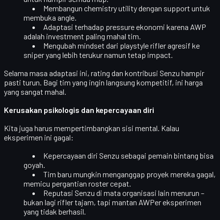
Membangun
chemistry utility
dengan support untuk
membuka angle.
Adaptasi terhadap
pressure ekonomi
karena AWP
adalah investment paling mahal tim.
Mengubah mindset dari playstyle rifler agresif ke
sniper yang lebih terukur namun tetap impact.
Selama masa adaptasi ini, rating dan kontribusi Senzu hampir
pasti turun. Bagi tim yang ingin langsung kompetitif, ini harga
yang sangat mahal.
Kerusakan psikologis dan kepercayaan diri
Kita juga harus mempertimbangkan sisi mental. Kalau
eksperimen ini gagal:
Kepercayaan diri Senzu sebagai pemain bintang bisa
goyah.
Tim baru mungkin menganggap proyek mereka gagal,
memicu
pergantian roster cepat
.
Reputasi Senzu di mata organisasi lain menurun –
bukan lagi rifler tajam, tapi mantan AWPer eksperimen
yang tidak berhasil.