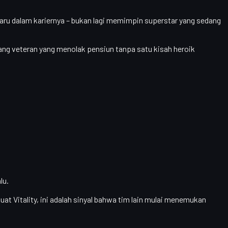
aru dalam kariernya – bukan lagi memimpin superstar yang sedang
ang veteran yang menolak pensiun tanpa satu kisah heroik
lu.
t Vitality, ini adalah sinyal bahwa tim lain mulai menemukan