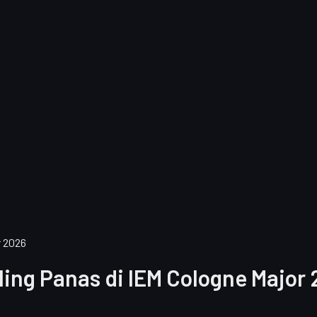
r 2026
aling Panas di IEM Cologne Major