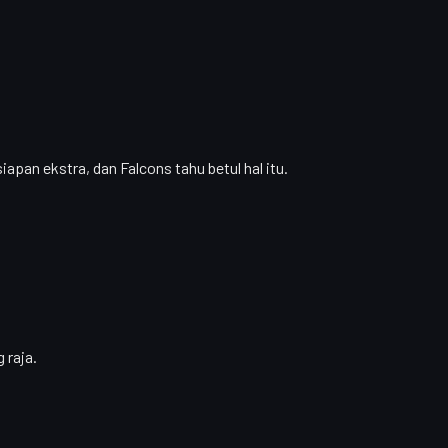
iapan ekstra, dan Falcons tahu betul hal itu.
 raja.