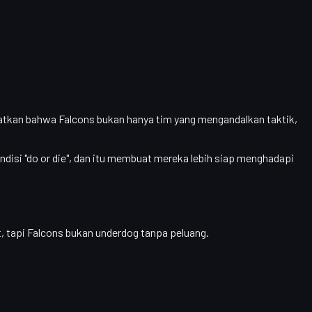
hatkan bahwa Falcons bukan hanya tim yang mengandalkan taktik,
ndisi "do or die", dan itu membuat mereka lebih siap menghadapi
it, tapi Falcons bukan underdog tanpa peluang
.