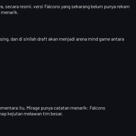
nya, secara resmi, versi Falcons yang sekarang belum punya rekam
 menarik.
ng, dan di sinilah draft akan menjadi arena mind game antara
ementara itu,
Mirage
punya catatan menarik: Falcons
ap kejutan melawan tim besar.