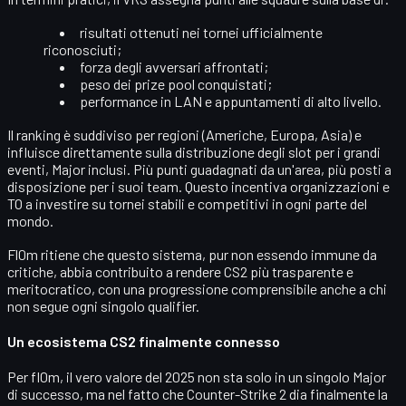
risultati ottenuti nei tornei ufficialmente
riconosciuti;
forza degli avversari affrontati;
peso dei prize pool conquistati;
performance in LAN e appuntamenti di alto livello.
Il ranking è suddiviso per
regioni
(Americhe, Europa, Asia) e
influisce direttamente sulla distribuzione degli slot per i grandi
eventi, Major inclusi. Più punti guadagnati da un'area, più posti a
disposizione per i suoi team. Questo incentiva organizzazioni e
TO a investire su tornei stabili e competitivi in ogni parte del
mondo.
Fl0m ritiene che questo sistema, pur non essendo immune da
critiche, abbia contribuito a rendere CS2 più trasparente e
meritocratico, con una progressione comprensibile anche a chi
non segue ogni singolo qualifier.
Un ecosistema CS2 finalmente connesso
Per fl0m, il vero valore del 2025 non sta solo in un singolo Major
di successo, ma nel fatto che
Counter-Strike 2
dia finalmente la