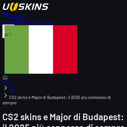
Skin CS2
Coltello
Guanti
Fucile
Pistola
IT
Home
Blog
CS2 skins e Major di Budapest: il 2025 più connesso di
sempre
CS2 skins e Major di Budapest: