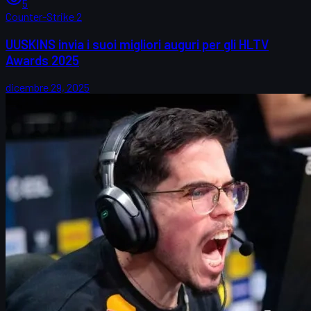
5
Counter-Strike 2
UUSKINS invia i suoi migliori auguri per gli HLTV
Awards 2025
dicembre 29, 2025