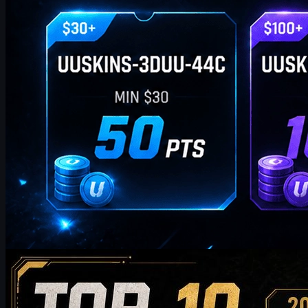
da
William Miller
Counter-Strike 2
maggio 20, 2026
Le 10 migliori skin AK-47 da acquistare nel 2026:
dalle scelte economiche alle raccomandazioni per