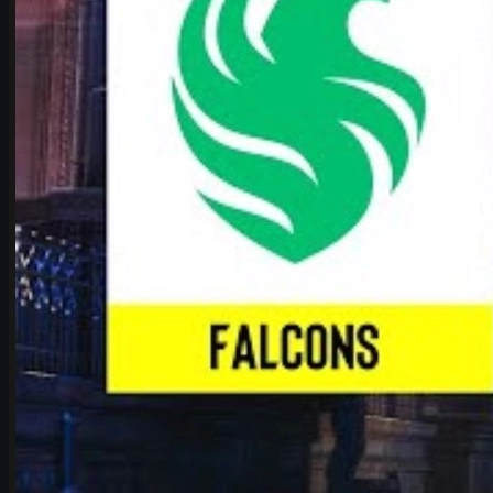
da
Michael Johnson
Vedi altro
Classifiche migliori