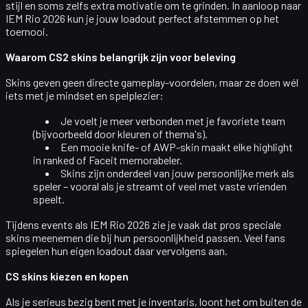
stijl en soms zelfs extra motivatie om te grinden. In aanloop naar
IEM Rio 2026 kun je jouw loadout perfect afstemmen op het
toernooi.
Waarom CS2 skins belangrijk zijn voor beleving
Skins geven geen directe gameplay-voordelen, maar ze doen wél
iets met je mindset en spelplezier:
Je voelt je meer verbonden met je favoriete team
(bijvoorbeeld door kleuren of thema's).
Een mooie knife- of AWP-skin maakt elke highlight
in ranked of Faceit memorabeler.
Skins zijn onderdeel van jouw persoonlijke merk als
speler – vooral als je streamt of veel met vaste vrienden
speelt.
Tijdens events als IEM Rio 2026 zie je vaak dat pros speciale
skins meenemen die bij hun persoonlijkheid passen. Veel fans
spiegelen hun eigen loadout daar vervolgens aan.
CS skins kiezen en kopen
Als je serieus bezig bent met je inventaris, loont het om buiten de