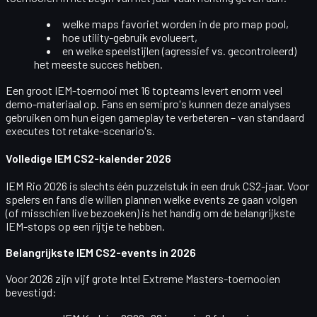
welke maps favoriet worden in de
pro map pool
,
hoe utility-gebruik evolueert,
en welke speelstijlen (agressief vs. gecontroleerd)
het meeste succes hebben.
Een groot IEM-toernooi met 16 topteams levert enorm veel
demo-materiaal op. Fans en semipro's kunnen deze analyses
gebruiken om hun eigen gameplay te verbeteren – van standaard
executes tot retake-scenario's.
Volledige IEM CS2-kalender 2026
IEM Rio 2026 is slechts één puzzelstuk in een druk CS2-jaar. Voor
spelers en fans die willen plannen welke events ze gaan volgen
(of misschien live bezoeken) is het handig om de belangrijkste
IEM-stops op een rijtje te hebben.
Belangrijkste IEM CS2-events in 2026
Voor 2026 zijn vijf grote
Intel Extreme Masters
-toernooien
bevestigd: