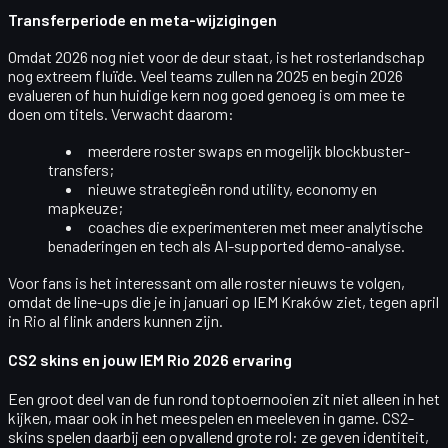
Transferperiode en meta-wijzigingen
Omdat 2026 nog niet voor de deur staat, is het rosterlandschap
nog extreem fluïde. Veel teams zullen na 2025 en begin 2026
evalueren of hun huidige kern nog goed genoeg is om mee te
doen om titels. Verwacht daarom:
meerdere
roster swaps
en mogelijk blockbuster-
transfers;
nieuwe strategieën rond utility, economy en
mapkeuze;
coaches die experimenteren met meer analytische
benaderingen en tech als AI-supported demo-analyse.
Voor fans is het interessant om alle roster nieuws te volgen,
omdat de line-ups die je in januari op IEM Kraków ziet, tegen april
in Rio al flink anders kunnen zijn.
CS2 skins en jouw IEM Rio 2026 ervaring
Een groot deel van de fun rond toptoernooien zit niet alleen in het
kijken, maar ook in het
meespelen
en
meeleven
in game. CS2-
skins spelen daarbij een opvallend grote rol: ze geven identiteit,