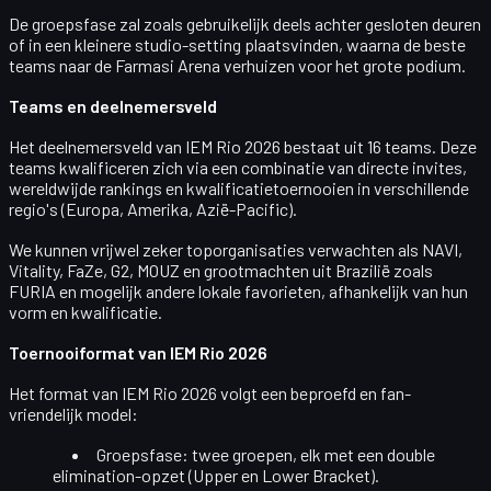
De groepsfase zal zoals gebruikelijk deels achter gesloten deuren
of in een kleinere studio-setting plaatsvinden, waarna de beste
teams naar de Farmasi Arena verhuizen voor het grote podium.
Teams en deelnemersveld
Het deelnemersveld van
IEM Rio 2026
bestaat uit
16 teams
. Deze
teams kwalificeren zich via een combinatie van directe invites,
wereldwijde rankings en kwalificatietoernooien in verschillende
regio's (Europa, Amerika, Azië-Pacific).
We kunnen vrijwel zeker toporganisaties verwachten als NAVI,
Vitality, FaZe, G2, MOUZ en grootmachten uit Brazilië zoals
FURIA en mogelijk andere lokale favorieten, afhankelijk van hun
vorm en kwalificatie.
Toernooiformat van IEM Rio 2026
Het format van IEM Rio 2026 volgt een beproefd en fan-
vriendelijk model:
Groepsfase
: twee groepen, elk met een
double
elimination
-opzet (Upper en Lower Bracket).