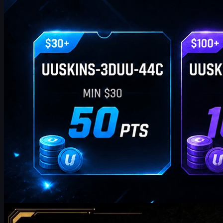
door
William Miller
Counter-Strike 2
mei 20, 2026