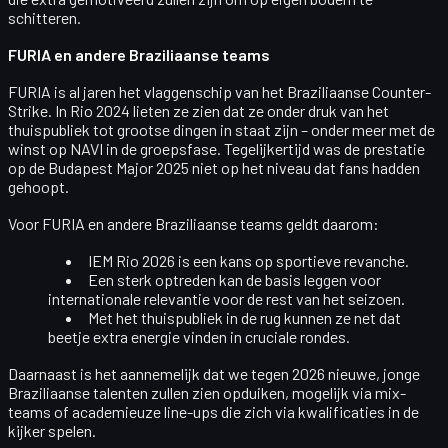
schitteren.
FURIA en andere Braziliaanse teams
FURIA
is al jaren het vlaggenschip van het Braziliaanse Counter-
Strike. In Rio 2024 lieten ze zien dat ze onder druk van het
thuispubliek tot grootse dingen in staat zijn – onder meer met de
winst op NAVI in de groepsfase. Tegelijkertijd was de
prestatie
op de Budapest Major 2025
niet op het niveau dat fans hadden
gehoopt.
Voor FURIA en andere Braziliaanse teams geldt daarom:
IEM Rio 2026 is een kans op sportieve revanche.
Een sterk optreden kan de basis leggen voor
internationale relevantie voor de rest van het seizoen.
Met het thuispubliek in de rug kunnen ze net dat
beetje extra energie vinden in cruciale rondes.
Daarnaast is het aannemelijk dat we tegen 2026 nieuwe, jonge
Braziliaanse talenten zullen zien opduiken, mogelijk via mix-
teams of academieuze line-ups die zich via kwalificaties in de
kijker spelen.