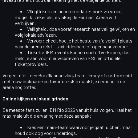
Vliegtickets en accommodatie
: boek zo vroeg
mogelijk, zeker als je vlakbij de Farmasi Arena wilt
verblijven.
Veiligheid
: doe vooraf research naar veilige wijken en
volg lokale adviezen.
Vervoer
: check hoe je het beste van je verblijfplaats
naar de arena reist – taxi, rideshare of openbaar vervoer.
Tickets
: IEM-events kunnen snel uitverkopen, dus
meld je aan voor nieuwsbrieven van ESL en officiële
ticketproviders.
Vergeet niet: een Braziliaanse vlag, team-jersey of custom shirt
met jouw nickname en favoriete skin maakt je ervaring in de
arena nog toffer.
Online kijken en lokaal grinden
De meeste fans zullen IEM Rio 2026 vanuit huis volgen. Haal het
maximale uit die ervaring met deze aanpak:
Kies een main-team
waarvoor je gaat juichen, maar
houd ook oog voor underdogs.