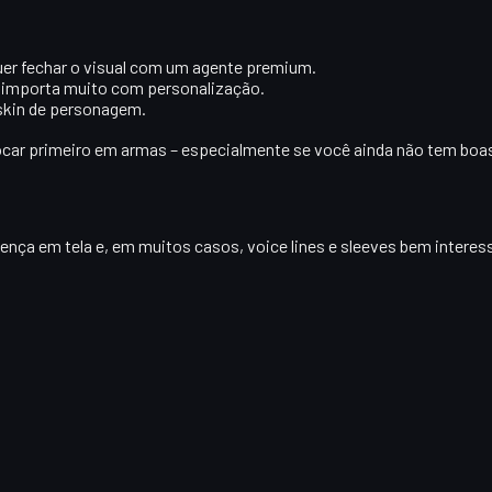
uer fechar o visual com um agente premium.
 importa muito com personalização.
skin de personagem.
 focar primeiro em armas – especialmente se você ainda não tem bo
ença em tela e, em muitos casos, voice lines e sleeves bem interes