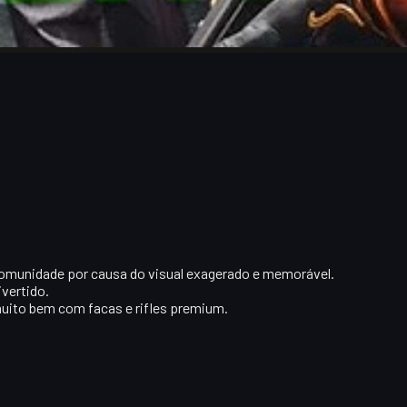
 comunidade por causa do visual exagerado e memorável.
ivertido.
uito bem com facas e rifles premium.