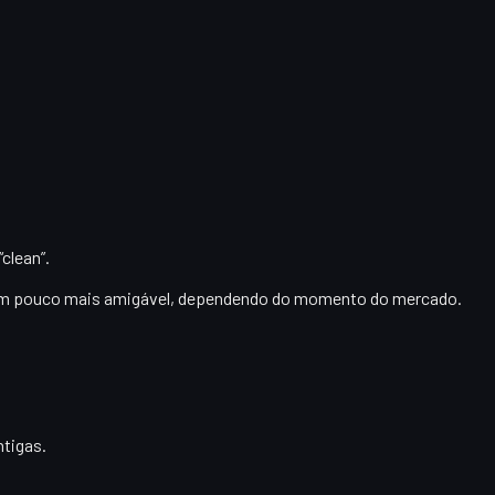
clean”.
o um pouco mais amigável, dependendo do momento do mercado.
ntigas.