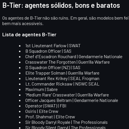
B-Tier: agentes sólidos, bons e baratos
Os agentes de
B-Tier
não são ruins. Em geral, são modelos bem fe
bem mais acessíveis
.
Lista de agentes B-Tier
1st Lieutenant Farlow | SWAT
B Squadron Officer | SAS
Chef d'Escadron Rouchard | Gendarmerie Nationale
Crasswater The Forgotten | Guerrilla Warfare
D Squadron Officer (NZ) | SAS
Elite Trapper Solman | Guerrilla Warfare
Lieutenant Rex Krikey | SEAL Frogman
Lt. Commander Ricksaw | NSWC SEAL
Maximum | Sabre
'Medium Rare' Crasswater | Guerrilla Warfare
Officer Jacques Beltram | Gendarmerie Nationale
Operator (SWAT) | FBI
Osiris | Elite Crew
Prof. Shahmat | Elite Crew
Sir Bloody Darryl Royale | The Professionals
Sir Bloody Silent Darryl | The Professionals