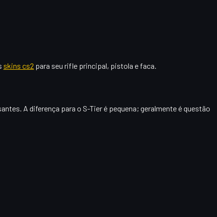
as
skins cs2
para seu rifle principal, pistola e faca.
santes. A diferença para o S-Tier é pequena; geralmente é questão