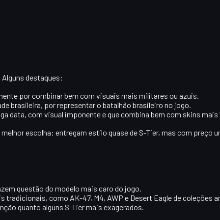
. Alguns destaques:
lmente por combinar bem com visuais mais militares ou azuis.
e brasileira, por representar o batalhão brasileiro no jogo.
onga data, com visual imponente e que combina bem com skins mais “
 melhor escolha
: entregam estilo quase de S-Tier, mas com preç
azem questão do modelo mais caro do jogo.
s tradicionais, como AK-47, M4, AWP e Desert Eagle de coleções a
nção quanto alguns S-Tier mais exagerados.