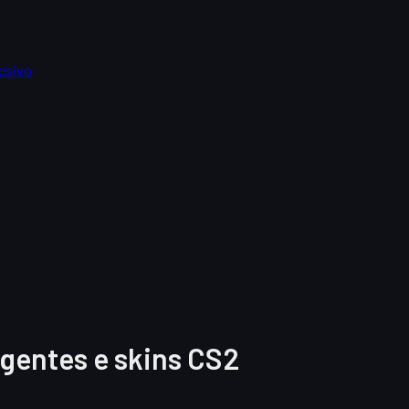
esivo
agentes e skins CS2