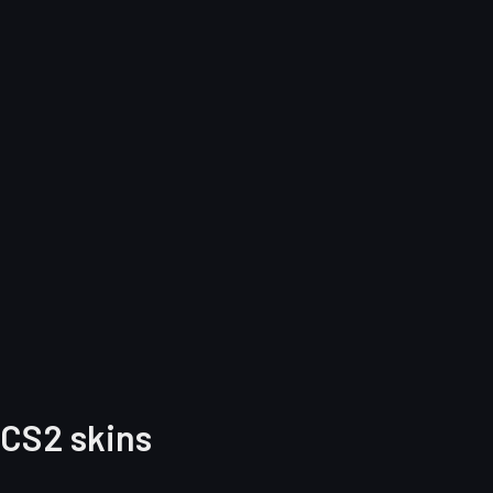
CS2 skins