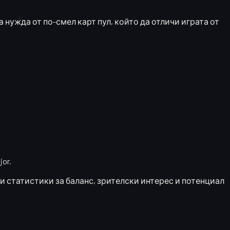
 нужда от по-смел карт пул, който да отличи играта от
or.
шни статистики за баланс, зрителски интерес и потенциал