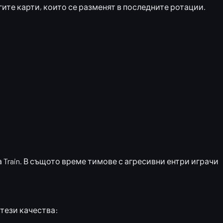
угите карти, които се разменят в последните ротации.
а Train. В същото време тимове с агресивни ентри играчи
 тези качества: