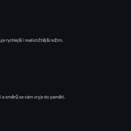
 rychlejší i realističtější režim.
ti a směrů se vám vryje do paměti.