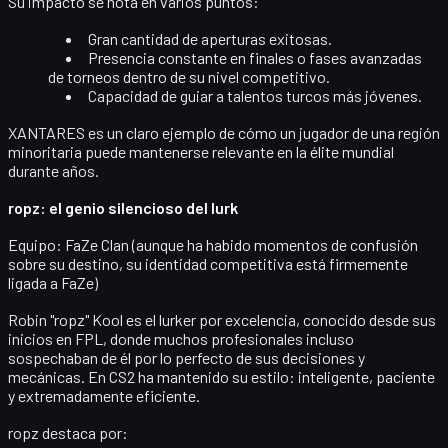
Su impacto se nota en varios puntos:
Gran cantidad de
aperturas
exitosas.
Presencia constante en finales o fases avanzadas
de torneos dentro de su nivel competitivo.
Capacidad de guiar a talentos turcos más jóvenes.
XANTARES es un claro ejemplo de cómo un jugador de una región
minoritaria puede mantenerse relevante en la élite mundial
durante años.
ropz: el genio silencioso del lurk
Equipo:
FaZe Clan (aunque ha habido momentos de confusión
sobre su destino, su identidad competitiva está firmemente
ligada a FaZe)
Robin "ropz" Kool
es el
lurker
por excelencia, conocido desde sus
inicios en FPL, donde muchos profesionales incluso
sospechaban de él por lo perfecto de sus decisiones y
mecánicas. En CS2 ha mantenido su estilo: inteligente, paciente
y extremadamente eficiente.
ropz destaca por: