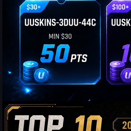
por
William Miller
Counter-Strike 2
mayo 19, 2026
Top 10 de skins de AK-47 que vale la pena comprar
en 2026