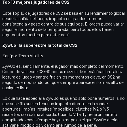
Top 10 mejores jugadores de CS2
Este
Top 10 de jugadores de CS2
se basa en su rendimiento global
desde la salida del juego, impacto en grandes torneos,
consistencia y peso dentro de sus equipos. El orden puede variar
según el momento de la temporada, pero todos ellos tienen
argumentos fuertes para estar aquí.
ZywOo: la superestrella total de CS2
Equipo:
Team Vitality
ZywOo es, sencillamente, el jugador más completo del momento.
Conocido ya desde CS:GO por su mezcla de mecánicas brutales,
lectura de juego y sangre fría en los momentos clave, en CS2 ha
seguido demostrando por qué siempre aparece en lo más alto de
cualquier lista.
Lo que hace especial a ZywOo es que
no solo pone números
, sino
que sus kills suelen tener un impacto directo en la ronda:
aperturas limpias, retakes imposibles, clutches 1v2 o 1v3
resueltos con calma absurda. Cuando Vitality tiene un partido
complicado, casi siempre hay un mapa en el que ZywOo decide
activar el modo dios y cambiar el rumbo de la serie.