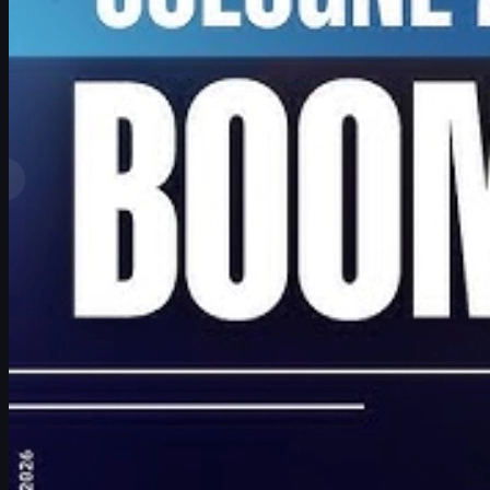
por
David William
Ver más
Clasificación superior