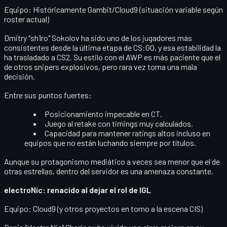
Equipo:
Históricamente Gambit/Cloud9 (situación variable según
roster actual)
Dmitry "sh1ro" Sokolov
ha sido uno de los jugadores más
consistentes
desde la última etapa de CS:GO, y esa estabilidad la
ha trasladado a CS2. Su estilo con el AWP es más paciente que el
de otros snipers explosivos, pero rara vez toma una mala
decisión.
Entre sus puntos fuertes:
Posicionamiento impecable en CT.
Juego al retake con timings muy calculados.
Capacidad para mantener ratings altos incluso en
equipos que no están luchando siempre por títulos.
Aunque su protagonismo mediático a veces sea menor que el de
otras estrellas, dentro del servidor es una amenaza constante.
electroNic: renacido al dejar el rol de IGL
Equipo:
Cloud9 (y otros proyectos en torno a la escena CIS)