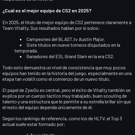
¿Cuál es el mejor equipo de CS2 en 2025?
En 2025, el título de
mejor equipo de CS2
pertenece claramente a
Team Vitality
. Sus resultados hablan por sí solos:
Campeones del
BLAST.tv Austin Major
.
Siete títulos
en nueve torneos disputados en la
temporada.
Ganadores del
ESL Grand Slam
en la era CS2.
Todo esto demuestra un nivel de
consistencia
que muy pocos
equipos han tenido en la historia del juego, especialmente en una
etapa tan volátil como el comienzo de un nuevo título.
El papel de ZywOo es central, pero el éxito de Vitality también se
explica por un
cuerpo táctico muy trabajado
, buen scouting de
talento y una estructura que le permite a su estrella brillar sin que
el resto del equipo dependa únicamente de él.
Según los rankings de referencia, como los de HLTV, el Top 3
actual suele estar formado por: