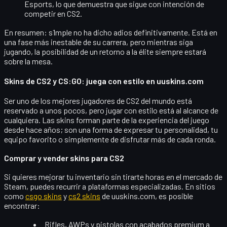
Esports
, lo que demuestra que sigue con intención de
competir en CS2.
En resumen: s1mple no ha dicho adios definitivamente. Está en
una fase más inestable de su carrera, pero mientras siga
jugando, la posibilidad de un retorno a la élite siempre estará
sobre la mesa.
Skins de CS2 y CS:GO: juega con estilo en uuskins.com
Ser uno de los mejores jugadores de CS2 del mundo está
reservado a unos pocos, pero
jugar con estilo
está al alcance de
cualquiera. Las
skins
forman parte de la experiencia del juego
desde hace años; son una forma de expresar tu personalidad, tu
equipo favorito o simplemente de disfrutar más de cada ronda.
Comprar y vender skins para CS2
Si quieres mejorar tu inventario sin tirarte horas en el mercado de
Steam, puedes recurrir a plataformas especializadas. En sitios
como
csgo skins
y
cs2 skins
de uuskins.com, es posible
encontrar:
Rifles, AWPs y pistolas con acabados premium a