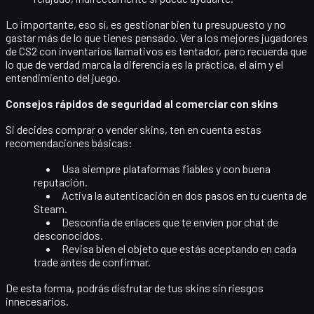
Lo importante, eso sí, es gestionar bien tu presupuesto y no
gastar más de lo que tienes pensado. Ver a los mejores jugadores
de CS2 con inventarios llamativos es tentador, pero recuerda que
lo que de verdad marca la diferencia es la práctica, el aim y el
entendimiento del juego.
Consejos rápidos de seguridad al comerciar con skins
Si decides comprar o vender skins, ten en cuenta estas
recomendaciones básicas:
Usa siempre
plataformas fiables
y con buena
reputación.
Activa la
autenticación en dos pasos
en tu cuenta de
Steam.
Desconfía de enlaces que te envíen por chat de
desconocidos.
Revisa bien el objeto que estás aceptando en cada
trade antes de confirmar.
De esta forma, podrás disfrutar de tus skins sin riesgos
innecesarios.