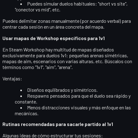
Puedes simular duelos habituales: "short vs site",
"conector vs mid", etc.
Puedes delimitar zonas manualmente (por acuerdo verbal) para
centrar cada sesión en un área concreta del mapa.
Usar mapas de Workshop específicos para 1v1
En Steam Workshop hay multitud de mapas diseñados
exclusivamente para duelos 1v1: pequeñas arenas simétricas,
mapas de aim, escenarios con varias alturas, etc. Búscalos con
términos como "
1v1
", "
aim
", "
arena
".
Ventajas:
Diseños equilibrados y simétricos.
Respawns pensados para que el duelo sea rápido y
constante.
Menos distracciones visuales y más enfoque en las
mecánicas.
Rutinas recomendadas para sacarle partido al 1v1
Algunas ideas de cómo estructurar tus sesiones: