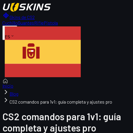
Skins de CS2
Cuchillo
Guantes
Rifle
Pistola
ES
Inicio
Blog
CS2 comandos para 1v1: guía completa y ajustes pro
CS2 comandos para 1v1: guía
completa y ajustes pro