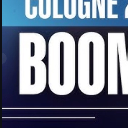
por
David William
Ver más
Clasificación superior