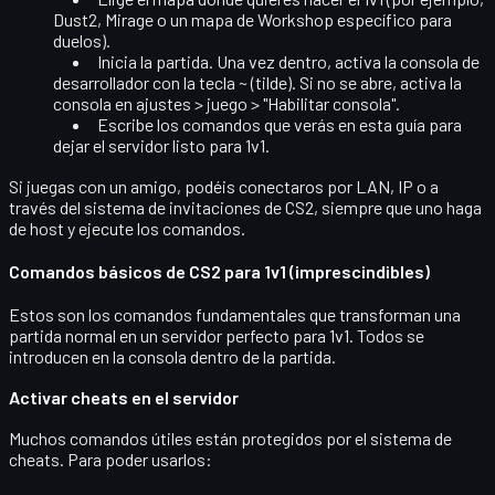
Dust2
,
Mirage
o un mapa de Workshop específico para
duelos).
Inicia la partida. Una vez dentro, activa la consola de
desarrollador con la tecla
~
(tilde). Si no se abre, activa la
consola en ajustes > juego > "Habilitar consola".
Escribe los comandos que verás en esta guía para
dejar el servidor listo para 1v1.
Si juegas con un amigo, podéis conectaros por LAN, IP o a
través del sistema de invitaciones de CS2, siempre que uno haga
de host y ejecute los comandos.
Comandos básicos de CS2 para 1v1 (imprescindibles)
Estos son los comandos fundamentales que transforman una
partida normal en un servidor perfecto para 1v1. Todos se
introducen en la consola dentro de la partida.
Activar cheats en el servidor
Muchos comandos útiles están protegidos por el sistema de
cheats. Para poder usarlos: