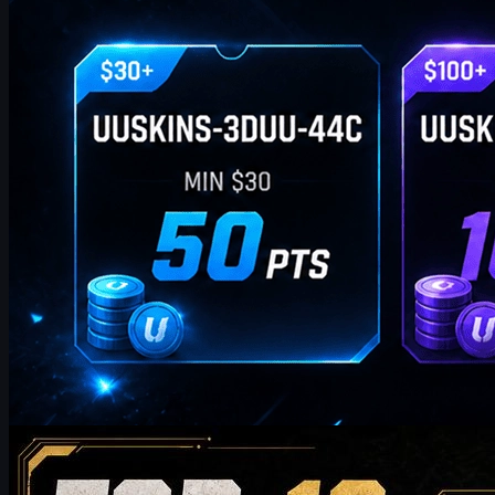
por
William Miller
Counter-Strike 2
mayo 19, 2026
Top 10 de skins de AK-47 que vale la pena comprar