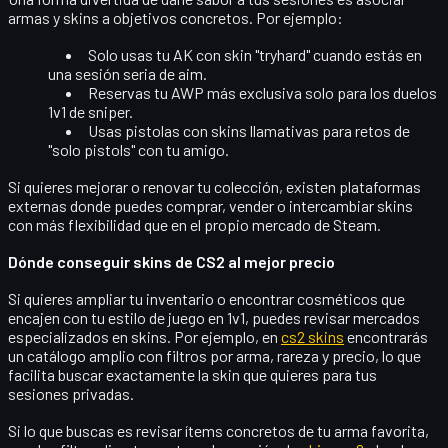
armas y skins a objetivos concretos. Por ejemplo:
Solo usas tu AK con skin "tryhard" cuando estás en
una sesión seria de aim.
Reservas tu AWP más exclusiva solo para los duelos
1v1 de sniper.
Usas pistolas con skins llamativas para retos de
"solo pistols" con tu amigo.
Si quieres mejorar o renovar tu colección, existen plataformas
externas donde puedes comprar, vender o intercambiar skins
con más flexibilidad que en el propio mercado de Steam.
Dónde conseguir skins de CS2 al mejor precio
Si quieres ampliar tu inventario o encontrar cosméticos que
encajen con tu estilo de juego en 1v1, puedes revisar mercados
especializados en skins. Por ejemplo, en
cs2 skins
encontrarás
un catálogo amplio con filtros por arma, rareza y precio, lo que
facilita buscar exactamente la skin que quieres para tus
sesiones privadas.
Si lo que buscas es revisar ítems concretos de tu arma favorita,