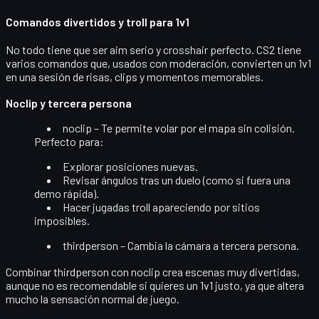
Comandos divertidos y troll para 1v1
No todo tiene que ser aim serio y crosshair perfecto. CS2 tiene
varios comandos que, usados con moderación, convierten un 1v1
en una sesión de risas, clips y momentos memorables.
Noclip y tercera persona
noclip
– Te permite volar por el mapa sin colisión.
Perfecto para:
Explorar posiciones nuevas.
Revisar ángulos tras un duelo (como si fuera una
demo rápida).
Hacer jugadas troll apareciendo por sitios
imposibles.
thirdperson
– Cambia la cámara a tercera persona.
Combinar thirdperson con noclip crea escenas muy divertidas,
aunque no es recomendable si quieres un 1v1 justo, ya que altera
mucho la sensación normal de juego.