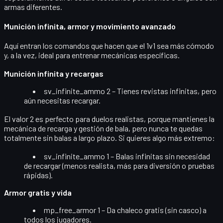
armas diferentes.
Munición infinita, armor y movimiento avanzado
Aquí entran los comandos que hacen que el 1v1 sea más cómodo
y, a la vez, ideal para entrenar mecánicas específicas.
Munición infinita y recargas
sv_infinite_ammo 2
– Tienes revistas infinitas, pero
aún necesitas recargar.
El valor
2
es perfecto para duelos realistas, porque mantienes la
mecánica de recarga y gestión de bala, pero nunca te quedas
totalmente sin balas a largo plazo. Si quieres algo más extremo:
sv_infinite_ammo 1
– Balas infinitas sin necesidad
de recargar (menos realista, más para diversión o pruebas
rápidas).
Armor gratis y vida
mp_free_armor 1
– Da chaleco gratis (sin casco) a
todos los jugadores.