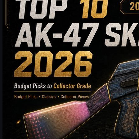
en 2026
Descubre el top 10 de skins de AK-47 que vale la pena comprar en
2026, desde opciones asequibles hasta elecciones de alta gama
para coleccionistas. Esta guía compara estilo, nivel de precio,
desgaste, valor de mercado y consejos de compra para ayudar a
los jugadores de CS2 a elegir el mejor skin de AK-47 para su
inventario.
mayo 19, 2026