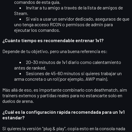
comandos de esta guía.
Invitar a tu amigo a través de la lista de amigos de
Steam.
Si vais a usar un servidor dedicado, aseguraos de que
uno tenga acceso RCON o permisos de admin para
ejecutar los comandos.
¿Cuánto tiempo es recomendable entrenar 1v1?
Depende de tu objetivo, pero una buena referencia es:
20–30 minutos
de 1v1 diario como calentamiento
antes de ranked.
Sesiones de 45–60 minutos
si quieres trabajar un
arma concreta o un rol (por ejemplo, AWP main).
Más allá de eso, es importante combinarlo con deathmatch, aim
trainers externos y partidas reales para no estancarte solo en
duelos de arena.
¿Cuál es la configuración rápida recomendada para un 1v1
estándar?
Si quieres la versión "plug & play", copia esto en la consola nada