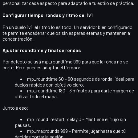
personalizar cada aspecto para adaptarlo a tu estilo de práctica.
Configurar tiempo, rondas y ritmo del 1v1
En un duelo 1v1, el ritmo lo es todo. Un servidor bien configurado
te permite encadenar duelos sin esperas eternas y mantener la
concentración.
Ajustar roundtime y final de rondas
Por defecto se usa
mp_roundtime 999
para que la ronda no se
corte. Pero puedes adaptar el tiempo:
mp_roundtime 60
– 60 segundos de ronda, ideal para
duelos rápidos con objetivo claro.
mp_roundtime 180
– 3 minutos para darte margen de
utilizar todo el mapa.
Junto a eso:
mp_round_restart_delay 0
– Mantiene el flujo sin
pausas.
mp_maxrounds 999
– Permite jugar hasta que tú
decidas cortar la sesión.