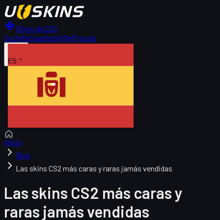
Skins de CS2
Cuchillo
Guantes
Rifle
Pistola
ES
Inicio
Blog
Las skins CS2 más caras y raras jamás vendidas
Las skins CS2 más caras y
raras jamás vendidas