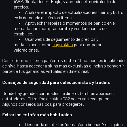
AWP, Glock, Desert Eagle) y aprender el movimiento de
precios.
Analizar el impacto de
actualizaciones, nerfs y buffs
en la demanda de ciertos ítems.
Aprovechar rebajas o momentos de pánico en el
mercado para comprar barato y vender cuando se
estabilice.
Usar webs de seguimiento de precios y
marketplaces como
csgo skins
para comparar
valoraciones.
Con el tiempo, si eres paciente y sistemático, puedes ir subiendo
de nivel hasta acceder a skins más exclusivas o incluso convertir
parte de tus ganancias virtuales en dinero real.
Consejos de seguridad para coleccionistas y traders
Donde hay grandes cantidades de dinero, también aparecen
estafadores. El trading de skins CS2 no es una excepción.
Algunos consejos básicos para protegerte:
Evitar las estafas más habituales
Desconfía de ofertas "demasiado buenas"
: si alguien