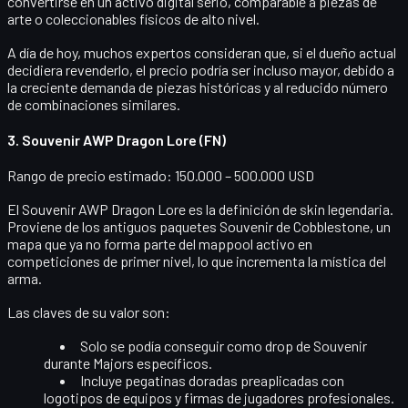
convertirse en un activo digital serio, comparable a piezas de
arte o coleccionables físicos de alto nivel.
A día de hoy, muchos expertos consideran que, si el dueño actual
decidiera revenderlo, el precio podría ser incluso mayor, debido a
la creciente demanda de piezas históricas y al reducido número
de combinaciones similares.
3. Souvenir AWP Dragon Lore (FN)
Rango de precio estimado: 150.000 – 500.000 USD
El
Souvenir AWP Dragon Lore
es la definición de skin legendaria.
Proviene de los antiguos paquetes Souvenir de Cobblestone, un
mapa que ya no forma parte del mappool activo en
competiciones de primer nivel, lo que incrementa la mística del
arma.
Las claves de su valor son:
Solo se podía conseguir como
drop de Souvenir
durante Majors específicos.
Incluye
pegatinas doradas
preaplicadas con
logotipos de equipos y firmas de jugadores profesionales.