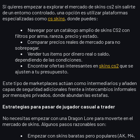
Si quieres empezar a explorar el mercado de
skins cs2
sin salirte
de un entorno controlado, una opción es utilizar plataformas
especializadas como
cs skins
, donde puedes:
Navegar por un catálogo amplio de
skins CS2
con
filtros por arma, rareza, precio y estado.
Comparar precios reales de mercado para no
sobrepagar.
Vender tus ítems por dinero real o saldo,
dependiendo de las condiciones.
Encontrar ofertas interesantes en
skins cs2
que se
ajusten a tu presupuesto.
Este tipo de marketplaces actúan como intermediarios y añaden
capas de seguridad adicionales frente a intercambios informales
por mensajes privados, donde abundan las estafas.
Estrategias para pasar de jugador casual a trader
No necesitas empezar con una Dragon Lore para moverte en el
mercado de skins. Algunos pasos razonables son:
Empezar con
skins baratas pero populares
(AK, M4,