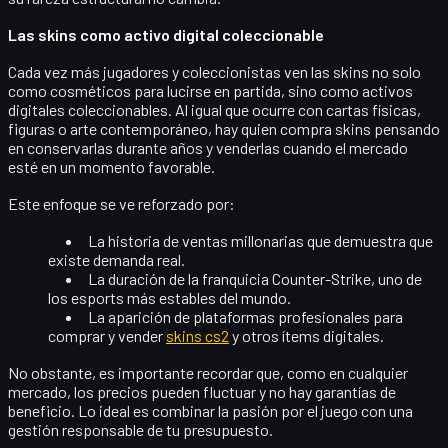
Las skins como activo digital coleccionable
Cada vez más jugadores y coleccionistas ven las skins no solo
como cosméticos para lucirse en partida, sino como
activos
digitales coleccionables
. Al igual que ocurre con cartas físicas,
figuras o arte contemporáneo, hay quien compra skins pensando
en conservarlas durante años y venderlas cuando el mercado
esté en un momento favorable.
Este enfoque se ve reforzado por:
La
historia de ventas millonarias
que demuestra que
existe demanda real.
La
duración de la franquicia Counter-Strike
, uno de
los esports más estables del mundo.
La aparición de
plataformas profesionales
para
comprar y vender
skins cs2
y otros ítems digitales.
No obstante, es importante recordar que, como en cualquier
mercado, los precios pueden fluctuar y no hay garantías de
beneficio. Lo ideal es combinar la pasión por el juego con una
gestión responsable de tu presupuesto.