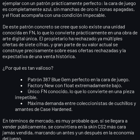
ejemplar con un patrón prácticamente perfecto: la cara de juego
es completamente azul, sin manchas de oro ni zonas apagadas,
y el float acompaña con una condición impecable.
De este patrón concreto se cree que
solo existe una unidad
conocida en FN
, lo que lo convierte prácticamente en una obra de
arte digital única. El propietario ha rechazado ya múltiples
ofertas de siete cifras, y gran parte de su valor actual se
construye precisamente sobre esas ofertas rechazadas y la
expectativa de una venta histórica.
¿Por qué es tan valioso?
Patrón 387 Blue Gem perfecto
en la cara de juego.
Factory New
con float extremadamente bajo.
Único FN conocido
, lo que lo convierte en una pieza
irrepetible.
Máxima demanda entre coleccionistas de cuchillos y
amantes de Case Hardened.
En términos de mercado, es muy probable que, si se llegara a
vender públicamente, se convirtiera en la
skin CS2 más cara
jamás vendida
, marcando un antes y un después en la economía
del juego.