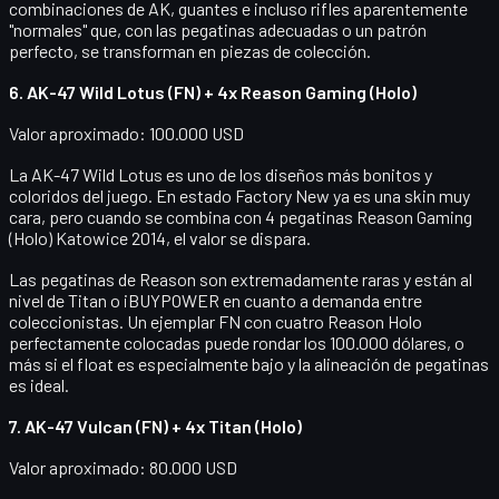
combinaciones de AK, guantes e incluso rifles aparentemente
"normales" que, con las pegatinas adecuadas o un patrón
perfecto, se transforman en piezas de colección.
6. AK-47 Wild Lotus (FN) + 4x Reason Gaming (Holo)
Valor aproximado: 100.000 USD
La
AK-47 Wild Lotus
es uno de los diseños más bonitos y
coloridos del juego. En estado Factory New ya es una skin muy
cara, pero cuando se combina con
4 pegatinas Reason Gaming
(Holo) Katowice 2014
, el valor se dispara.
Las pegatinas de Reason son extremadamente raras y están al
nivel de Titan o iBUYPOWER en cuanto a demanda entre
coleccionistas. Un ejemplar FN con cuatro Reason Holo
perfectamente colocadas puede rondar los
100.000 dólares
, o
más si el float es especialmente bajo y la alineación de pegatinas
es ideal.
7. AK-47 Vulcan (FN) + 4x Titan (Holo)
Valor aproximado: 80.000 USD