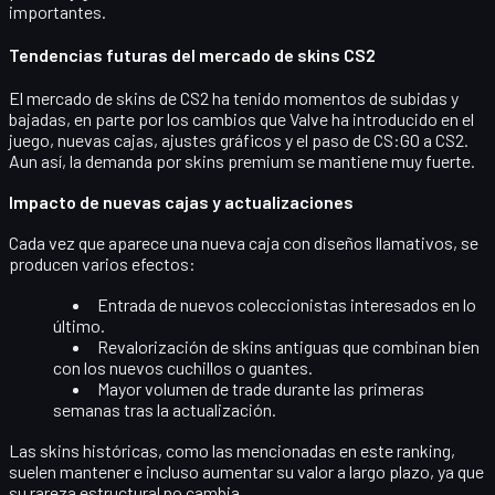
importantes.
Tendencias futuras del mercado de skins CS2
El mercado de skins de CS2 ha tenido momentos de subidas y
bajadas, en parte por los cambios que Valve ha introducido en el
juego, nuevas cajas, ajustes gráficos y el paso de CS:GO a CS2.
Aun así, la demanda por
skins premium
se mantiene muy fuerte.
Impacto de nuevas cajas y actualizaciones
Cada vez que aparece una nueva caja con diseños llamativos, se
producen varios efectos:
Entrada de nuevos coleccionistas
interesados en lo
último.
Revalorización de skins antiguas
que combinan bien
con los nuevos cuchillos o guantes.
Mayor volumen de trade
durante las primeras
semanas tras la actualización.
Las skins históricas, como las mencionadas en este ranking,
suelen mantener e incluso aumentar su valor a largo plazo, ya que
su rareza estructural no cambia.