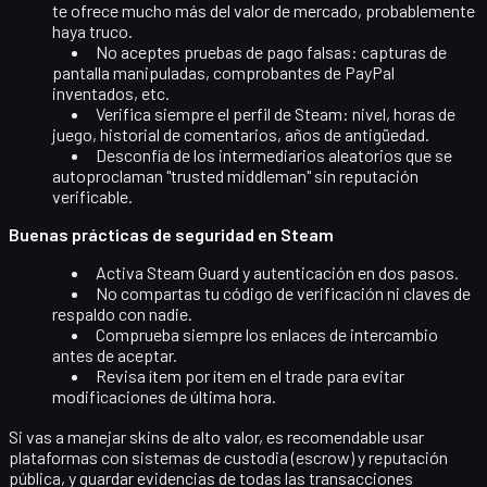
te ofrece mucho más del valor de mercado, probablemente
haya truco.
No aceptes pruebas de pago falsas
: capturas de
pantalla manipuladas, comprobantes de PayPal
inventados, etc.
Verifica siempre el perfil de Steam
: nivel, horas de
juego, historial de comentarios, años de antigüedad.
Desconfía de los intermediarios aleatorios
que se
autoproclaman "trusted middleman" sin reputación
verificable.
Buenas prácticas de seguridad en Steam
Activa
Steam Guard y autenticación en dos pasos
.
No compartas tu
código de verificación
ni claves de
respaldo con nadie.
Comprueba siempre los
enlaces de intercambio
antes de aceptar.
Revisa ítem por ítem en el trade para evitar
modificaciones de última hora.
Si vas a manejar skins de alto valor, es recomendable usar
plataformas con sistemas de custodia (escrow) y reputación
pública, y guardar evidencias de todas las transacciones