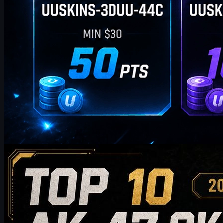
por
William Miller
Counter-Strike 2
mayo 19, 2026
Top 10 de skins de AK-47 que vale la pena comprar
en 2026
Descubre el top 10 de skins de AK-47 que vale la pena comprar en
2026, desde opciones asequibles hasta elecciones de alta gama
para coleccionistas. Esta guía compara estilo, nivel de precio,