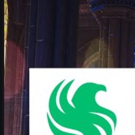
Falcons vs Vitality: el duelo CS2 que define el Major
Análisis profundo del Falcons vs Vitality en IEM Cologne Major
2026: historia, claves tácticas, karrigan vs ropz y cómo vivir el
partido como fan de CS2.
junio 17, 2026