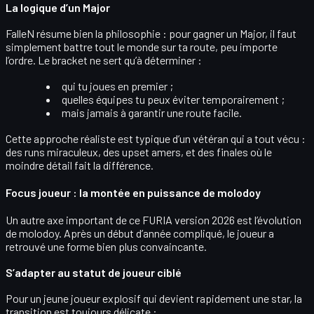
La logique d’un Major
FalleN résume bien la philosophie : pour gagner un Major, il faut
simplement
battre tout le monde sur ta route
, peu importe
l’ordre. Le bracket ne sert qu’à déterminer :
qui tu joues en premier ;
quelles équipes tu peux éviter temporairement ;
mais jamais à
garantir
une route facile.
Cette approche réaliste est typique d’un vétéran qui a tout vécu :
des runs miraculeux, des upset amers, et des finales où le
moindre détail fait la différence.
Focus joueur : la montée en puissance de molodoy
Un autre axe important de ce FURIA version 2026 est l’évolution
de
molodoy
. Après un début d’année compliqué, le joueur a
retrouvé une forme bien plus convaincante.
S’adapter au statut de joueur ciblé
Pour un jeune joueur explosif qui devient rapidement une
star
, la
transition est toujours délicate :