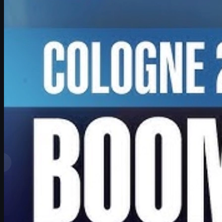
par
David William
Voir plus
Meilleurs classements