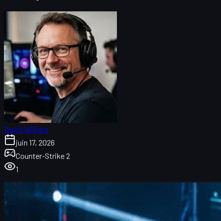
David William
juin 17, 2026
Counter-Strike 2
1
Introduction : FURIA, FalleN et la dernière danse à
Cologne
Le parcours de FURIA à l’IEM Cologne 2026
Les ajustements de FURIA : tempo, système et