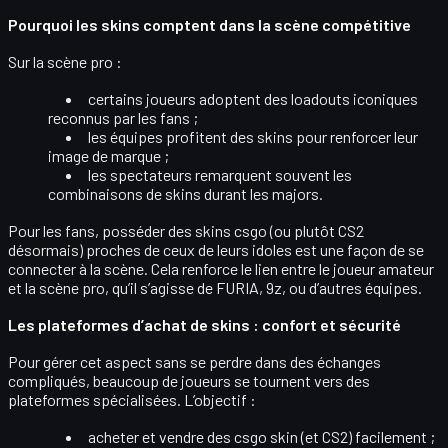
Pourquoi les skins comptent dans la scène compétitive
Sur la scène pro :
certains joueurs adoptent des
loadouts iconiques
reconnus par les fans ;
les équipes profitent des skins pour
renforcer leur
image de marque
;
les spectateurs remarquent souvent les
combinaisons de skins
durant les majors.
Pour les fans, posséder des
skins csgo
(ou plutôt CS2
désormais) proches de ceux de leurs idoles est une façon de
se
connecter à la scène
. Cela renforce le lien entre le joueur amateur
et la scène pro, qu’il s’agisse de FURIA, 9z, ou d’autres équipes.
Les plateformes d’achat de skins : confort et sécurité
Pour gérer cet aspect sans se perdre dans des échanges
compliqués, beaucoup de joueurs se tournent vers des
plateformes spécialisées. L’objectif :
acheter et vendre des
csgo skin
(et CS2) facilement ;