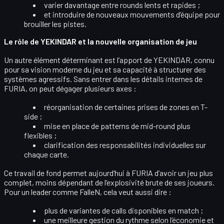
varier davantage entre
rounds lents et rapides
;
et introduire de nouveaux
mouvements d’équipe
pour
brouiller les pistes.
Le rôle de YEKINDAR et la nouvelle organisation de jeu
Un autre élément déterminant est l’apport de
YEKINDAR
, connu
pour sa vision moderne du jeu et sa capacité à structurer des
systèmes agressifs. Sans entrer dans les détails internes de
FURIA, on peut dégager plusieurs axes :
réorganisation de certaines prises de zones
en T-
side ;
mise en place de
patterns de mid-round
plus
flexibles ;
clarification des
responsabilités individuelles
sur
chaque carte.
Ce travail de fond permet aujourd’hui à FURIA d’avoir un
jeu plus
complet
, moins dépendant de l’explosivité brute de ses joueurs.
Pour un leader comme FalleN, cela veut aussi dire :
plus de
variantes de calls
disponibles en match ;
une meilleure
gestion du rythme
selon l’économie et