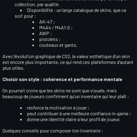
collection, par qualité.
Disponibilité :
un large catalogue de skins, que ce
soit pour :
AK-47 ;
M4A4 / M4A1-S ;
AWP ;
pistolets ;
couteaux et gants.
Avec l’évolution graphique de CS2, la
valeur esthétique
d’un skin
est encore plus importante, ce qui rend ces plateformes d’autant
plus utiles.
Choisir son style : cohérence et performance mentale
On pourrait croire que les skins ne sont que visuels, mais
beaucoup de joueurs confirment qu’un inventaire qui leur plaît :
renforce la motivation
à jouer ;
peut contribuer à une meilleure
confiance
in-game ;
donne une identité claire à leur
profil de joueur
.
Quelques conseils pour composer ton inventaire :