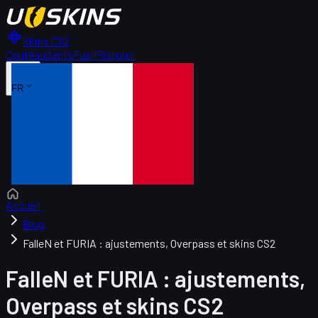
Skins CS2
Couteau
Gants
Fusil
Pistolet
FR
Accueil
Blog
FalleN et FURIA : ajustements, Overpass et skins CS2
FalleN et FURIA : ajustements,
Overpass et skins CS2