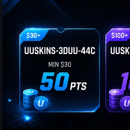
par
William Miller