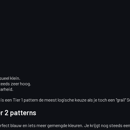
sueel klein.
steeds zeer hoog.
arheid
.
is een Tier 1 pattern de meest logische keuze als je toch een "grail" S
r 2 patterns
ct blauw en iets meer gemengde kleuren. Je krijgt nog steeds een st