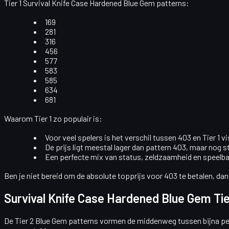
Tier 1 Survival Knife Case Hardened Blue Gem patterns:
169
281
316
456
577
583
585
634
681
Waarom Tier 1 zo populair is:
Voor veel spelers is het verschil tussen
403 en Tier 1
vi
De prijs ligt meestal lager dan pattern 403, maar nog 
Een perfecte mix van
status
,
zeldzaamheid
en
speelba
Ben je niet bereid om de absolute topprijs voor 403 te betalen, dan 
Survival Knife Case Hardened Blue Gem Tie
De
Tier 2 Blue Gem patterns
vormen de middenweg tussen bijna perfe