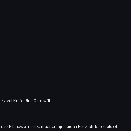
urvival Knife Blue Gem wilt.
erk blauwe indruk, maar er zijn duidelijker zichtbare gele of