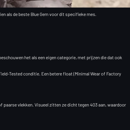
ien als de
beste Blue Gem
voor dit specifieke mes.
s beschouwen het als een eigen categorie, met prijzen die dat ook
Field-Tested
conditie. Een betere float (Minimal Wear of Factory
f paarse vlekken. Visueel zitten ze dicht tegen 403 aan, waardoor