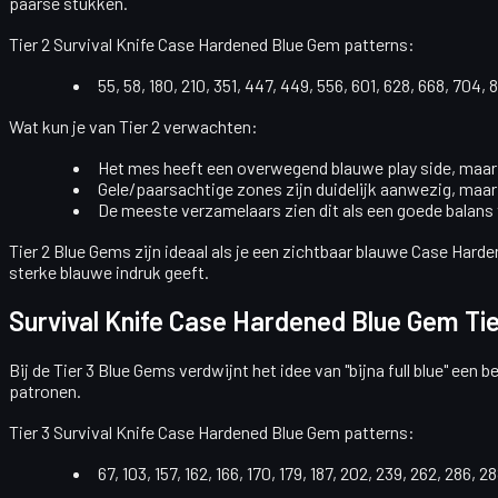
paarse stukken.
Tier 2 Survival Knife Case Hardened Blue Gem patterns:
55, 58, 180, 210, 351, 447, 449, 556, 601, 628, 668, 704, 
Wat kun je van Tier 2 verwachten:
Het mes heeft een
overwegend blauwe play side
, maar
Gele/paarsachtige zones zijn duidelijk aanwezig, maar
De meeste verzamelaars zien dit als een goede balans 
Tier 2 Blue Gems zijn ideaal als je een zichtbaar blauwe Case Harde
sterke blauwe indruk geeft.
Survival Knife Case Hardened Blue Gem Tie
Bij de
Tier 3 Blue Gems
verdwijnt het idee van "bijna full blue" ee
patronen.
Tier 3 Survival Knife Case Hardened Blue Gem patterns:
67, 103, 157, 162, 166, 170, 179, 187, 202, 239, 262, 286, 