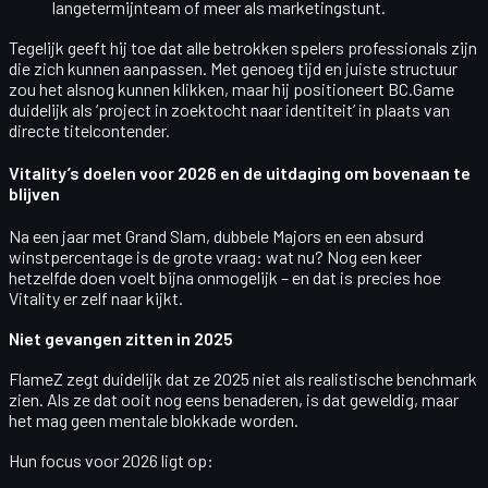
langetermijnteam
of meer als marketingstunt.
Tegelijk geeft hij toe dat alle betrokken spelers professionals zijn
die zich kunnen aanpassen. Met genoeg tijd en juiste structuur
zou het alsnog kunnen klikken, maar hij positioneert BC.Game
duidelijk als
‘project in zoektocht naar identiteit’
in plaats van
directe titelcontender.
Vitality’s doelen voor 2026 en de uitdaging om bovenaan te
blijven
Na een jaar met Grand Slam, dubbele Majors en een absurd
winstpercentage is de grote vraag:
wat nu?
Nog een keer
hetzelfde doen voelt bijna onmogelijk – en dat is precies hoe
Vitality er zelf naar kijkt.
Niet gevangen zitten in 2025
FlameZ zegt duidelijk dat ze 2025 niet als
realistische benchmark
zien. Als ze dat ooit nog eens benaderen, is dat geweldig, maar
het mag geen mentale blokkade worden.
Hun focus voor 2026 ligt op: