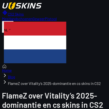
CS2 Skins
Mes
Handschoenen
Geweer
Pistool
NL
Home
Blog
FlameZ over Vitality’s 2025-dominantie en cs skins in CS2
FlameZ over Vitality’s 2025-
dominantie en cs skins in CS2