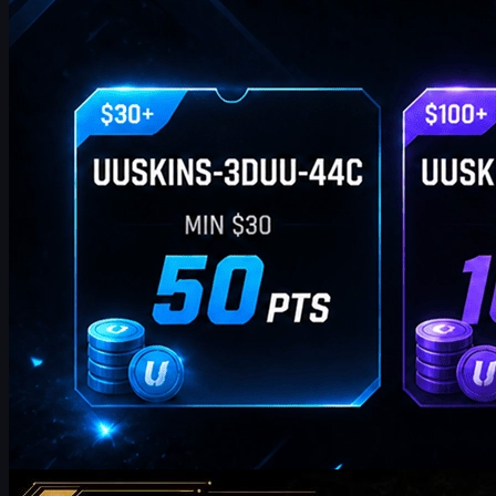
door
William Miller
Counter-Strike 2
mei 20, 2026