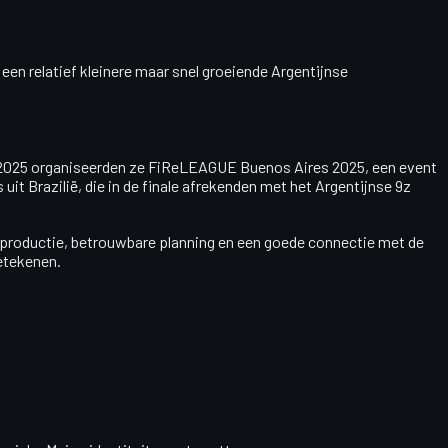
, een relatief kleinere maar snel groeiende Argentijnse
 2025 organiseerden ze
FiReLEAGUE Buenos Aires 2025
, een event
it Brazilië, die in de finale afrekenden met het Argentijnse 9z
e productie, betrouwbare planning en een goede connectie met de
etekenen.