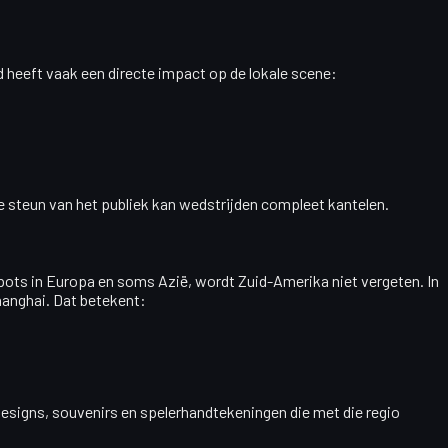
nd heeft vaak een directe impact op de lokale scene:
e steun van het publiek kan wedstrijden compleet kantelen.
spots in Europa en soms Azië, wordt Zuid-Amerika niet vergeten. In
hanghai
. Dat betekent:
designs, souvenirs en spelerhandtekeningen die met die regio