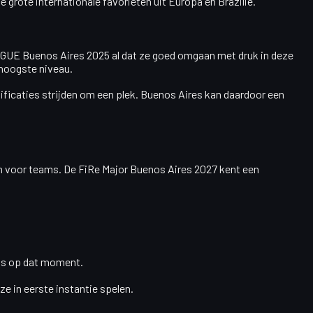
grote internationale favorieten uit Europa en Brazilië.
EAGUE Buenos Aires 2025 al dat ze goed omgaan met druk in deze
 hoogste niveau.
lificaties strijden om een plek. Buenos Aires kan daardoor een
den voor teams. De FiRe Major Buenos Aires 2027 kent een
gels op dat moment.
e in eerste instantie spelen.