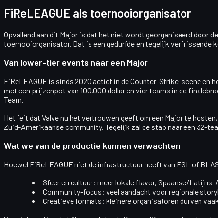
FiReLEAGUE als toernooiorganisator
Opvallend aan dit Major is dat het niet wordt georganiseerd door
toernooiorganisator. Dat is een gedurfde en tegelijk verfrissende 
Van lower-tier events naar een Major
FiReLEAGUE is sinds 2020 actief in de Counter-Strike-scene en he
met een prijzenpot van 100.000 dollar en vier teams in de finalebra
Team.
Het feit dat Valve nu het vertrouwen geeft om een Major te hoste
Zuid-Amerikaanse community. Tegelijk zal de stap naar een
32-te
Wat we van de productie kunnen verwachten
Hoewel FiReLEAGUE niet de infrastructuur heeft van ESL of BLAST,
Sfeer en cultuur:
meer lokale flavor, Spaanse/Latijns-
Community-focus:
veel aandacht voor regionale storyl
Creatieve formats:
kleinere organisatoren durven vaa