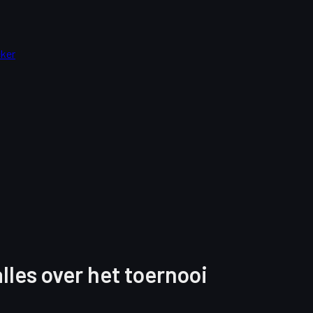
cker
les over het toernooi