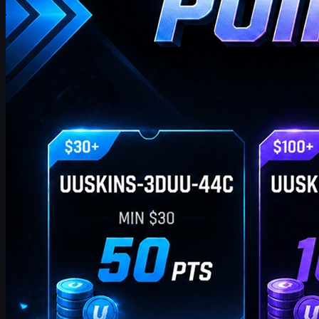
odpowiednią kwotę, możesz użyć poniższych kodów, aby
wymienić punkty i otrzymać swoje ulubione skiny CS2 w sklepie!
kwietnia 20, 2026