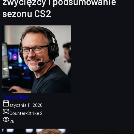
zwycięzcy i podsumowanie
sezonu CS2
David William
stycznia 11, 2026
Counter-Strike 2
26
HLTV Awards 2025 – krótki przegląd gali