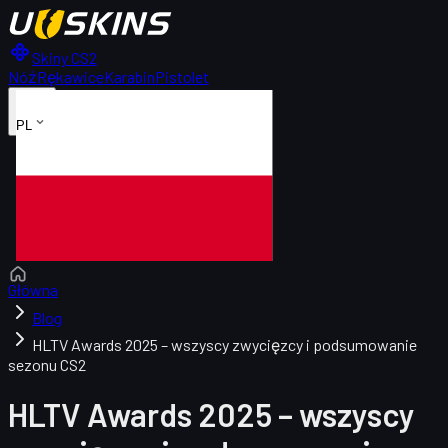
Skiny CS2
Nóż
Rękawice
Karabin
Pistolet
PL
Główna
Blog
HLTV Awards 2025 – wszyscy zwycięzcy i podsumowanie
sezonu CS2
HLTV Awards 2025 – wszyscy