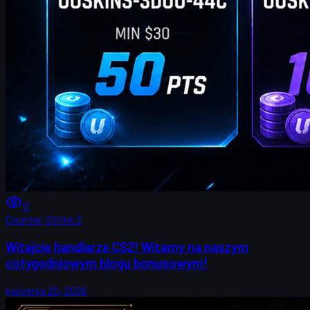
11
Counter-Strike 2
Witajcie handlarze CS2! Witamy na naszym
cotygodniowym blogu bonusowym!
kwietnia 20, 2026