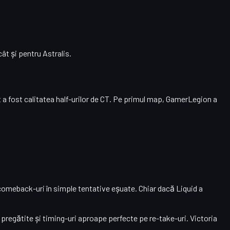
ât și pentru Astralis.
t a fost calitatea
half-urilor de CT
. Pe primul map, GamerLegion a
.
 comeback-uri în simple tentative eșuate. Chiar dacă Liquid a
i pregătite și timing-uri aproape perfecte pe re-take-uri. Victoria