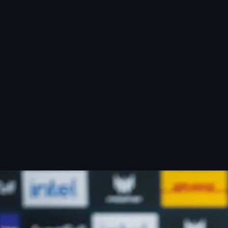
 prim-plan