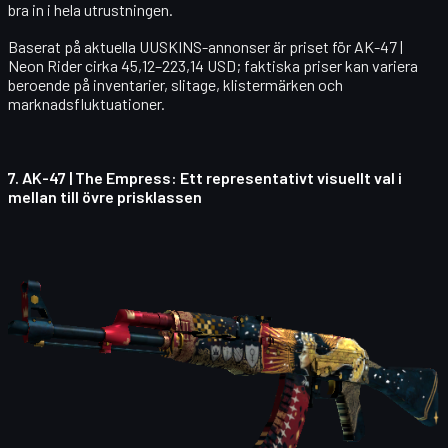
bra in i hela utrustningen.
Baserat på aktuella UUSKINS-annonser är priset för
AK-47 |
Neon Rider
cirka 45,12–223,14 USD; faktiska priser kan variera
beroende på inventarier, slitage, klistermärken och
marknadsfluktuationer.
7.
AK-47 | The Empress
: Ett representativt visuellt val i
mellan till övre prisklassen