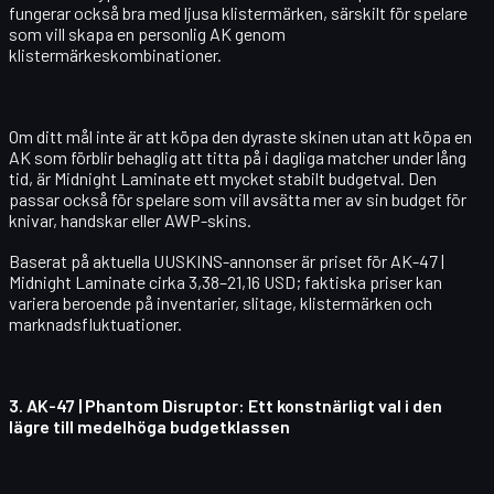
fungerar också bra med ljusa klistermärken, särskilt för spelare
som vill skapa en personlig AK genom
klistermärkeskombinationer.
Om ditt mål inte är att köpa den dyraste skinen utan att köpa en
AK som förblir behaglig att titta på i dagliga matcher under lång
tid, är Midnight Laminate ett mycket stabilt budgetval. Den
passar också för spelare som vill avsätta mer av sin budget för
knivar, handskar eller AWP-skins.
Baserat på aktuella UUSKINS-annonser är priset för
AK-47 |
Midnight Laminate
cirka 3,38–21,16 USD; faktiska priser kan
variera beroende på inventarier, slitage, klistermärken och
marknadsfluktuationer.
3.
AK-47 | Phantom Disruptor
: Ett konstnärligt val i den
lägre till medelhöga budgetklassen