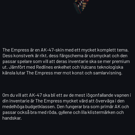
The Empress är en AK-47-skin med ett mycket komplett tema.
Dess konstverk är rikt, dess färgschema är utsmyckat och den
passar spelare som vill att deras inventarie ska se mer premium
ut. Jämfört med Redlines enkelhet och Vulcans teknologiska
känsla lutar The Empress mer mot konst och samlarvisning.
Om du vill att AK-47 ska bli ett av de mest iögonfallande vapnen i
din inventarie är The Empress mycket värd att överväga i den
medelhöga budgetklassen. Den fungerar bra som primär AK och
passar också bra med röda, gyllene och lila klistermärken och
handskar.