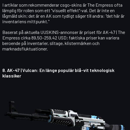
I artiklar som rekommenderar csgo-skins är The Empress ofta
lämplig för rollen som ett "visuellt effekt"-val. Det är inte en
lågmäld skin; det är en AK som tydligt säger till andra: "det här är
inventariens mittpunkt."
Baserat på aktuella UUSKINS-annonser är priset för
AK-47 | The
Empress
cirka 89,50–259,42 USD; faktiska priser kan variera
beroende på inventarier, slitage, klistermärken och
marknadsfluktuationer.
8.
AK-47 | Vulcan
: En länge populär blå-vit teknologisk
klassiker