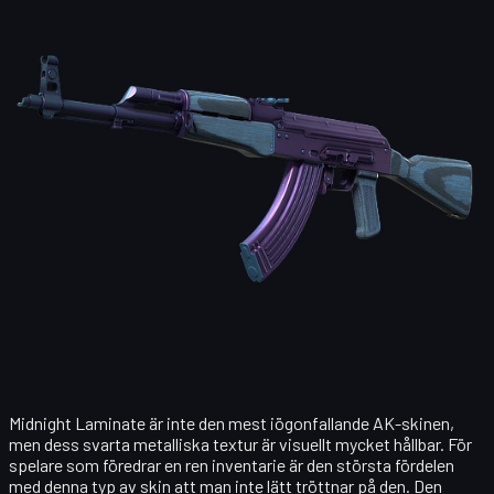
Midnight Laminate är inte den mest iögonfallande AK-skinen,
men dess svarta metalliska textur är visuellt mycket hållbar. För
spelare som föredrar en ren inventarie är den största fördelen
med denna typ av skin att man inte lätt tröttnar på den. Den