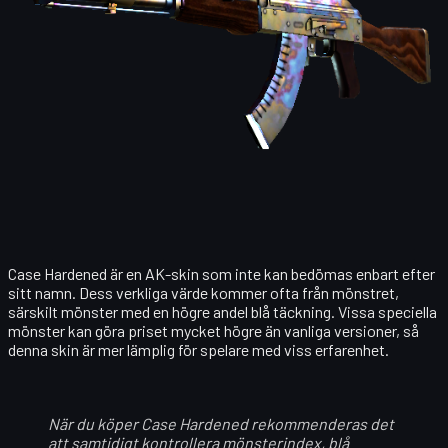
Case Hardened är en AK-skin som inte kan bedömas enbart efter
sitt namn. Dess verkliga värde kommer ofta från mönstret,
särskilt mönster med en högre andel blå täckning. Vissa speciella
mönster kan göra priset mycket högre än vanliga versioner, så
denna skin är mer lämplig för spelare med viss erfarenhet.
När du köper Case Hardened rekommenderas det
att samtidigt kontrollera mönsterindex, blå