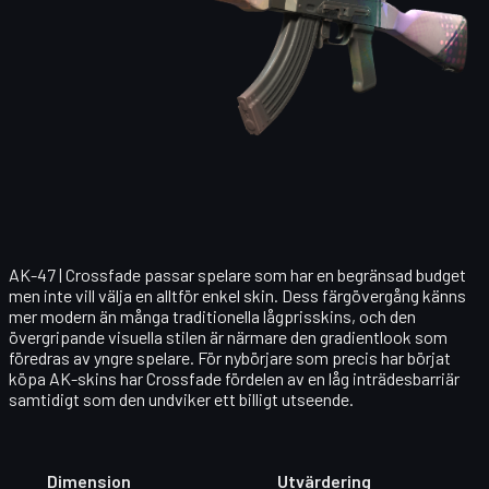
AK-47 | Crossfade
passar spelare som har en begränsad budget
men inte vill välja en alltför enkel skin. Dess färgövergång känns
mer modern än många traditionella lågprisskins, och den
övergripande visuella stilen är närmare den gradientlook som
föredras av yngre spelare. För nybörjare som precis har börjat
köpa AK-skins har Crossfade fördelen av en låg inträdesbarriär
samtidigt som den undviker ett billigt utseende.
Dimension
Utvärdering