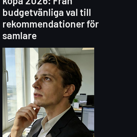
köpa 2026: Från
budgetvänliga val till
rekommendationer för
samlare