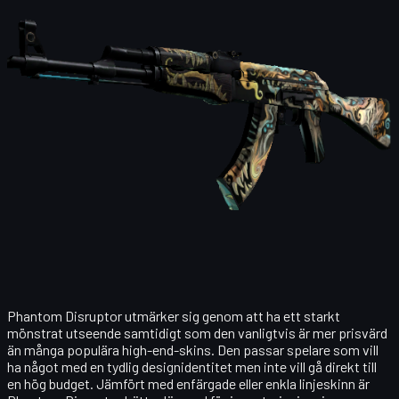
Phantom Disruptor utmärker sig genom att ha ett starkt
mönstrat utseende samtidigt som den vanligtvis är mer prisvärd
än många populära high-end-skins. Den passar spelare som vill
ha något med en tydlig designidentitet men inte vill gå direkt till
en hög budget. Jämfört med enfärgade eller enkla linjeskinn är