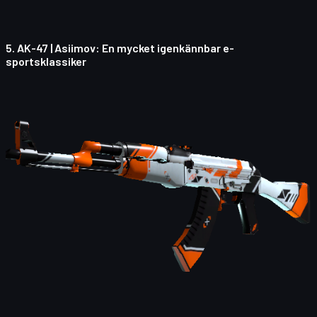
5.
AK-47 | Asiimov
: En mycket igenkännbar e-
sportsklassiker