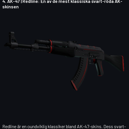
4.
AK-47 | Redline
: En av de mest klassiska svart-röda AK-
skinsen
Redline är en oundviklig klassiker bland AK-47-skins. Dess svart-