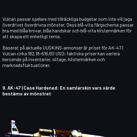
Vulcan passar spelare med tillräckliga budgetar som inte vill jaga
överdrivet överdrivna mönster. Dess blå-vita färgschema passar
bra med blåa knivar, blåa handskar och blå-vita klistermärken för
att skapa ett enhetligt tema.
Baserat på aktuella UUSKINS-annonser är priset för
AK-47 |
Vulcan
cirka 182,18–616,60 USD; faktiska priser kan variera
beroende på inventarier, slitage, klistermärken och
marknadsfluktuationer.
9.
AK-47 | Case Hardened
: En samlarskin vars värde
bestäms av mönstret