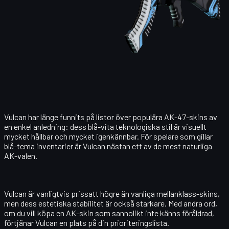
Vulcan har länge funnits på listor över populära AK-47-skins av
en enkel anledning: dess blå-vita teknologiska stil är visuellt
mycket hållbar och mycket igenkännbar. För spelare som gillar
blå-tema inventarier är Vulcan nästan ett av de mest naturliga
AK-valen.
Vulcan är vanligtvis prissatt högre än vanliga mellanklass-skins,
men dess estetiska stabilitet är också starkare. Med andra ord,
om du vill köpa en AK-skin som sannolikt inte känns föråldrad,
förtjänar Vulcan en plats på din prioriteringslista.