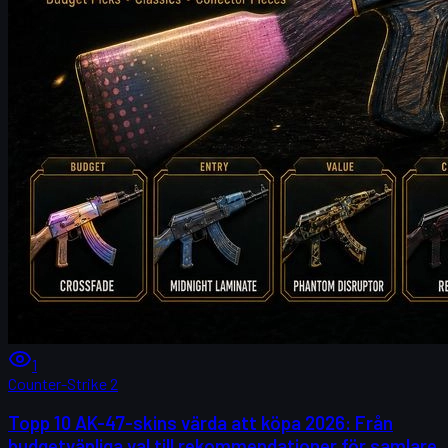
1
Counter-Strike 2
Topp 10 AK-47-skins värda att köpa 2026: Från
budgetvänliga val till rekommendationer för samlare