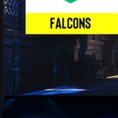
Topprankningar