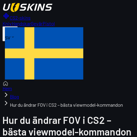
CS2-skins
Kniv
Handskar
Gevär
Pistol
SV
Hem
Blog
Hur du ändrar FOV i CS2 – bästa viewmodel-kommandon
Hur du ändrar FOV i CS2 –
bästa viewmodel-kommandon