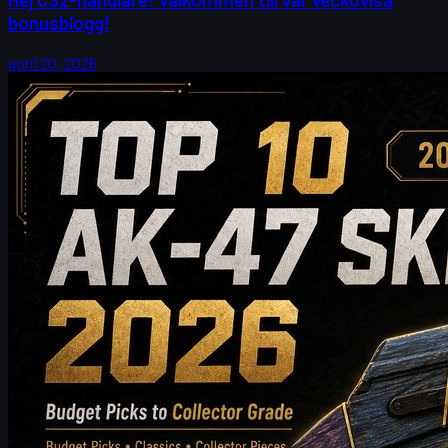
bonusblogg!
april 20, 2026