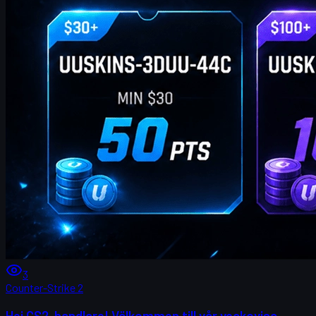
3
Counter-Strike 2
Hej CS2-handlare! Välkommen till vår veckovisa