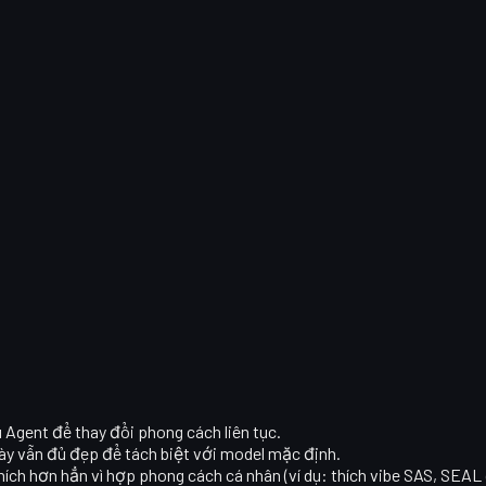
u Agent để thay đổi phong cách liên tục.
ày vẫn đủ đẹp để tách biệt với model mặc định.
ích hơn hẳn vì hợp phong cách cá nhân (ví dụ: thích vibe SAS, SEAL 