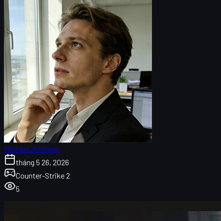
Michael Johnson
tháng 5 26, 2026
Counter-Strike 2
5
Tổng quan về CS2 Agent Tier List
Tiêu chí xếp hạng CS2 Agent