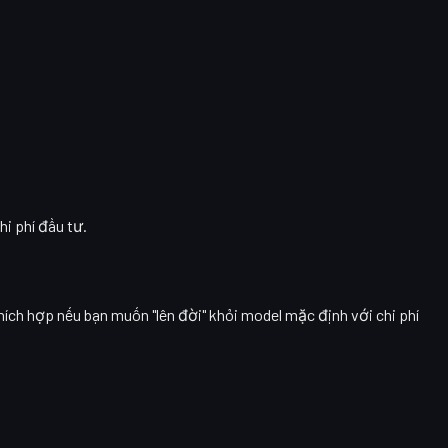
hi phí đầu tư.
thích hợp nếu bạn muốn "lên đời" khỏi model mặc định với chi phí