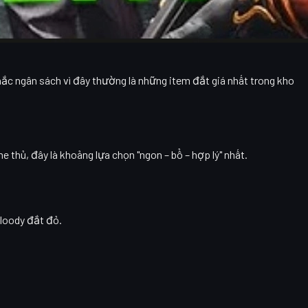
 nhắc ngân sách vì đây thường là những item đắt giá nhất trong kho
e thủ, đây là khoảng lựa chọn "ngon – bổ – hợp lý" nhất.
Bloody đắt đỏ.