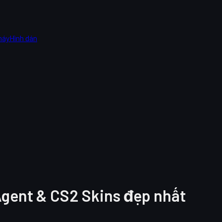
máy
Hình dán
Agent & CS2 Skins đẹp nhất