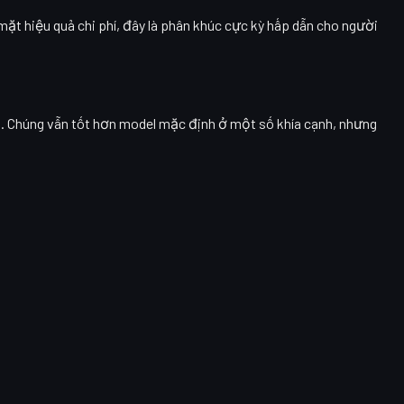
 mặt hiệu quả chi phí, đây là phân khúc cực kỳ hấp dẫn cho người
m. Chúng vẫn tốt hơn model mặc định ở một số khía cạnh, nhưng