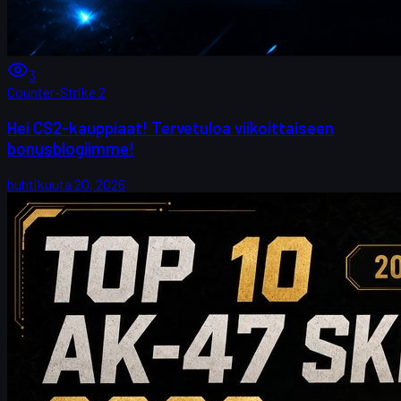
3
Counter-Strike 2
Hei CS2-kauppiaat! Tervetuloa viikoittaiseen
bonusblogiimme!
huhtikuuta 20, 2026