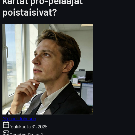
kartat pro-pelaajat
poistaisivat?
Michael Johnson
joulukuuta 31, 2025
Counter-Strike 2