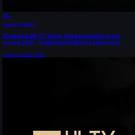
2
Counter-Strike 2
10 parasta AK-47-skinia, jotka kannattaa ostaa
vuonna 2026 – budjettiystävällisistä valinnoista
keräilijöiden suosikkeihin
toukokuuta 20, 2026