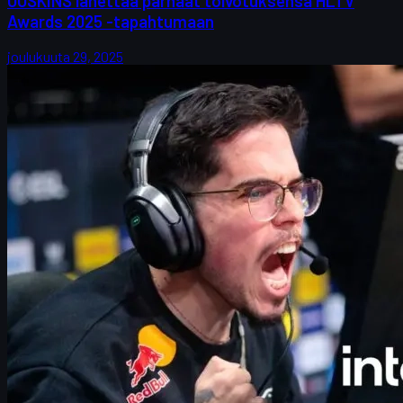
UUSKINS lähettää parhaat toivotuksensa HLTV
Awards 2025 -tapahtumaan
joulukuuta 29, 2025