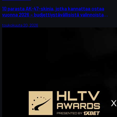
10 parasta AK-47-skinia, jotka kannattaa ostaa
vuonna 2026 – budjettiystävällisistä valinnoista
keräilijöiden suosikkeihin
toukokuuta 20, 2026