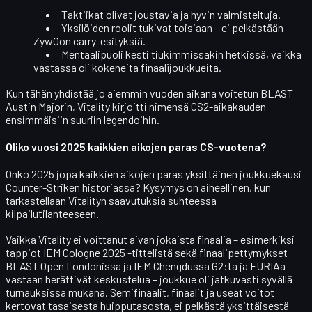
Taktiikat
olivat joustavia ja hyvin valmisteltuja.
Yksilöiden roolit
tukivat toisiaan – ei pelkästään
ZywOon carry-esityksiä.
Mentaalipuoli
kesti tiukimmissakin hetkissä, vaikka
vastassa oli kokeneita finaalijoukkueita.
Kun tähän yhdistää jo aiemmin vuoden aikana voitetun BLAST
Austin Majorin, Vitality kirjoitti nimensä CS2-aikakauden
ensimmäisiin suuriin legendoihin.
Oliko vuosi 2025 kaikkien aikojen paras CS-vuotena?
Onko 2025 jopa
kaikkien aikojen paras yksittäinen joukkuekausi
Counter-Striken historiassa? Kysymys on aiheellinen, kun
tarkastellaan Vitalityn saavutuksia suhteessa
kilpailutilanteeseen.
Vaikka Vitality ei voittanut aivan jokaista finaalia – esimerkiksi
tappiot
IEM Cologne 2025
-tittelistä sekä finaalipettymykset
BLAST Open Londonissa
ja
IEM Chengdussa
G2:ta
ja
FURIAa
vastaan herättivät keskustelua – joukkue oli jatkuvasti syvällä
turnauksissa mukana. Semifinaalit, finaalit ja useat voitot
kertovat tasaisesta huipputasosta, ei pelkästä yksittäisestä