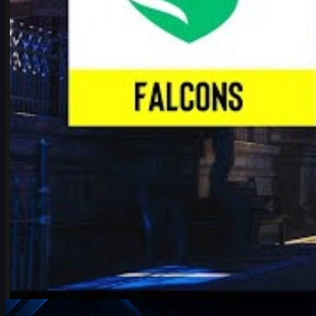
Näytä lisää
Parhaat sijoitukset