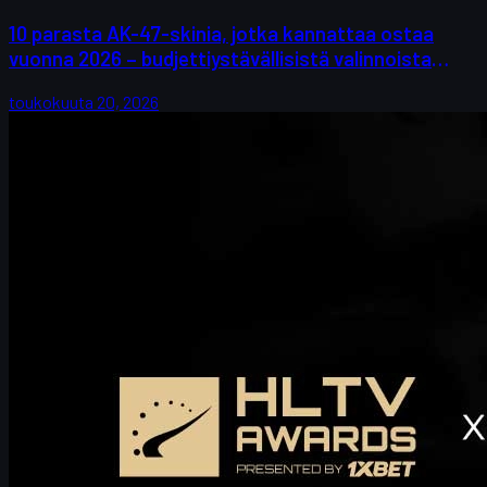
10 parasta AK-47-skinia, jotka kannattaa ostaa
vuonna 2026 – budjettiystävällisistä valinnoista
keräilijöiden suosikkeihin
toukokuuta 20, 2026