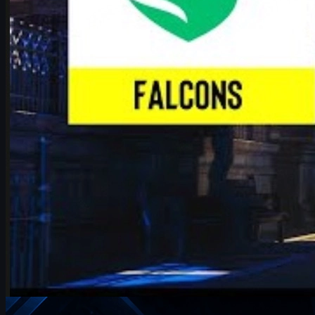
Näytä lisää
Parhaat sijoitukset