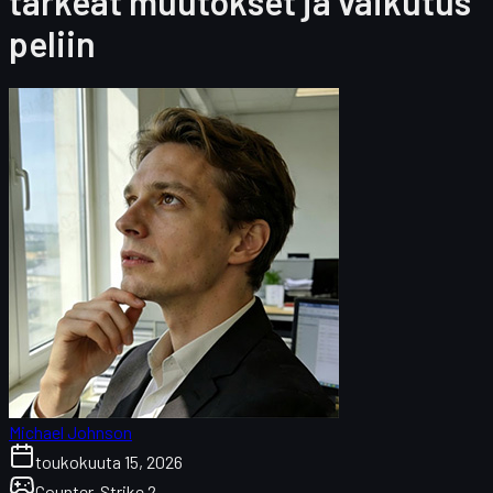
tärkeät muutokset ja vaikutus
peliin
Michael Johnson
toukokuuta 15, 2026
Counter-Strike 2