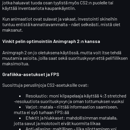
jotka haluavat tuoda osan tyylistä myös CS2:n puolelle tai
käyttää inventaariota kaupankäyntiin.
Kun animaatiot ovat sulavat ja vakaat, investointi skineihin
tuntuu entistä kannattavammalta – näet selkeästi, mistä olet
maksanut.
Vinkit pelin optimointiin Animgraph 2:n kanssa
Animgraph 2 on jo oletuksena käytössä, mutta voit itse tehdä
muutamia asioita, joilla saat
sekä suorituskyvyn että pelifiiliksen
maksimoitua.
Grafiikka-asetukset ja FPS
Suosittuja peruslinjoja CS2-asetuksille ovat:
Resoluutio
: moni kilpapelaaja käyttää 4:3 stretched
-resoluutiota suorituskyvyn ja oman tottumuksen vuoksi
Varjot
: matala – riittää informaation saamiseen,
mutta ei syö turhaan FPS:ää
Efektit ja hiukkaset
: mahdollisimman matalalla,
jotta savut ja molotovit eivät kuormita liikaa
Anti-aliasing
: maltillinen – liika silottaminen voi