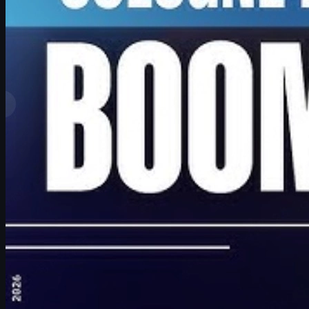
par
David William
Voir plus
Meilleurs classements