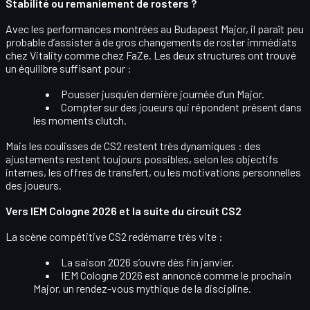
Stabilité ou remaniement de rosters ?
Avec les performances montrées au Budapest Major, il paraît peu
probable d’assister à de
gros changements de roster immédiats
chez Vitality comme chez FaZe. Les deux structures ont trouvé
un équilibre suffisant pour :
Pousser jusqu’en
dernière journée d’un Major
.
Compter sur des joueurs qui répondent présent dans
les moments clutch.
Mais les coulisses de CS2 restent très dynamiques : des
ajustements restent toujours possibles, selon les objectifs
internes, les offres de transfert, ou les motivations personnelles
des joueurs.
Vers IEM Cologne 2026 et la suite du circuit CS2
La scène compétitive CS2 redémarre très vite :
La saison 2026 s’ouvre dès
fin janvier
.
IEM Cologne 2026
est annoncé comme le prochain
Major, un rendez-vous mythique de la discipline.