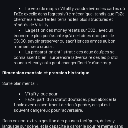
Le veto de maps
: Vitality voudra éviter les cartes où
FaZe excelle dans l’agressivité mécanique, tandis que FaZe
cherchera à écarter les terrains les plus structurés et
répétés de Vitality.
La gestion des money resets
sur CS2 : avec un
économie plus punissante qu’à certaines époques de
CS:GO, savoir préserver ou sacrifier des armes au bon
moment sera crucial.
La préparation anti-strat
: ces deux équipes se
connaissent bien ; surprendre l’adversaire dès les pistol
rounds et early calls peut changer l’inertie d’une map.
Dimension mentale et pression historique
Sur le plan mental :
Vitality joue pour
FaZe, parti d’un statut d’outsider, peut aborder la
finale avec un
sentiment de rien à perdre
, ce qui est
souvent dangereux pour l’adversaire.
Dans ce contexte, la gestion des pauses tactiques, du body
language sur scène, et la capacité à garder le sourire même dans