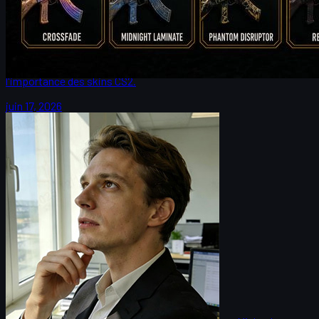
HeavyGod et G2 : mental, Major de Cologne et csgo
skin
HeavyGod raconte le parcours de G2 au Major de Cologne, sa
progression en tant qu'ancre CS2, la préparation mentale et
l'importance des skins CS2.
juin 17, 2026