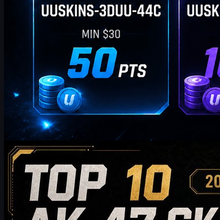
par
William Miller
Counter-Strike 2
mai 19, 2026
Top 10 des skins AK-47 à acheter en 2026 : des
choix économiques aux recommandations pour
collectionneurs
Découvrez le top 10 des skins AK-47 à acheter en 2026, des
options abordables aux choix haut de gamme pour
collectionneurs. Ce guide compare le style, la gamme de prix,