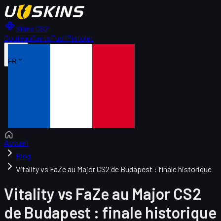
Skins CS2
Couteau
Gants
Fusil
Pistolet
FR
Accueil
Blog
Vitality vs FaZe au Major CS2 de Budapest : finale historique
Vitality vs FaZe au Major CS2
de Budapest : finale historique