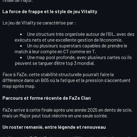
La force de frappe et le style de jeu Vitality
Le jeu de Vitality se caractérise par :
Une structure très
organisée autour de l’IGL
, avec des
exécuts nets et une excellente gestion de l’économie.
Un ou plusieurs
superstars capables de prendre le
match à leur compte
en CT comme en T.
Une
map pool profonde
, avec plusieurs cartes où ils
peuvent se targuer d’être top 3 mondial.
Face à FaZe, cette stabilité structurelle pourrait faire la
différence dans un BO5 où la fatigue et la pression s’accentuent
map après map.
Parcours et forme récente de FaZe Clan
FaZe arrive à cette finale après une année 2025 en dents de scie,
mais un Major peut tout réécrire en une seule soirée.
Un roster remanié, entre légende et renouveau