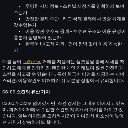
투명한 시세 정보
– 스킨별 시장가를 명확하게 보여
주는가
안전한 결제 수단
– 카드·국제 결제에서 인증 체계를
갖추었는가
이용 약관·수수료 공개
– 수수료 구조와 이용 규정이
충분히 설명되어 있는가
한국어 UI/고객 지원
– 언어 장벽 없이 이용 가능한
가
예를 들어,
cs2 skins
거래를 지원하는 플랫폼을 통해 시세를 확
인하고 매매를 진행하면, 랜덤한 개인 거래보다 훨씬 안전하게
스킨을 사고팔 수 있습니다. 특히 한국어 버전을 제공하는 서비
스라면, 이용약관도 이해하기 쉬워 분쟁 상황에서 유리합니다.
CS:GO 스킨의 유산 가치
CS:GO가 CS2로 넘어갔지만, 스킨 경제는 그대로 이어지고 있으
며,
과거 CS:GO에서 수집한 스킨
도 계속해서 가치를 가지고 있
습니다. 일부 아이템은 오히려 시간이 지나면서 희소성이 높아
져 가치가 상승하기도 합니다.