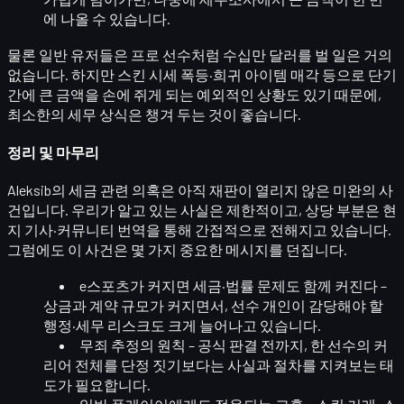
에 나올 수 있습니다.
물론 일반 유저들은 프로 선수처럼 수십만 달러를 벌 일은 거의
없습니다. 하지만 스킨 시세 폭등·희귀 아이템 매각 등으로 단기
간에 큰 금액을 손에 쥐게 되는 예외적인 상황도 있기 때문에,
최소한의 세무 상식
은 챙겨 두는 것이 좋습니다.
정리 및 마무리
Aleksib의 세금 관련 의혹은 아직
재판이 열리지 않은 미완의 사
건
입니다. 우리가 알고 있는 사실은 제한적이고, 상당 부분은 현
지 기사·커뮤니티 번역을 통해 간접적으로 전해지고 있습니다.
그럼에도 이 사건은 몇 가지 중요한 메시지를 던집니다.
e스포츠가 커지면 세금·법률 문제도 함께 커진다
–
상금과 계약 규모가 커지면서, 선수 개인이 감당해야 할
행정·세무 리스크도 크게 늘어나고 있습니다.
무죄 추정의 원칙
– 공식 판결 전까지, 한 선수의 커
리어 전체를 단정 짓기보다는
사실과 절차를 지켜보는 태
도
가 필요합니다.