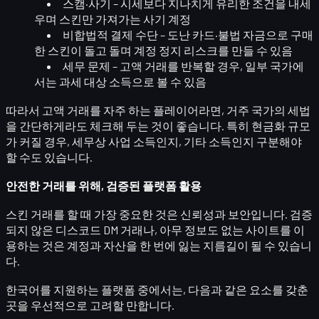
스캠·사기
– 시세보다 지나치게 유리한 조건을 내세
우며 스킨만 가져가는 사기 계정
비합법적 결제 수단
– 도난 카드·불법 자금으로 구매
한 스킨이 돌고 돌며 계정 정지 리스크를 만들 수 있음
세무 문제
– 고액 거래를 반복할 경우, 일부 국가에
서는
과세 대상 소득
으로 볼 수 있음
따라서 고액 거래를 자주 하는 플레이어라면, 거주 국가의 세법
을 간단하게라도 체크해 두는 것이 좋습니다. 특히 현금화 규모
가 커질 경우, 세무상
사업 소득인지, 기타 소득인지
구분해야
할 수도 있습니다.
안전한 거래를 위해, 검증된 플랫폼 활용
스킨 거래를 할 때 가장 중요한 것은
신뢰성과 보안
입니다. 검증
되지 않은 디스코드 DM 거래나, 아무 정보도 없는 사이트를 이
용하는 것은 계정과 자산을 한 번에 잃는 지름길이 될 수 있습니
다.
한국어를 지원하는 플랫폼 중에서는, 다음과 같은 요소를 갖춘
곳을 우선적으로 고려할 만합니다.