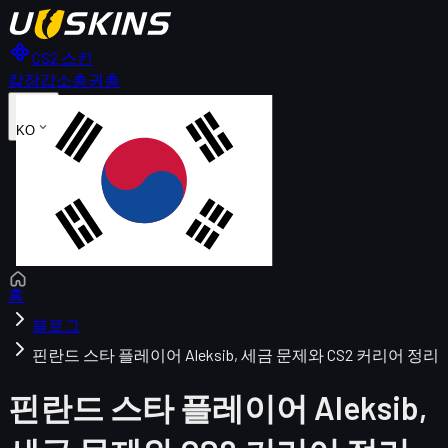
CS2 스킨
칼
장갑
소총
권총
KO
홈
블로그
핀란드 스타 플레이어 Aleksib, 세금 문제와 CS2 커리어 정리
핀란드 스타 플레이어 Aleksib,