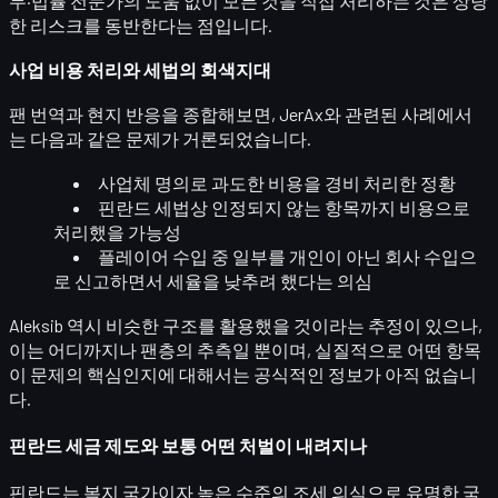
무·법률 전문가의 도움 없이 모든 것을 직접 처리하는 것은 상당
한 리스크
를 동반한다는 점입니다.
사업 비용 처리와 세법의 회색지대
팬 번역과 현지 반응을 종합해보면, JerAx와 관련된 사례에서
는 다음과 같은 문제가 거론되었습니다.
사업체 명의로
과도한 비용
을 경비 처리한 정황
핀란드 세법상 인정되지 않는 항목까지 비용으로
처리했을 가능성
플레이어 수입 중 일부를
개인이 아닌 회사 수입
으
로 신고하면서 세율을 낮추려 했다는 의심
Aleksib 역시 비슷한 구조를 활용했을 것이라는 추정이 있으나,
이는 어디까지나
팬층의 추측
일 뿐이며, 실질적으로 어떤 항목
이 문제의 핵심인지에 대해서는 공식적인 정보가 아직 없습니
다.
핀란드 세금 제도와 보통 어떤 처벌이 내려지나
핀란드는
복지 국가이자 높은 수준의 조세 의식
으로 유명한 국