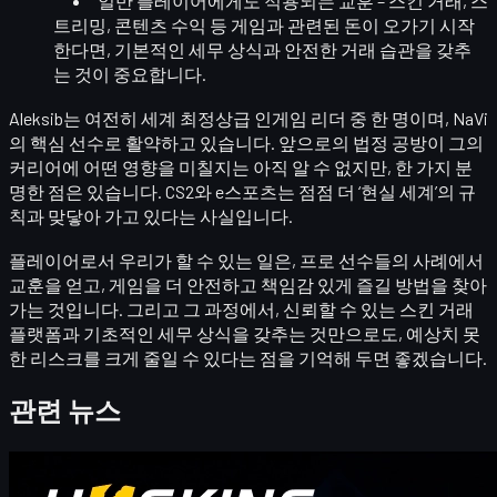
일반 플레이어에게도 적용되는 교훈
– 스킨 거래, 스
트리밍, 콘텐츠 수익 등 게임과 관련된 돈이 오가기 시작
한다면,
기본적인 세무 상식과 안전한 거래 습관
을 갖추
는 것이 중요합니다.
Aleksib는 여전히 세계 최정상급 인게임 리더 중 한 명이며, NaVi
의 핵심 선수로 활약하고 있습니다. 앞으로의 법정 공방이 그의
커리어에 어떤 영향을 미칠지는 아직 알 수 없지만, 한 가지 분
명한 점은 있습니다.
CS2와 e스포츠는 점점 더 ‘현실 세계’의 규
칙과 맞닿아 가고 있다
는 사실입니다.
플레이어로서 우리가 할 수 있는 일은, 프로 선수들의 사례에서
교훈을 얻고,
게임을 더 안전하고 책임감 있게 즐길 방법
을 찾아
가는 것입니다. 그리고 그 과정에서, 신뢰할 수 있는 스킨 거래
플랫폼과 기초적인 세무 상식을 갖추는 것만으로도, 예상치 못
한 리스크를 크게 줄일 수 있다는 점을 기억해 두면 좋겠습니다.
관련 뉴스
카운터 스트라이크 2
4월 20, 2026