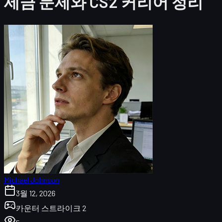
세금 문제와 CS2 커리어 정리
Michael Johnson
3월 12, 2026
카운터 스트라이크 2