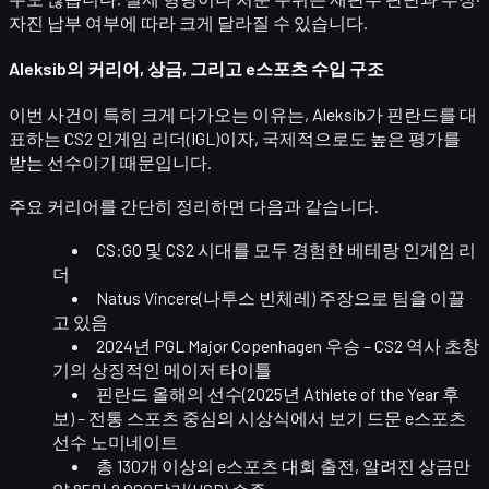
자진 납부 여부에 따라 크게 달라질 수 있습니다.
Aleksib의 커리어, 상금, 그리고 e스포츠 수입 구조
이번 사건이 특히 크게 다가오는 이유는, Aleksib가
핀란드를 대
표하는 CS2 인게임 리더(IGL)
이자, 국제적으로도 높은 평가를
받는 선수이기 때문입니다.
주요 커리어를 간단히 정리하면 다음과 같습니다.
CS:GO 및 CS2 시대를 모두 경험한 베테랑 인게임 리
더
Natus Vincere(나투스 빈체레) 주장
으로 팀을 이끌
고 있음
2024년 PGL Major Copenhagen 우승
– CS2 역사 초창
기의 상징적인 메이저 타이틀
핀란드 올해의 선수(2025년 Athlete of the Year 후
보)
– 전통 스포츠 중심의 시상식에서 보기 드문 e스포츠
선수 노미네이트
총
130개 이상
의 e스포츠 대회 출전, 알려진 상금만