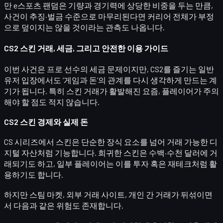
만
e스포츠 팬덤은 기량과 경기력에 상당한 비중
을 두는 만큼,
사건이 추징·벌금 수준으로 마무리된다면 커리어 전체가 부정
으로 덮이지는 않을 것이라는 관측도 나옵니다.
CS2 스킨 거래, 세금, 그리고 안전한 이용 가이드
이번 사건은 프로 선수의 세금 문제이지만,
CS2를 즐기는 일반
유저 입장에서도 ‘게임과 돈’의 관계를 다시 생각하게 만드는 계
기
가 됩니다. 특히 스킨 거래가 활발해진 요즘,
플레이어가 주의
해야 할 점
도 적지 않습니다.
CS2 스킨 경제와 실제 돈
CS 시리즈에서 스킨은 단순한 장식 요소를 넘어
거래 가능한 디
지털 자산
처럼 기능합니다. 희귀한 스킨은 수백·수천 달러에 거
래되기도 하고, 일부 플레이어는 이를 투자 혹은 재테크처럼 활
용하기도 합니다.
하지만 스팀 마켓, 외부 거래 사이트, 개인 간 거래가 뒤섞이면
서 다음과 같은 위험도 존재합니다.