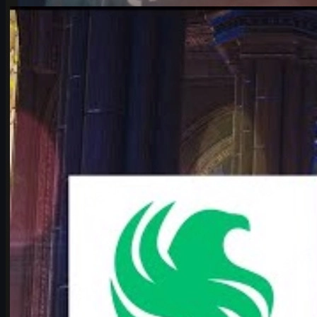
카운터 스트라이크 2
6월 17, 2026
IEM 쾰른 메이저 2026 플레이오프, Falcons vs
Vitality 완전 분석
IEM 쾰른 메이저 2026 플레이오프 최고의 빅매치 Falcons vs
Vitality. karrigan과 ropz의 운명 재회, 전력 비교, 맵 풀, 변수, CS2
스킨까지 한 번에 정리.
6월 17, 2026