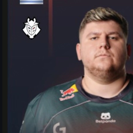
G2 HeavyGod의 IEM 쾰른 메이저 플레이오프 인터뷰와 준비 루
틴, 팀 전략, 멘탈 관리, 그리고 CS2 스킨을 즐기는 법까지 한 번
에 정리했습니다.
6월 17, 2026
제작:
Michael
Johnson