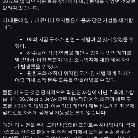
OG 소속 및 일부 지분 보유
상태에서 세금 문제를 겪었던 것으로
알려져 있습니다.
이 때문에 일부 커뮤니티 유저들은 다음과 같은 가설을 제기합
니다.
OG의 지급 구조
가 핀란드 세법과 잘 맞지 않았을 수
있다.
선수들이 상금·연봉을
개인 사업자나 법인 계좌로
받으면서
, 어떤 부분이 개인 소득인지에 대한 해석 차이
가 발생했을 수 있다.
핀란드와 조직이 위치한 국가 간 세법 체계 차이가
이중 과세·소득 분류 오류
를 만들어냈을 수 있다.
물론 이 모든 것은
공식적으로 확인된 사실이 아닌 추측
에 가깝
습니다. OG, Aleksib, JerAx 모두 세부적인 계약 조건과 세무 구
조를 공개하지 않았고, 이는 기업·개인의 재무 정보이기 때문에
앞으로도 자세히 공개될 가능성은 크지 않습니다.
다만, 이 사건을 통해 드러난 중요한 포인트는 하나입니다.
국제
e스포츠 선수로 활동하며 여러 국가에서 소득을 올릴 경우, 세