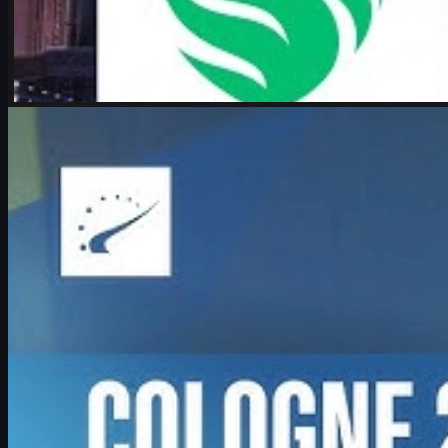
제작:
Michael
Johnson
카운터 스트라이크 2
6월 17, 2026
Boombl4 인터뷰: 메이저 기적 run과 CS2에서의 두
번째 전성기
IEM 쾰른 메이저 2026에서 기적의 플레이오프를 이끈 Boombl4
의 복귀 스토리, 젊은 팀과의 도전, 그리고 CS2 커리어와 스킨 문
화까지 깊이 있게 다룹니다.
6월 17, 2026