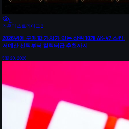
9
카운터 스트라이크 2
2026년에 구매할 가치가 있는 상위 10개 AK-47 스킨:
저예산 선택부터 컬렉터급 추천까지
5월 20, 2026