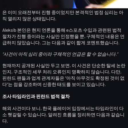
되었고,
정식 공판은 2026년 4월
에 예정되어 있습니다. 즉, 사건
은 이미 오래전부터 진행 중이었지만 본격적인 법정 심리는 아
직 열리지 않은 상태입니다.
Aleksib 본인은 현지 언론을 통해
e스포츠 수입과 관련된 법적
절차가 진행 중
이라는 사실만 인정했을 뿐, 구체적인 내용은 언
급하지 않았습니다. 그는 다음과 같이 짧게 코멘트했습니다.
“사건이 아직 심리 중이라 구체적인 언급은 할 수 없습니다.”
현재까지 공개된 사실만 두고 보면, 이 사건은 단순한 탈세 논란
인지, 구조적인 세무 처리 오류인지 명확하지 않습니다. 다만,
핀란드 팬들과 업계 관계자들은
“아직 아무것도 확정된 것이 없
다”
는 점을 강조하며 신중한 태도를 보이고 있습니다.
조사 타임라인과 핀란드 법적 절차
해외 사건이다 보니, 한국 플레이어 입장에서는 타임라인이 다
소 헷갈릴 수 있습니다. 알려진 흐름을 정리하면 다음과 같습니
다.