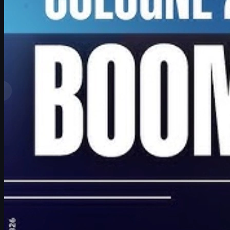
제작:
David William
더 보기
최고 순위