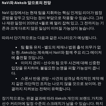
NaVi와 Aleksib 앞으로의 전망
NaVi 입장에서는 현재 팀을 지휘하는 핵심 인게임 리더가 법정
공방을 앞두고 있다는 점이 부담으로 작용할 수 있습니다. 그러
나 재판 일정이
2026년 4월
로 꽤 멀리 잡혀 있고, 그 전까지는 기
존과 크게 다르지 않은 일상이 이어질 가능성이 높습니다.
따라서 단기적으로는 다음과 같은 시나리오가 예상됩니다.
팀 활동 유지
– 별도의 제재나 법원 출석 의무가 없
는 한, Aleksib는 계속해서 NaVi와 함께 주요 리그·메이저
에 출전할 것입니다.
이미지 관리
– 선수와 팀 모두 사건에 대해 신중한
입장을 유지하며, 불필요한 논쟁을 피할 가능성이 큽니
다.
스폰서 반응 관망
– 사건의 성격상 즉각적인 계약 해
지 같은 극단적인 조치는 나오지 않을 것으로 보이며, 판
결까지
지켜보는 전략
이 유력합니다.
장기적으로는, 판결 결과에 따라 Aleksib 개인의 브랜드 가치와
선수 커리어에 일정 수준의 스크래치가 남을 수 있습니다. 하지