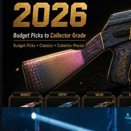
5월 20, 2026
제작:
Michael
Johnson
카운터 스트라이크 2
6월 17, 2026
FURIA FalleN 인터뷰: CS2 전술 조정과 IEM 쾰른 우승
도전