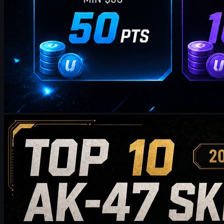
제작:
William Miller
카운터 스트라이크 2
5월 20, 2026
2026년에 구매할 가치가 있는 상위 10개 AK-47 스킨:
저예산 선택부터 컬렉터급 추천까지
2026년에 구매할 가치가 있는 상위 10개의 AK-47 스킨을 만나
보세요. 합리적인 가격대의 선택부터 하이엔드 컬렉터용 아이
템까지 소개합니다. 이 가이드는 스타일, 가격대, 마모 정도, 시
장 가치, 구매 팁을 비교하여 CS2 플레이어가 자신의 인벤토리
에 가장 잘 맞는 AK-47 스킨을 선택할 수 있도록 도와드립니다.