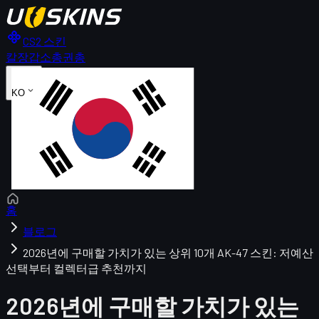
CS2 스킨
칼
장갑
소총
권총
KO
홈
블로그
2026년에 구매할 가치가 있는 상위 10개 AK-47 스킨: 저예산
선택부터 컬렉터급 추천까지
2026년에 구매할 가치가 있는