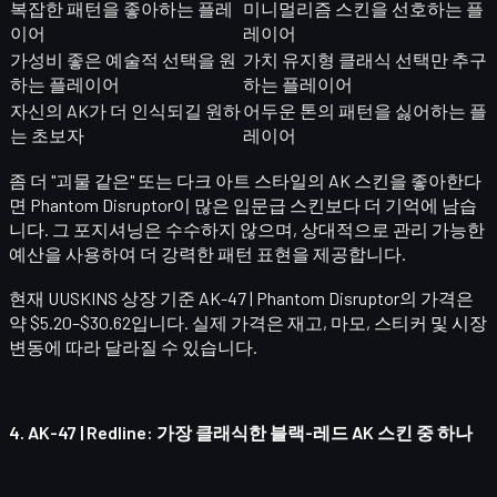
복잡한 패턴을 좋아하는 플레
미니멀리즘 스킨을 선호하는 플
이어
레이어
가성비 좋은 예술적 선택을 원
가치 유지형 클래식 선택만 추구
하는 플레이어
하는 플레이어
자신의 AK가 더 인식되길 원하
어두운 톤의 패턴을 싫어하는 플
는 초보자
레이어
좀 더 "괴물 같은" 또는 다크 아트 스타일의 AK 스킨을 좋아한다
면 Phantom Disruptor이 많은 입문급 스킨보다 더 기억에 남습
니다. 그 포지셔닝은 수수하지 않으며, 상대적으로 관리 가능한
예산을 사용하여 더 강력한 패턴 표현을 제공합니다.
현재 UUSKINS 상장 기준
AK-47 | Phantom Disruptor
의 가격은
약 $5.20–$30.62입니다. 실제 가격은 재고, 마모, 스티커 및 시장
변동에 따라 달라질 수 있습니다.
4.
AK-47 | Redline
: 가장 클래식한 블랙-레드 AK 스킨 중 하나