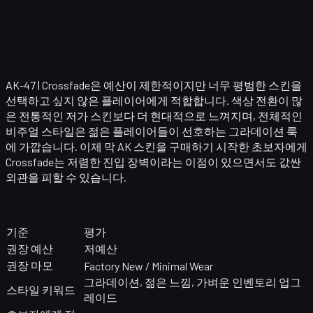
AK-47 | Crossfade
은 예산이 제한적이지만 너무 평범한 스킨을
선택하고 싶지 않은 플레이어에게 적합합니다. 색상 전환이 많
은 전통적인 저가 스킨보다 더 현대적으로 느껴지며, 전체적인
비주얼 스타일은 젊은 플레이어들이 선호하는 그라데이션 룩
에 가깝습니다. 이제 막 AK 스킨을 구매하기 시작한 초보자에게
Crossfade는 저렴한 진입 장벽이라는 이점이 있으면서도 값싼
외관을 피할 수 있습니다.
기준
평가
권장 예산
저예산
권장 마모
Factory New / Minimal Wear
그라데이션, 젊은 느낌, 가벼운 인벤토리 업그
스타일 키워드
레이드