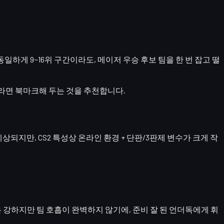
동일하게 9~16위 구간이라도,
메이저 우승 후보 팀을 한 번 잡고 떨
 팬이라면 북마크해 두는 것을 추천합니다.
상되지만, CS2 특성상
온라인 환경 + 단판/3판제 변수가 크게 작
은 강하지만 팀 호흡이 완벽하지 않기에,
준비 잘 된 언더독
에게 휘