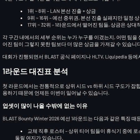
1위 ~ 8위
– LAN 본선 진출 + 상금
9위 ~ 16위
– 예선 중위권, 본선 진출 실패지만 일정 
17위 ~ 32위
– 1라운드에서 떨어진 팀들, 상금은 상대
각 구간 내에서의 세부 순위는
누가 누구를 이겼는지, 어떤 팀을
어진 팀
이 그렇지 못한 팀보다 더 많은 상금을 가져갈 수 있습니다
대회가 진행되면서
BLAST 공식 페이지
나 HLTV, Liquipe
1라운드 대진표 분석
첫 라운드에서는 전통적으로
상위 시드 vs 하위 시드
구도가 잡힙
용
하기 때문에 언제든 이변이 일어날 수 있습니다.
업셋이 많이 나올 수밖에 없는 이유
BLAST Bounty Winter 2026 예선 1라운드는 다음과 같은 특
교체 직후 로스터
– 상위 티어 팀들이 휴식기 중에 
둘릴 여지가 있습니다.