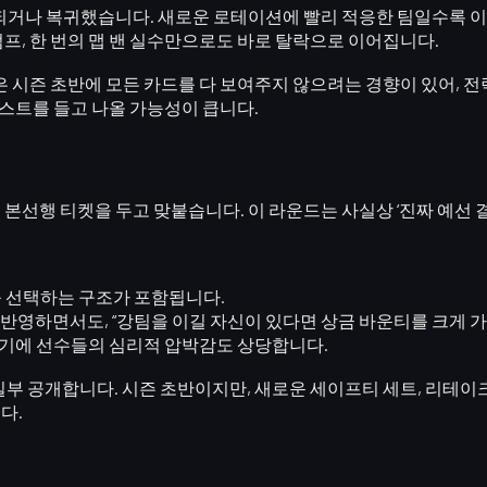
체되거나 복귀했습니다. 새로운 로테이션에 빨리 적응한 팀일수록 
럼프, 한 번의 맵 밴 실수만으로도 바로 탈락으로 이어집니다.
 시즌 초반에 모든 카드를 다 보여주지 않으려는 경향이 있어, 전
피스트
를 들고 나올 가능성이 큽니다.
N 본선행 티켓
을 두고 맞붙습니다. 이 라운드는 사실상
‘진짜 예선 
 선택
하는 구조가 포함됩니다.
를 반영하면서도,
“강팀을 이길 자신이 있다면 상금 바운티를 크게 가
기에 선수들의 심리적 압박감도 상당합니다.
일부 공개합니다. 시즌 초반이지만,
새로운 세이프티 세트, 리테이
다.