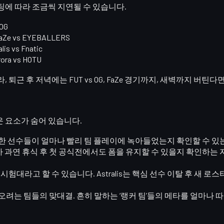
팅에 따라 조금씩 지연될 수 있습니다.
 OG
FaZe vs EYEBALLERS
alis vs Fnatic
rora vs HOTU
, 퇴근 후 저녁에는 FUT vs OG, FaZe 경기까지, 새벽까지 버틴다면
운 요소가 숨어 있습니다.
류한 선수들이 얼마나 빨리 팀 플레이에 녹아들었는지 확인할 수 있
가 과연
휴식 후 첫 공식전에서도 폼을 유지할 수 있을지
확인하는 자
 시험대
라고 할 수 있습니다. Astralis는 핵심 선수 이탈 후 새 
올라오려는 팀들의 맞대결. 흔히 말하는 ‘랭커 팀’들의 메타를 얼마