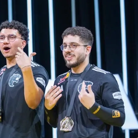
 Bounty Winter 2026 온라인 예선전
입니다. 온라인 대회이긴 하지만
사실상 미니 메이저급 대회라고 봐도 무방합니다.
도 다소 특이하게 바뀌었습니다. 여기에 2025년 한 해를 빛낸 선
 무대”
로 주목받고 있습니다.
구조, 그리고 강팀·언더독 분석
을 모두 정리해 제공합니다. CS2 팬