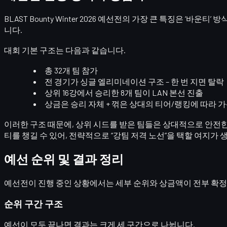
BLAST Bounty Winter 2026 예선전의 가장 큰 특징은
‘바운티’ 방
니다.
대회 기본 구조는 다음과 같습니다.
총 32개 팀 참가
전 경기가
싱글 엘리미네이션
구조 – 한 번 지면 탈락
상위 16강에서 승리한
8개 팀이 LAN 본선
진출
상금은 승리 자체 + 꺾은 상대의 티어/랭킹에 따라 
이러한 구조 때문에, 상위 시드를 받은 팀들은 상대적으로 안전
티를 챙길 수 있어, 전략적으로
“강팀 저격 노선”
을 택할 여지가 
예선 순위 및 결과 정리
예선전이 진행 중인 상황에서는
세부 순위와 상금액이 전부 확정
순위 구간 구조
예선이 모두 끝나면 결과는 크게 세 구간으로 나뉩니다.