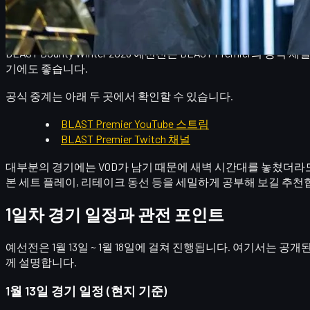
공식 스트림 시청 방법
BLAST Bounty Winter 2026 예선전은 BLAST Prem
기에도 좋습니다.
공식 중계는 아래 두 곳에서 확인할 수 있습니다.
BLAST Premier YouTube 스트림
BLAST Premier Twitch 채널
대부분의 경기에는
VOD가 남기 때문에
새벽 시간대를 놓쳤더라도 
본 세트 플레이, 리테이크 동선
등을 세밀하게 공부해 보길 추천
1일차 경기 일정과 관전 포인트
예선전은
1월 13일 ~ 1월 18일
에 걸쳐 진행됩니다. 여기서는 공개된 
께 설명합니다.
1월 13일 경기 일정 (현지 기준)