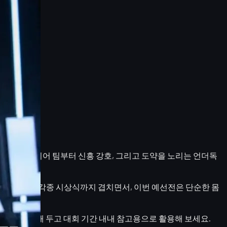
, 상위 탑 티어 팀부터 신흥 강호, 그리고 도약을 노리는 언더독
수·팀을 조명한 각종 시상식까지 겹치면서, 이번 예선전은 단순한 몸
이라면 북마크해 두고 대회 기간 내내 참고용으로 활용해 보세요.