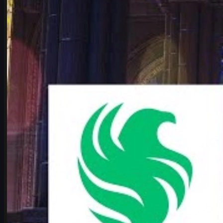
Vitality 완전 분석
IEM 쾰른 메이저 2026 플레이오프 최고의 빅매치 Falcons vs
Vitality. karrigan과 ropz의 운명 재회, 전력 비교, 맵 풀, 변수, CS2
스킨까지 한 번에 정리.
6월 17, 2026
제작:
Michael