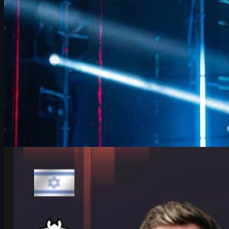
CS2 스킨 문화까지 깊이 있게 정리했습니다.
6월 17, 2026
제작:
David William
카운터 스트라이크 2
6월 17, 2026
IEM 쾰른 메이저에서 빛난 HeavyGod 인터뷰와 CS2
스킨 이야기
G2 HeavyGod의 IEM 쾰른 메이저 플레이오프 인터뷰와 준비 루
틴, 팀 전략, 멘탈 관리, 그리고 CS2 스킨을 즐기는 법까지 한 번