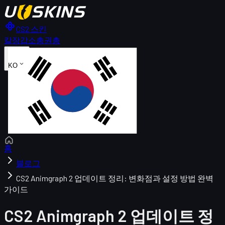
CS2 스킨
칼
장갑
소총
권총
KO
홈
블로그
CS2 Animgraph 2 업데이트 정리: 변화점과 설정 방법 완벽
가이드
CS2 Animgraph 2 업데이트 정