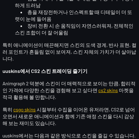
하게 드러남
총을 재장전하거나 인스펙트할 때
디테일이 더 또
렷이 눈에 들어옴
장비 전환 시 손 움직임이 자연스러워져,
전체적인
스킨 조합
이 더 잘 어울림
특히 애니메이션이 매끈해지면 스킨의
도색 경계, 반사 표현, 컬
러 포인트
가 흔들림 없이 보여져, 스킨 자체의 가치가 더 살아납
니다.
uuskins에서 CS2 스킨 트레이딩 즐기기
Animgraph 2 덕분에 스킨이 더 매력적으로 보이는 만큼, 합리적
인 가격에 다양한 스킨을 경험해 보고 싶다면
cs2 skins
마켓을
적극 활용해 볼 만합니다.
특히
csgo skins
시절부터 수집을 이어온 유저라면, CS2로 넘어
오면서 새로운 애니메이션과 함께
기존 애정 스킨을 다시 감상
해 보는 재미도 있습니다.
uuskins에서는 다음과 같은 방식으로 스킨을 즐길 수 있습니다.