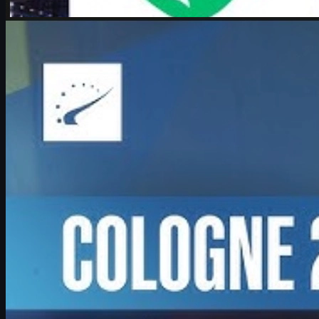
Johnson
카운터 스트라이크 2
6월 17, 2026
Boombl4 인터뷰: 메이저 기적 run과 CS2에서의 두
번째 전성기
IEM 쾰른 메이저 2026에서 기적의 플레이오프를 이끈 Boombl4
의 복귀 스토리, 젊은 팀과의 도전, 그리고 CS2 커리어와 스킨 문
화까지 깊이 있게 다룹니다.
6월 17, 2026