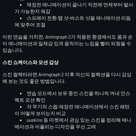
재장전 애니메이션이 끝나기 직전에
언제부터 발사
가 가능한지
체감
스프레이 전환·탭 샷·버스트 샷을 애니메이션 리듬
에 맞추어 조절
이런 연습을 거치면, Animgraph 2가 적용된 환경에서도
몸과 손
이 애니메이션과 일체감 있게 움직이는 느낌
을 빨리 되찾을 수
있습니다.
스킨 쇼케이스와 모션 감상
스킨 컬렉터라면 Animgraph 2 이후
자신의 컬렉션을 다시 감상
해 보는 것도 좋은 방법입니다.
연습 모드에서 보유 중인 스킨을 하나씩 꺼내
인스
펙트 모션
확인
각 무기의 스왑·재장전 애니메이션에서 스킨 패턴
이 어떻게 보이는지 비교
uuskins 등 마켓에서 관심 있는 스킨을 정리해
애니
메이션과 어울리는 디자인
을 우선 고려