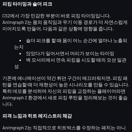
피킹 타이밍과 숄더 피크
CS2에서 가장 민감한 부분이 바로
피킹 타이밍
입니다.
Animgraph 2는 몸의 움직임과 무기 이동 경로가 더 자연스럽게
이어지도록 만들어, 다음과 같은 상황에 영향을 줍니다.
숄더 피크를 할 때 몸이
어느 순간에 얼마나 노출되
는지
앉았다가 일어서면서
머리가 보이는 타이밍
벽 모서리에서 연속 피킹을 시도할 때의
모션 일관
성
기존에 애니메이션이 약간 튀던 구간이 매끄러워지면, 피킹 패
턴을 연습할 때 더
재현성이 높은 시나리오
를 만들 수 있습니다.
특히 데모를 분석하며 자신의 피킹을 교정하는 플레이어라면
Animgraph 2 환경에서
새로 피킹 루틴을 정리
해보는 것이 좋습
니다.
피격 느낌과 히트 레지스트리 체감
Animgraph 2는 직접적으로 히트박스를 수정하는 패치는 아니