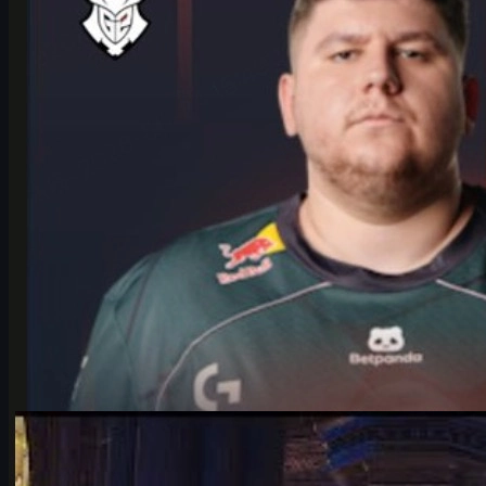
에 정리했습니다.
6월 17, 2026
제작:
Michael
Johnson
카운터 스트라이크 2
6월 17, 2026
IEM 쾰른 메이저 2026 플레이오프, Falcons vs