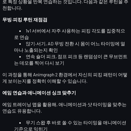
로 특정 상황을 반복 연습
하는 것입니다. 다음과 같은 루틴을 추
천합니다.
무빙·피킹 루틴 재점검
1v1 서버
에서 자주 사용하는 피킹 각도를 집중적으
로 연습
앉기·서기, AD 무빙 전환 시
몸이 어느 타이밍에 얼
마나 노출되는지
확인
연속 숄더 피크, 점프 피크 등 랜덤성이 큰 무브먼트
는
데모를 찍어 다시 보기
이 과정을 통해 Animgraph 2 환경에서 자신의 피킹 패턴이
어떻
게 보이는지
를 정확히 이해할 수 있습니다.
에임 연습과 애니메이션 싱크 맞추기
에임 트레이닝 맵을 활용해, 애니메이션과 샷 타이밍을 맞추는
연습도 유용합니다.
무기 스왑 후
바로 쏠 수 있는 타이밍
을 애니메이션
기준으로 익히기