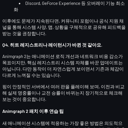
Discord, GeForce Experience 등
오버레이 기능
최소
화
이후에도 문제가 지속된다면, 커뮤니티 포럼이나 공식 지원 채
널을 통해
시스템 사양, 맵, 상황
을 구체적으로 공유해 피드백을
받는 것을 권장합니다.
Q4. 히트 레지스트리나 레이턴시가 바뀐 것 같아요.
Animgraph 2는 애니메이션 로직 개선과 네트워크 비용 감소가
목표이지만,
핵심 레지스트리 시스템 자체를 바꾼 업데이트는
아닙니다.
다만 동작이 더 자연스럽게 보이면서 기존과
체감이
다르게 느껴질 수는 있습니다.
핑이 안정적인 서버에서 여러 판을 플레이해 보며, 이전과 비교
해
실제 명중률이나 교전 승률이 바뀌는지
장기적으로 체크해
보는 것이 중요합니다.
Animgraph 2 패치 이후 연습 팁
새 애니메이션 시스템에 적응하는 가장 좋은 방법은
의도적으