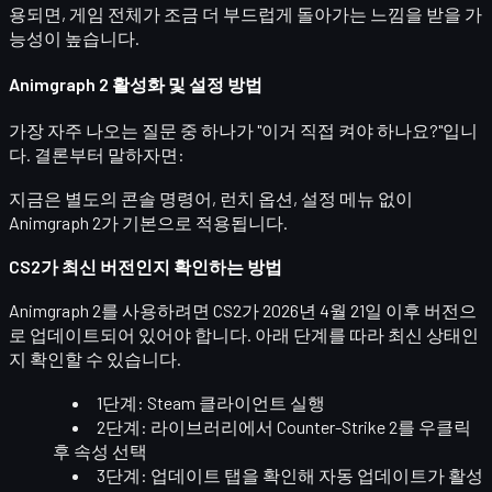
용되면,
게임 전체가 조금 더 부드럽게 돌아가는 느낌
을 받을 가
능성이 높습니다.
Animgraph 2 활성화 및 설정 방법
가장 자주 나오는 질문 중 하나가 "이거
직접 켜야 하나요?
"입니
다. 결론부터 말하자면:
지금은 별도의 콘솔 명령어, 런치 옵션, 설정 메뉴 없이
Animgraph 2가 기본으로 적용됩니다.
CS2가 최신 버전인지 확인하는 방법
Animgraph 2를 사용하려면 CS2가
2026년 4월 21일 이후 버전
으
로 업데이트되어 있어야 합니다. 아래 단계를 따라 최신 상태인
지 확인할 수 있습니다.
1단계:
Steam 클라이언트 실행
2단계: 라이브러리에서
Counter-Strike 2
를 우클릭
후
속성
선택
3단계:
업데이트
탭을 확인해 자동 업데이트가 활성