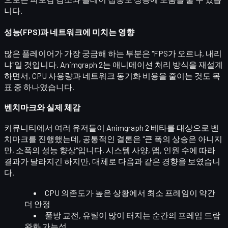
니다.
성능(FPS)과 네트워크에 미치는 영향
많은 플레이어가 가장 궁금해 하는 부분은 "
FPS가 오르냐, 내리
냐
"일 것입니다. Animgraph 2는 애니메이션 처리 방식을 재설계
하면서,
CPU 사용량과 네트워크 동기화 비용을 줄이는 것
도 목
표 중 하나였습니다.
벤치마크와 실제 체감
커뮤니티에서 여러 유저들이 Animgraph 2 베타를 대상으로 벤
치마크를 진행했는데, 공통적인 결론은
"큰 폭의 상승은 아니지
만, 소폭의 성능 향상"
입니다. 시스템 사양, 맵, 인원 수에 따라
결과가 달라지긴 하지만, 대체로 다음과 같은 경향을 보였습니
다.
CPU 의존도가 높은 상황에서
최소 프레임
이 약간
더 안정
풀방 교전, 유틸이 많이 터지는 순간의
프레임 드랍
완화
가능성