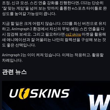
조정, 신규 모션, 스킨 연출 강화를 진행한다면, CS2는 단순히
"잘 맞는 게임"을 넘어
보는 맛까지 훌륭한 e스포츠 타이틀
로 완
성도를 높여갈 가능성이 큽니다.
지금 할 일은 크게 어렵지 않습니다. CS2를 최신 버전으로 유지
하고, Animgraph 2 환경에서 자신의 무빙·에임·스킨 연출을 다
시 점검해 보세요. 그리고 필요하다면
cs2 skins
마켓을 활용해
새 애니메이션과 잘 어울리는 나만의 컬렉션을 구성해 보는 것
도 좋은 선택입니다.
Animgraph 2는 이미 켜져 있습니다. 이제는 적응하고, 활용할
차례입니다.
관련 뉴스
카운터 스트라이크 2
4월 20, 2026
안녕하세요, CS2 트레이더 여러분! 주간 보너스 블로
그에 오신 것을 환영합니다!