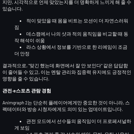
지만,
시각적으로 언제 맞았는지
를 더 명확하게 느끼게 해 줄 수
있습니다.
적이 맞았을 때
몸을 비트는 모션
이 더 자연스러워
짐
데스캠에서 나의 샷과 적의 움직임을 비교할 때
동
작 해석이 쉬움
라스 상황에서
정보를 기반으로 한 리에임
이 조금
더 안정
결과적으로, "맞긴 했는데 화면에서 잘 안 보인다" 같은 답답함
이 줄어들 수 있고, 이는
멘탈 관리와 집중력 유지
에도 긍정적인
영향을 줄 수 있습니다.
관전·e스포츠 관람 경험
Animgraph 2는 단순히 플레이어에게만 중요한 것이 아니라,
스
펙테이터와 방송 시청자
에게도 의미 있는 업데이트입니다.
관전 모드에서 선수들의 움직임이 더
프로페셔널하
게 보임