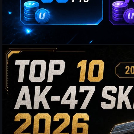
제작:
William Miller
카운터 스트라이크 2
5월 20, 2026
2026년에 구매할 가치가 있는 상위 10개 AK-47 스킨:
저예산 선택부터 컬렉터급 추천까지
2026년에 구매할 가치가 있는 상위 10개의 AK-47 스킨을 만나
보세요. 합리적인 가격대의 선택부터 하이엔드 컬렉터용 아이
템까지 소개합니다. 이 가이드는 스타일, 가격대, 마모 정도, 시
장 가치, 구매 팁을 비교하여 CS2 플레이어가 자신의 인벤토리
에 가장 잘 맞는 AK-47 스킨을 선택할 수 있도록 도와드립니다.
5월 20, 2026