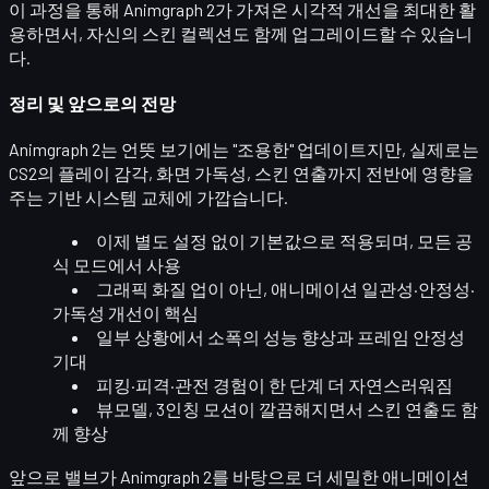
이 과정을 통해 Animgraph 2가 가져온 시각적 개선을 최대한 활
용하면서, 자신의 스킨 컬렉션도 함께 업그레이드할 수 있습니
다.
정리 및 앞으로의 전망
Animgraph 2는 언뜻 보기에는 "조용한" 업데이트지만, 실제로는
CS2의
플레이 감각, 화면 가독성, 스킨 연출
까지 전반에 영향을
주는
기반 시스템 교체
에 가깝습니다.
이제 별도 설정 없이
기본값으로 적용
되며, 모든 공
식 모드에서 사용
그래픽 화질 업이 아닌,
애니메이션 일관성·안정성·
가독성
개선이 핵심
일부 상황에서
소폭의 성능 향상
과 프레임 안정성
기대
피킹·피격·관전 경험이 한 단계 더 자연스러워짐
뷰모델, 3인칭 모션이 깔끔해지면서
스킨 연출도 함
께 향상
앞으로 밸브가 Animgraph 2를 바탕으로 더 세밀한 애니메이션