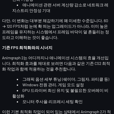
애니메이션 관련 서버 계산량 감소로
네트워크 레
지스트리 안정성
기대
다만, 이 변화는 대부분
체감하기에 꽤 미세한 수준
입니다. 60
→ 120 FPS처럼 눈에 확 띄는 업그레이드가 아니라,
이미 높은
프레임을 유지하는 시스템에서 프레임 바닥이 덜 흔들리는 정
도
라고 이해하는 것이 좋습니다.
기존 FPS 최적화와의 시너지
Animgraph 2는 어디까지나
애니메이션 시스템의 효율 개선
입
니다. 최적화 효과를 제대로 보려면 다음과 같은 기존 CS2 최적
화 작업과 함께 적용하는 것을 추천합니다.
그래픽 옵션 세부 튜닝 (쉐이더, 그림자, 파티클 등)
Windows 전원 관리, 게임 모드 설정
GPU 드라이버 최신 유지 및 불필요한 오버레이 비
활성화
모니터 주사율·리프레시 세팅 확인
이런 기본 최적화 작업이 되어 있는 상태에서 Animgraph 2가 적