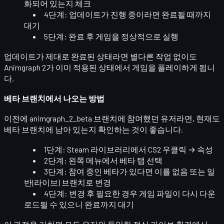
화되어 있는지 체크
4단계: 업데이트가 진행 중이라면 완료될 때까지
대기
5단계: 완료 후 게임을 정상적으로 실행
업데이트가 제대로 완료된 상태라면 별다른 작업 없이도
Animgraph 2가 이미 적용된 상태에서 게임을 플레이하게 됩니
다.
베타 브랜치에서 나오는 방법
이전에
animgraph_2_beta
브랜치에 참여했던 유저라면, 현재도
베타 브랜치에 남아 있는지 확인하는 것이 좋습니다.
1단계: Steam 라이브러리에서 CS2 우클릭 →
속성
2단계: 왼쪽 메뉴에서
베타
탭 선택
3단계: 참여 중인 베타가 있다면 이를
없음
또는
일
반(라이브) 브랜치
로 변경
4단계: 변경 후 필요한 경우 게임 파일이 다시 다운
로드될 수 있으니 완료까지 대기