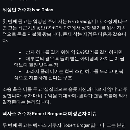
워싱턴 거주자 Ivan Galas
첫 번째 원고는 워싱턴 주에 사는
Ivan Galas
입니다. 소장에 따르
면 그는 최근 3년 동안 CS:GO와 CS2에서 상자 열기를 위해 지속
적으로 돈을 지불해 왔습니다. 문제 삼는 지점은 다음과 같습니
다.
상자 하나를 열기 위해
약 2.49달러
를 결제하지만
대부분의 경우 되돌려 받는 아이템의 가치는
이 금
액보다 훨씬 낮다
는 점
따라서 플레이어는
희귀 스킨 하나를 노리고 반복
적으로 지불
하게 된다는 구조
소송 측은 이를 두고 “실질적으로
슬롯머신
과 다르지 않다”고 주
장합니다. 투자 대비 수익을 기대하며, 결과가
랜덤 확률
에 의해
결정된다는 논리입니다.
텍사스 거주자 Robert Brogan과 미성년자 이슈
두 번째 원고는 텍사스 거주자
Robert Brogan
입니다. 그는 본인