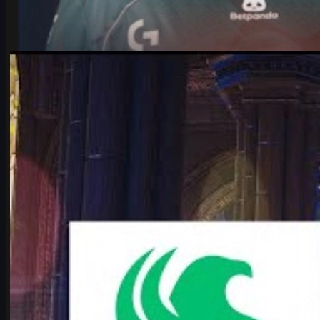
제작:
Michael
Johnson
카운터 스트라이크 2
6월 17, 2026
IEM 쾰른 메이저 2026 플레이오프, Falcons vs
Vitality 완전 분석
IEM 쾰른 메이저 2026 플레이오프 최고의 빅매치 Falcons vs
Vitality. karrigan과 ropz의 운명 재회, 전력 비교, 맵 풀, 변수, CS2
스킨까지 한 번에 정리.
6월 17, 2026