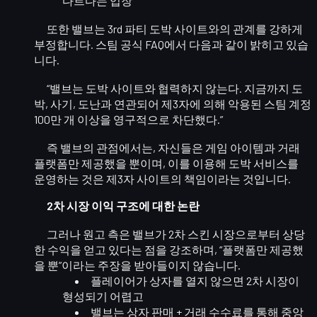
다르다는 입장
또한 밸브는
3rd 파티 도박 사이트와의 관계
를 강하게
부정합니다. 스팀 공식 FAQ에서 다음과 같이 밝히고 있습
니다.
“밸브는 도박 사이트와 협력하지 않는다. 지금까지 도
박, 사기, 도난과 연관되어 제3자에 의해 악용된 스팀 계정
100만 개 이상을 영구적으로 차단했다.”
즉 밸브의 관점에서는, 자신들은
게임 아이템과 거래
플랫폼만 제공했을 뿐
이며, 이를 이용해 도박 서비스를
운영하는 것은
제3자 사이트의 책임
이라는 것입니다.
2차 시장 이익 구조에 대한 논란
그러나 원고 측은 밸브가
2차 스킨 시장으로부터 상당
한 수익
을 얻고 있다는 점을 강조하며, “
플랫폼만 제공했
을 뿐
”이라는 주장을 받아들이지 않습니다.
플레이어가 상자를 열지 않으면 2차 시장이
형성되기 어렵고
밸브는 상자 판매 + 거래 수수료를 통해
중앙