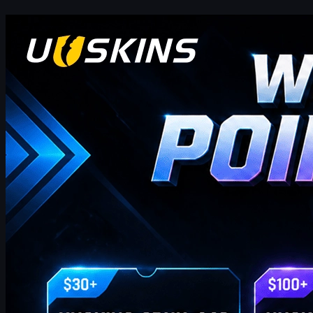
카운터 스트라이크 2
4월 20, 2026
안녕하세요, CS2 트레이더 여러분! 주간 보너스 블로
그에 오신 것을 환영합니다!
이곳에서 이번 주 최신이고 가장 포괄적인 UUSKINS 기프트 포
인트 코드를 찾을 수 있습니다. 저희는 이 페이지를 매주 업데이
트하여 추가 기프트 포인트를 제공합니다. 주문이 해당 금액을
충족하는 한 아래 코드를 사용하여 포인트를 받고 스토어에서
좋아하는 CS2 스킨으로 교환할 수 있습니다!
4월 20, 2026