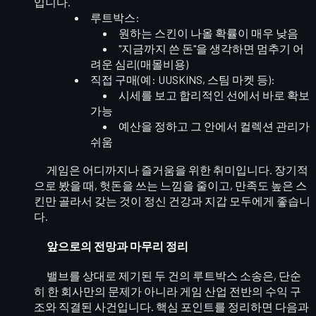
입니다.
루트박스:
원하는 스킨이 나올 확률이 매우 낮음
"지금까지 쓴 돈"을 생각하면 멈추기 어
려운 심리(매몰비용)
직접 구매(예: UUSKINS, 스팀 마켓 등):
시세를 보고 합리적인 선에서 바로 확보
가능
예산을 정하고 그 안에서
컬렉션 관리
가
쉬움
게임은 어디까지나
즐거움을 위한 취미
입니다. 장기적
으로 봤을 때, 헛돈을 쓰는 느낌을 줄이고, 만족도 높은 스
킨만 골라서 갖는 것이 정신 건강과 지갑 모두에게 좋습니
다.
앞으로의 전망과 마무리 정리
밸브를 상대로 제기된 두 건의 루트박스 소송은, 단순
히 한 회사만의 문제가 아니라
게임 산업 전반의 수익 구
조
와 직결된 사건입니다. 핵심 포인트를 정리하면 다음과