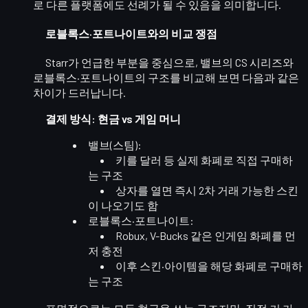
로
다른 플랫폼에도 선례
가 될 수 있음을 의미합니다.
로블록스·포트나이트와의 비교 쟁점
Starr가 언급한 부분을 중심으로, 밸브의 CS 시리즈와
로블록스·포트나이트의 구조를 비교해 보면 다음과 같은
차이가 드러납니다.
결제 방식: 현금 vs 게임 머니
밸브(스팀)
:
키를
달러 등 실제 화폐
로 직접 구매하
는 구조
상자를 열면
즉시 2차 거래 가능한 스킨
이 나오기도 함
로블록스·포트나이트
:
Robux, V-Bucks
같은 인게임 화폐를 먼
저 충전
이후 스킨·아이템을 해당 화폐로 구매하
는 구조