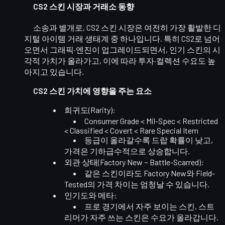
CS2 스킨 시장과 거래소 동향
소송과 별개로, CS2 스킨 시장은 여전히
가장 활발한 디
지털 아이템 거래 생태계
중 하나입니다. 특히 CS2로 넘어
오면서 그래픽·엔진이 업그레이드되면서, 인기 스킨의 시
각적 가치가 올라가고, 이에 따라
투자·컬렉션 수요
도 높
아지고 있습니다.
CS2 스킨 가치에 영향을 주는 요소
희귀도(Rarity)
:
Consumer Grade < Mil-Spec < Restricted
< Classified < Covert < Rare Special Item
등급이 올라갈수록 드랍 확률이 낮고,
가격은 기하급수적으로 상승합니다.
외관 상태(Factory New ~ Battle-Scarred)
:
같은 스킨이라도
Factory New
와
Field-
Tested
의 가격 차이는 엄청날 수 있습니다.
인기도와 메타
:
프로 경기에서 자주 보이는 스킨, 스트
리머가 자주 쓰는 스킨은 수요가 올라갑니다.