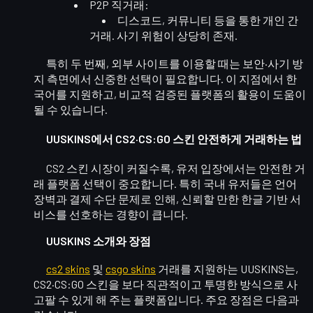
P2P 직거래
:
디스코드, 커뮤니티 등을 통한 개인 간
거래. 사기 위험이 상당히 존재.
특히 두 번째, 외부 사이트를 이용할 때는
보안·사기 방
지
측면에서 신중한 선택이 필요합니다. 이 지점에서 한
국어를 지원하고, 비교적 검증된 플랫폼의 활용이 도움이
될 수 있습니다.
UUSKINS에서 CS2·CS:GO 스킨 안전하게 거래하는 법
CS2 스킨 시장이 커질수록, 유저 입장에서는
안전한 거
래 플랫폼 선택
이 중요합니다. 특히 국내 유저들은 언어
장벽과 결제 수단 문제로 인해, 신뢰할 만한 한글 기반 서
비스를 선호하는 경향이 큽니다.
UUSKINS 소개와 장점
cs2 skins
및
csgo skins
거래를 지원하는 UUSKINS는,
CS2·CS:GO 스킨을
보다 직관적이고 투명한 방식
으로 사
고팔 수 있게 해 주는 플랫폼입니다. 주요 장점은 다음과