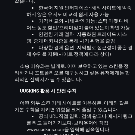
같습니다.
한국어 지원 인터페이스
: 해외 사이트에 익숙
하지 않은 유저도 비교적 쉽게 사용 가능
가격 비교와 시세 확인 기능
: 스팀 마켓 대비
어느 정도 할인/프리미엄이 붙어 있는지 확인 가능
안전한 거래 절차
: 자동화된 트레이드 시스
템, 중개 메커니즘을 통해 사기 위험을 줄임
다양한 결제 옵션
: 지역별로 접근성이 좋은 결
제 수단을 지원(사이트 정책에 따라 상이)
소송 이슈와는 별개로,
이미 보유하고 있는 스킨을 정
리하거나 포트폴리오를 재구성
하고 싶은 유저에게는 합
리적인 선택지가 될 수 있습니다.
UUSKINS 활용 시 안전 수칙
어떤 외부 스킨 거래 사이트를 이용하든, 아래와 같은
기본 수칙을 지키면 위험을 크게 줄일 수 있습니다.
공식 URL 직접 입력
: 검색 광고나 메시지 링크
를 타고 들어가기보다, 브라우저에 직접
www.uuskins.com
을 입력해 접속합니다.