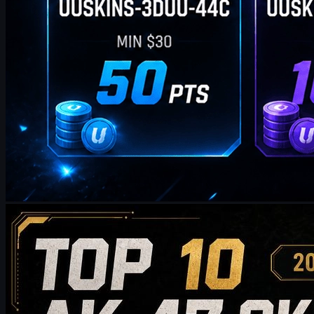
제작:
William Miller
카운터 스트라이크 2
5월 20, 2026
2026년에 구매할 가치가 있는 상위 10개 AK-47 스킨:
저예산 선택부터 컬렉터급 추천까지
2026년에 구매할 가치가 있는 상위 10개의 AK-47 스킨을 만나
보세요. 합리적인 가격대의 선택부터 하이엔드 컬렉터용 아이