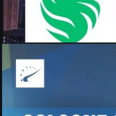
제작:
Michael
Johnson
카운터 스트라이크 2
6월 17, 2026
Boombl4 인터뷰: 메이저 기적 run과 CS2에서의 두
번째 전성기
IEM 쾰른 메이저 2026에서 기적의 플레이오프를 이끈 Boombl4
의 복귀 스토리, 젊은 팀과의 도전, 그리고 CS2 커리어와 스킨 문
화까지 깊이 있게 다룹니다.
6월 17, 2026