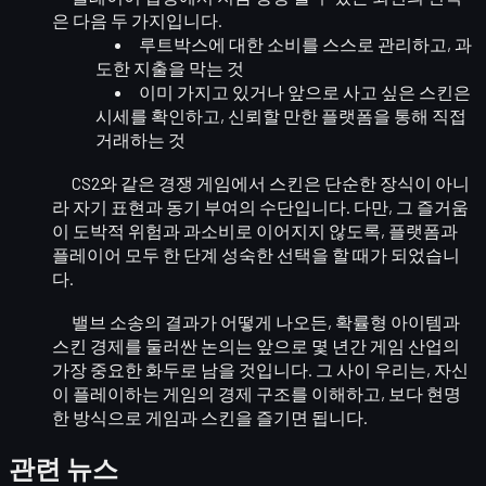
은 다음 두 가지입니다.
루트박스에 대한 소비를 스스로 관리
하고, 과
도한 지출을 막는 것
이미 가지고 있거나 앞으로 사고 싶은 스킨은
시세를 확인하고, 신뢰할 만한 플랫폼
을 통해 직접
거래하는 것
CS2와 같은 경쟁 게임에서 스킨은 단순한 장식이 아니
라
자기 표현과 동기 부여
의 수단입니다. 다만, 그 즐거움
이
도박적 위험과 과소비
로 이어지지 않도록, 플랫폼과
플레이어 모두 한 단계 성숙한 선택을 할 때가 되었습니
다.
밸브 소송의 결과가 어떻게 나오든, 확률형 아이템과
스킨 경제를 둘러싼 논의는 앞으로 몇 년간 게임 산업의
가장 중요한 화두
로 남을 것입니다. 그 사이 우리는, 자신
이 플레이하는 게임의
경제 구조를 이해
하고, 보다 현명
한 방식으로 게임과 스킨을 즐기면 됩니다.
관련 뉴스