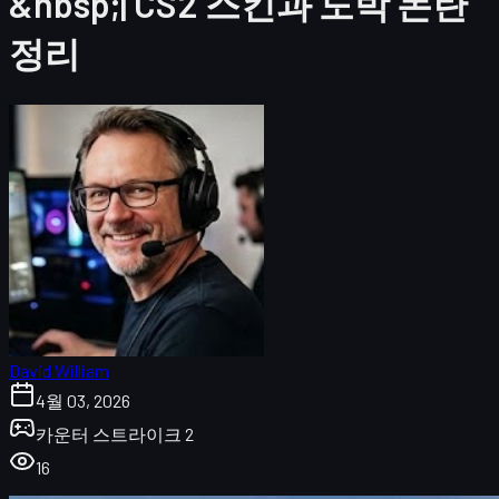
&nbsp;| CS2 스킨과 도박 논란
정리
David William
4월 03, 2026
카운터 스트라이크 2
16