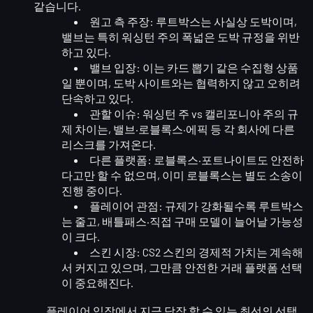
같습니다.
원고 측 주장
: 루트박스는 사실상 도박이며,
밸브는 특히 워싱턴 주의 폭넓은 도박 규정을 위반
하고 있다.
밸브 입장
: 이는 카드 뽑기 같은 수집형 상품
일 뿐이며, 도박 사이트와는 협력하지 않고 오히려
단속하고 있다.
관할 이슈
: 워싱턴 주 vs 캘리포니아 주의 규
제 차이는, 밸브·로블록스·에픽 등 각 회사에 다른
리스크를 가져온다.
다른 플랫폼
: 로블록스·포트나이트도 안전하
다고만 할 수 없으며, 이미 로블록스는 별도 소송이
진행 중이다.
플레이어 관점
: 규제가 강화될수록 루트박스
는 줄고, 배틀패스·직접 구매 모델이 늘어날 가능성
이 크다.
스킨 시장
: CS2 스킨의 경제적 가치는 계속해
서 커지고 있으며, 그만큼 안전한 거래 플랫폼 선택
이 중요해진다.
플레이어 입장에서 지금 당장 할 수 있는 최선의 선택