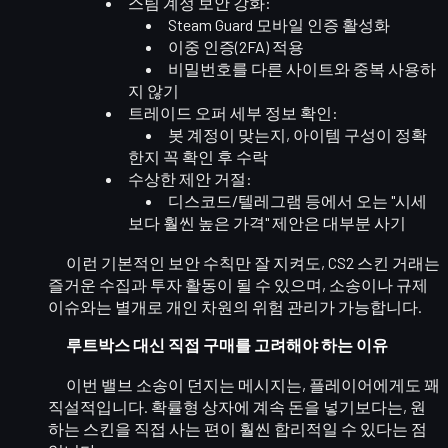
스팀 계정 보안 강화
:
Steam Guard 모바일 인증 활성화
이중 인증(2FA) 적용
비밀번호를 다른 사이트와 중복 사용하
지 않기
트레이드 오퍼 세부 정보 확인
:
봇 계정이 맞는지, 아이템 구성이 정확
한지 꼭 확인 후 수락
수상한 제안 거절
:
디스코드/텔레그램 등에서 오는 "시세
보다 훨씬 높은 가격" 제안은 대부분 사기
이런 기본적인 보안 수칙만 잘 지켜도, CS2 스킨 거래는
즐거운 수집과 투자 활동
이 될 수 있으며, 소송이나 규제
이슈와는 별개로 개인 차원의
위험 관리
가 가능합니다.
루트박스 대신 직접 구매를 고려해야 하는 이유
이번 밸브 소송이 던지는 메시지는, 플레이어에게도 꽤
직설적입니다.
확률형 상자에 계속 돈을 넣기보다는, 원
하는 스킨을 직접 사는 편이 훨씬 합리적
일 수 있다는 점