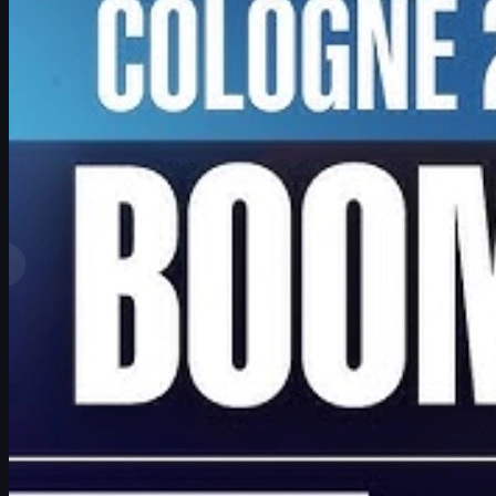
제작:
David William
더 보기
최고 순위