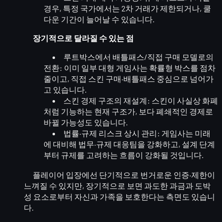
경우, 특정 국가에서는 2차 거래가 제한되거나, 쿨
다운 기간이 늘어날 수 있습니다.
장기적으로 달라질 수 있는 점
루트박스에서 배틀패스/직접 구매 모델로의
전환
: 이미 일부 대형 게임사는 확률형 박스를 점차
줄이고,
직접 스킨 구매·배틀패스
중심으로 넘어가
고 있습니다.
스킨 경제 구조의 재설계
: 스킨이 사실상
화폐
처럼 기능
하는 현재 구조가, 보다 폐쇄적인 경제로
바뀔 가능성도 있습니다.
법률·규제 리스크 상시 관리
: 게임사는 미래
에 대비해
법무·규제 대응팀
을 강화하고, 설계 단계
부터 규제를 고려하는 흐름이 강화될 것입니다.
플레이어 입장에선 단기적으로
번거로운 인증·제한
이
느껴질 수 있지만, 장기적으로 보면
과도한 과금과 도박
성 요소로부터 자신과 가족을 보호
한다는 측면도 있습니
다.