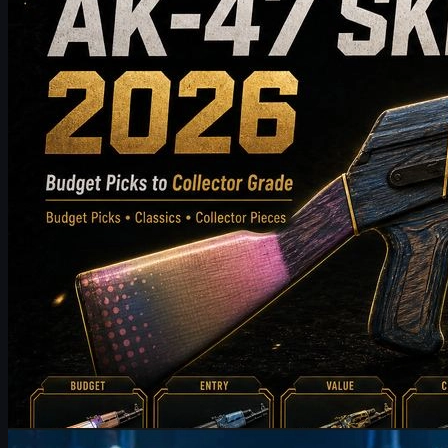
템까지 소개합니다. 이 가이드는 스타일, 가격대, 마모 정도, 시
장 가치, 구매 팁을 비교하여 CS2 플레이어가 자신의 인벤토리
에 가장 잘 맞는 AK-47 스킨을 선택할 수 있도록 도와드립니다.
5월 20, 2026
제작:
Michael
Johnson
카운터 스트라이크 2
6월 17, 2026