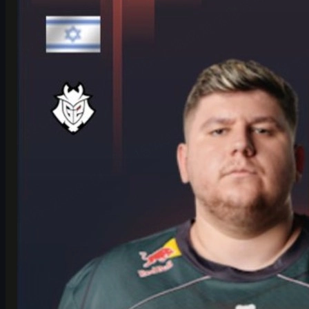
IEM 쾰른 메이저에서 빛난 HeavyGod 인터뷰와 CS2
스킨 이야기
G2 HeavyGod의 IEM 쾰른 메이저 플레이오프 인터뷰와 준비 루
틴, 팀 전략, 멘탈 관리, 그리고 CS2 스킨을 즐기는 법까지 한 번
에 정리했습니다.
6월 17, 2026