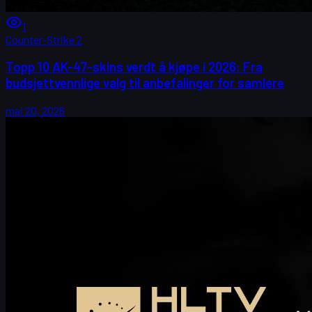
1
Counter-Strike 2
Topp 10 AK-47-skins verdt å kjøpe i 2026: Fra
budsjettvennlige valg til anbefalinger for samlere
mai 20, 2026