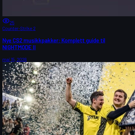
25
Counter-Strike 2
Nye CS2 musikkpakker: Komplett guide til
NIGHTMODE II
mai 15, 2026