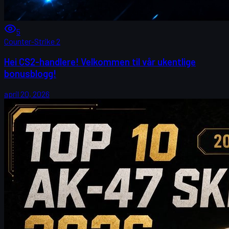
5
Counter-Strike 2
Hei CS2-handlere! Velkommen til vår ukentlige
bonusblogg!
april 20, 2026