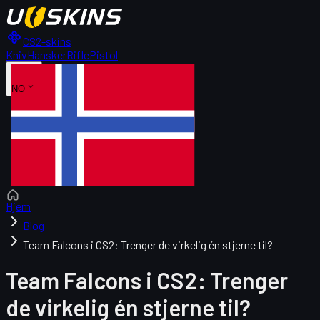
CS2-skins
Kniv
Hansker
Rifle
Pistol
NO
Hjem
Blog
Team Falcons i CS2: Trenger de virkelig én stjerne til?
Team Falcons i CS2: Trenger
de virkelig én stjerne til?