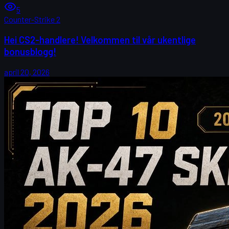
5
Counter-Strike 2
Hei CS2-handlere! Velkommen til vår ukentlige
bonusblogg!
april 20, 2026