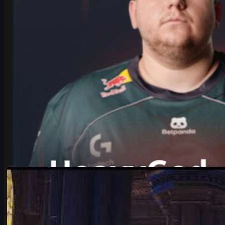
โดย
Michael
Johnson
Counter-Strike 2
มิถุนายน 17, 2569
วิเคราะห์ IEM Cologne 2026: ทำไม Falcons vs Vitality
คือคู่เดือดที่แฟน CS2 ต้องดู