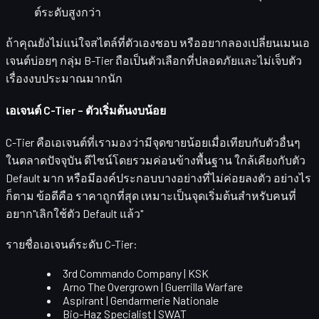
ต์ระดับสูงกว่า
ถ้าคุณยังไม่แน่ใจสไตล์ที่ตัวเองชอบ หรืออยากลองเปลี่ยนเมนเอ
เจนต์บ่อยๆ กลุ่ม B-Tier ถือเป็นตัวเลือกที่ปลอดภัยและไม่เจ็บตัว
เรื่องงบประมาณมากนัก
เอเจนต์ C-Tier – ตัวเริ่มต้นงบน้อย
C-Tier
คือเอเจนต์ที่เรามองว่ามีจุดขายน้อยเมื่อเทียบกับตัวอื่นๆ
ในตลาดปัจจุบัน ดีไซน์โดยรวมค่อนข้างพื้นฐาน ใกล้เคียงกับตัว
Default มาก หรือมีองค์ประกอบบางอย่างที่ไม่ค่อยลงตัว อย่างไร
ก็ตาม ข้อดีคือ
ราคาถูกที่สุด
เหมาะเป็นจุดเริ่มต้นสำหรับคนที่
อยาก"เลิกใช้ตัว Default แล้ว"
รายชื่อเอเจนต์ระดับ C-Tier:
3rd Commando Company | KSK
Arno The Overgrown | Guerrilla Warfare
Aspirant | Gendarmerie Nationale
Bio-Haz Specialist | SWAT