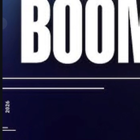
โดย
David William
ดูเพิ่มเติม
อันดับสูงสุด