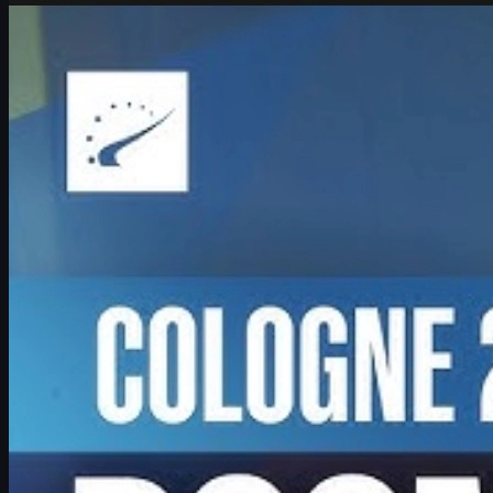
Counter-Strike 2
มิถุนายน 17, 2569
Boombl4 กับเส้นทางคืนฟอร์มใน CS2 และความฝันล่า
แชมป์เมเจอร์
เจาะลึกเส้นทางการคืนฟอร์มของ Boombl4 กับ BetBoom ใน IEM
Cologne Major 2026 มุมมองต่ออนาคตในวัย 27 ปี และโลก CS2
ทั้งในเซิร์ฟเวอร์และตลาดสกิน
มิถุนายน 17, 2569