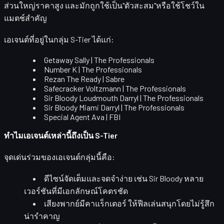
ส่วนใหญ่ราคาสูง และมักถูกใช้เป็น"ตัวสะสม"หรือใช้โชว์ใน
แมตช์สำคัญ
เอเจนต์ที่อยู่ในกลุ่ม S-Tier ได้แก่:
Getaway Sally | The Professionals
Number K | The Professionals
Rezan The Ready | Sabre
Safecracker Voltzmann | The Professionals
Sir Bloody Loudmouth Darryl | The Professionals
Sir Bloody Miami Darryl | The Professionals
Special Agent Ava | FBI
ทำไมเอเจนต์เหล่านี้ถึงเป็น S-Tier
จุดเด่นร่วมของเอเจนต์กลุ่มนี้คือ:
ดีไซน์จัดเต็มและจดจำง่าย
เช่น Sir Bloody หลาย
เวอร์ชันที่มีเอกลักษณ์โคตรชัด
เสียงพากย์มีคาแร็กเตอร์
ให้ฟีลเล่นสนุกโดยไม่รู้สึก
น่ารำคาญ