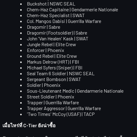
Buckshot | NSWC SEAL
Chem-Haz Capitaine | Gendarmerie Nationale
Chem-Haz Specialist | SWAT
Col. Mangos Dabisi | Guerrilla Warfare
Dragomir | Sabre
Dragomir (Footsoldier) | Sabre
John 'Van Healen' Kask | SWAT
Jungle Rebel | Elite Crew
Enforcer | Phoenix
Ground Rebel | Elite Crew
Markus Delrow (HRT) | FBI
Michael Syfers (Sniper) | FBI
Seal Team 6 Soldier | NSWC SEAL
Sergeant Bombson | SWAT
Soldier | Phoenix
Sous-Lieutenant Medic | Gendarmerie Nationale
Street Soldier | Phoenix
Trapper | Guerrilla Warfare
Trapper Aggressor | Guerrilla Warfare
'Two Times' McCoy (USAF) | TACP
เมื่อไหร่ที่ C-Tier ยังน่าซื้อ