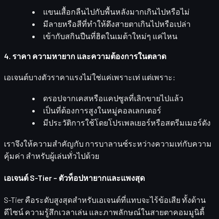
แขนเสื้อกลืนไปกับพื้นหลังมากเกินไปหรือไม่
มีลายหรือสีที่ทำให้ดึงสายตาเกินไปหรือเปล่า
เข้ากับสกินปืนที่ฮิตในเมต้าใหม่ๆ แค่ไหน
4. ราคา ความหายาก และความต้องการในตลาด
เอเจนต์บางตัวราคาแรงไม่ใช่แค่เพราะเท่ แต่เพราะ:
ดรอปจากเคสหรือแคปซูลที่เลิกขายไปแล้ว
เป็นที่ต้องการสูงในหมู่คอลเลกเตอร์
มีประวัติการใช้โดยโปรเพลเยอร์หรือสตรีมเมอร์ดัง
เราจึงให้ความสำคัญกับ
การบาลานซ์ระหว่างความเท่กับความ
คุ้มค่า
สำหรับผู้เล่นทั่วไปด้วย
เอเจนต์ S-Tier – ตัวท็อปหายากและแพงสุด
S-Tier
คือระดับสูงสุดสำหรับเอเจนต์ที่แทบจะไร้ข้อเสีย ทั้งด้าน
ดีไซน์ ความรู้สึกเวลาเล่น และภาพลักษณ์ในสายตาคอมมูนิตี้