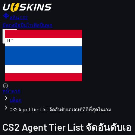
สกิน CS2
มีด
ถุงมือ
ปืนไรเฟิล
ปืนพก
TH
หน้าแรก
บล็อก
CS2 Agent Tier List จัดอันดับเอเจนต์ที่ดีที่สุดในเกม
CS2 Agent Tier List จัดอันดับเอ