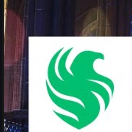
เจาะลึกศึก IEM Cologne Major 2026 ระหว่าง Team Falcons ของ
karrigan และ Team Vitality ของ ropz ศึกตำนานที่อาจเปลี่ยนหน้า
ใหม่ของวงการ CS2
มิถุนายน 17, 2569
โดย
Michael
Johnson