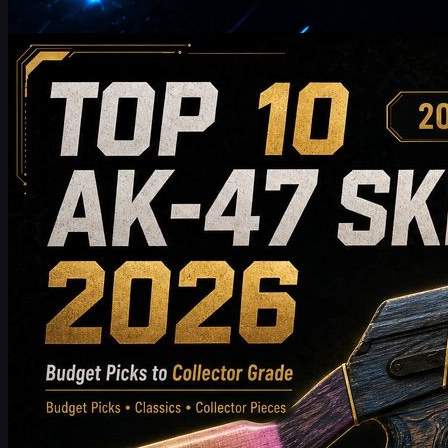
โดย
William Miller
Counter-Strike 2
พฤษภาคม 20, 2569
10 สกิน AK-47 ที่น่าซื้อในปี 2026: จากตัวเลือกประหยัด
สู่คำแนะนำระดับนักสะสม
ค้นพบ 10 สกิน AK-47 ที่น่าซื้อในปี 2026 ตั้งแต่ตัวเลือกที่เป็นมิตร
กับงบประมาณไปจนถึงตัวเลือกสำหรับนักสะสมระดับสูง คู่มือนี้
เปรียบเทียบสไตล์ ระดับราคา การสึกหรอ มูลค่าตลาด และเคล็ด
ลับในการซื้อ เพื่อช่วยให้ผู้เล่น CS2 เลือกสกิน AK-47 ที่ดีที่สุด
สำหรับคลังแสงของพวกเขา
พฤษภาคม 20, 2569