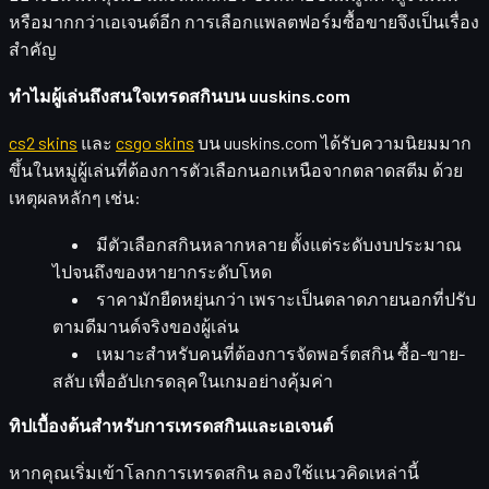
หรือมากกว่าเอเจนต์อีก การเลือกแพลตฟอร์มซื้อขายจึงเป็นเรื่อง
สำคัญ
ทำไมผู้เล่นถึงสนใจเทรดสกินบน uuskins.com
cs2 skins
และ
csgo skins
บน uuskins.com ได้รับความนิยมมาก
ขึ้นในหมู่ผู้เล่นที่ต้องการตัวเลือกนอกเหนือจากตลาดสตีม ด้วย
เหตุผลหลักๆ เช่น:
มีตัวเลือกสกินหลากหลาย
ตั้งแต่ระดับงบประมาณ
ไปจนถึงของหายากระดับโหด
ราคามักยืดหยุ่นกว่า
เพราะเป็นตลาดภายนอกที่ปรับ
ตามดีมานด์จริงของผู้เล่น
เหมาะสำหรับคนที่ต้องการจัดพอร์ตสกิน
ซื้อ-ขาย-
สลับ เพื่ออัปเกรดลุคในเกมอย่างคุ้มค่า
ทิปเบื้องต้นสำหรับการเทรดสกินและเอเจนต์
หากคุณเริ่มเข้าโลกการเทรดสกิน ลองใช้แนวคิดเหล่านี้