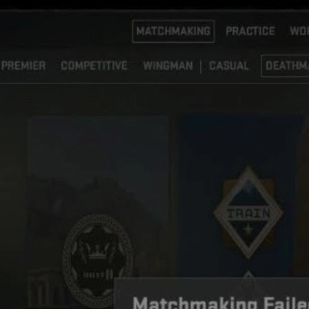
Servers
ืออะไร
r-Strike 2 (CS2) เป็นหนึ่งในเออเรอร์ที่ทำให้หัวร้อนที่สุด เพราะ
มต่อไปยังเซิร์ฟเวอร์ทางการของ CS2 ได้
ซึ่งสาเหตุอาจมาจากฝั่งเซ
ก่งคอมก็ทำตามได้ และยังมีทิปเสริมสำหรับสายแข่ง สายเก็บสถิติ