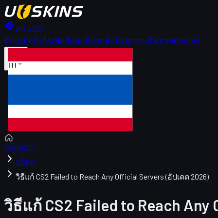
สกิน CS2
มีด
ถุงมือ
ปืนไรเฟิล
ปืนพก
ปืนกลมือ
ปืนลูกซอง
ปืนกล
สติกเกอร์
TH
หน้าแรก
บล็อก
วิธีแก้ CS2 Failed to Reach Any Official Servers (อัปเดต 2026)
วิธีแก้ CS2 Failed to Reach Any 