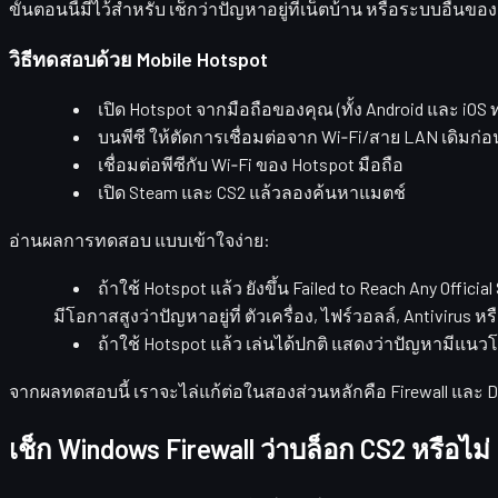
ขั้นตอนนี้มีไว้สำหรับ
เช็กว่าปัญหาอยู่ที่เน็ตบ้าน หรือระบบอื่นของ
วิธีทดสอบด้วย Mobile Hotspot
เปิด Hotspot จากมือถือของคุณ (ทั้ง Android และ iOS ท
บนพีซี ให้ตัดการเชื่อมต่อจาก Wi‑Fi/สาย LAN เดิมก่อ
เชื่อมต่อพีซีกับ Wi‑Fi ของ Hotspot มือถือ
เปิด Steam และ CS2 แล้วลองค้นหาแมตช์
อ่านผลการทดสอบ
แบบเข้าใจง่าย:
ถ้าใช้ Hotspot แล้ว
ยังขึ้น Failed to Reach Any Official
มีโอกาสสูงว่าปัญหาอยู่ที่
ตัวเครื่อง, ไฟร์วอลล์, Antivirus 
ถ้าใช้ Hotspot แล้ว
เล่นได้ปกติ
แสดงว่าปัญหามีแนว
จากผลทดสอบนี้ เราจะไล่แก้ต่อในสองส่วนหลักคือ Firewall และ 
เช็ก Windows Firewall ว่าบล็อก CS2 หรือไม่