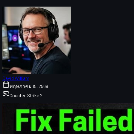
David William
พฤษภาคม 15, 2569
Counter-Strike 2
CS2 Failed to Reach Any Official Servers คืออะไร
เช็กสถานะเซิร์ฟเวอร์ CS2 ก่อนทุกอย่าง
รีสตาร์ทเราเตอร์และอุปกรณ์เน็ตแบบถูกวิธี
ออกจาก Steam และตรวจสอบไฟล์เกม CS2