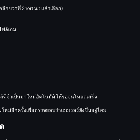
คลิกขวาที่ Shortcut แล้วเลือก)
บไฟล์เกม
ที่จำเป็นมาใหม่อัตโนมัติ ให้รอจนโหลดเสร็จ
มใหม่อีกครั้งเพื่อตรวจสอบว่าเออเรอร์ยังขึ้นอยู่ไหม
็ต