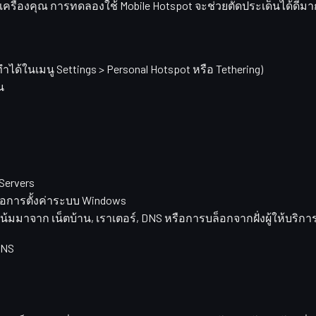
เครื่องคุณ
การทดลองใช้ Mobile Hotspot จะช่วยตัดประเด็นได้ดีมา
ำได้ในเมนู Settings > Personal Hotspot หรือ Tethering)
น
 Servers
หรือการตั้งค่าระบบ Windows
โน้มมาจาก
เน็ตบ้าน, เราเตอร์, DNS หรือการบล็อกจากฝั่งผู้ให้บริการ
DNS