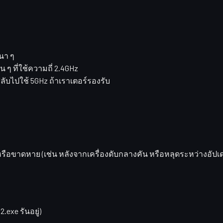
นา ๆ
 ๆ ที่ใช้ความถี่ 2.4GHz
สลับไปใช้ 5GHz ถ้าเราเตอร์รองรับ
หรือขาดหาย
(เช่น หลังจากเครื่องดับกลางคัน หรือหลุดระหว่างอัปเด
exe รันอยู่)