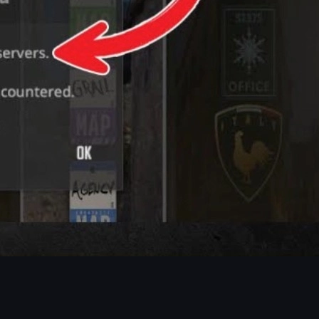
ให้คุณแก้ฝั่งตัวเองยังไงก็เข้าเกมไม่ได้อยู่ดี
ั้น ๆ ในเคสนี้คุณ
ไม่จำเป็นต้องทำอะไรเลย นอกจากรอ
เซิร์ฟเวอร์