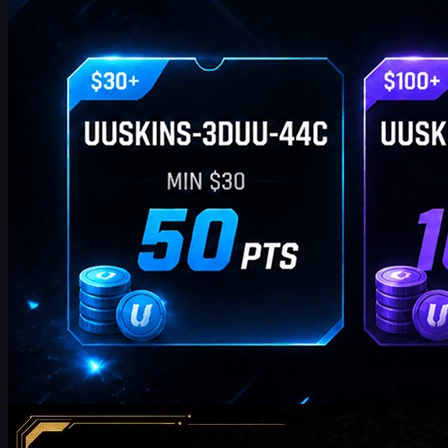
โดย
William Miller
Counter-Strike 2
พฤษภาคม 20, 2569