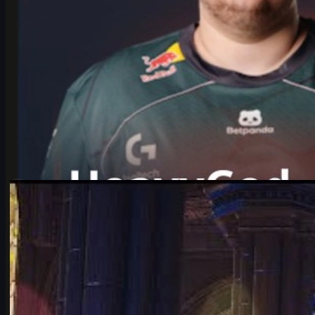
โดย
Michael
Johnson
Counter-Strike 2
มิถุนายน 17, 2569
วิเคราะห์ IEM Cologne 2026: ทำไม Falcons vs Vitality
คือคู่เดือดที่แฟน CS2 ต้องดู
เจาะลึกศึก IEM Cologne Major 2026 ระหว่าง Team Falcons ของ
karrigan และ Team Vitality ของ ropz ศึกตำนานที่อาจเปลี่ยนหน้า
ใหม่ของวงการ CS2