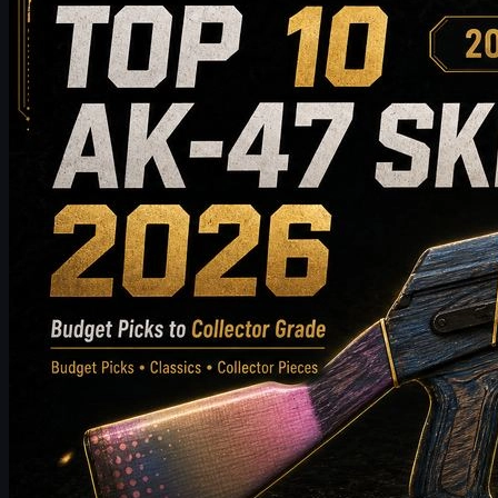
10 สกิน AK-47 ที่น่าซื้อในปี 2026: จากตัวเลือกประหยัด
สู่คำแนะนำระดับนักสะสม
ค้นพบ 10 สกิน AK-47 ที่น่าซื้อในปี 2026 ตั้งแต่ตัวเลือกที่เป็นมิตร
กับงบประมาณไปจนถึงตัวเลือกสำหรับนักสะสมระดับสูง คู่มือนี้
เปรียบเทียบสไตล์ ระดับราคา การสึกหรอ มูลค่าตลาด และเคล็ด
ลับในการซื้อ เพื่อช่วยให้ผู้เล่น CS2 เลือกสกิน AK-47 ที่ดีที่สุด
สำหรับคลังแสงของพวกเขา
พฤษภาคม 20, 2569