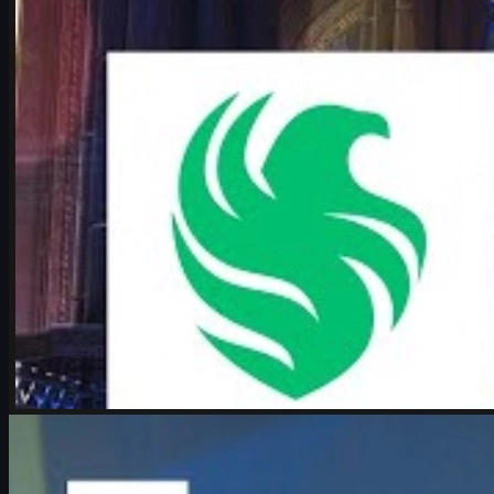
มิถุนายน 17, 2569
โดย
Michael
Johnson
Counter-Strike 2
มิถุนายน 17, 2569
Boombl4 กับเส้นทางคืนฟอร์มใน CS2 และความฝันล่า