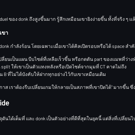
uel ของ donk ถึงสูงขึ้นมาก
รู้สึกเหมือนเขายิงง่ายขึ้น ทั้งที่จริง 
งเขา
 donk กำลังร้อน โดยเฉพาะเมื่อเขาได้คิลเปิดรอบหรือได้ space สำ
บเปลี่ยนเป็นแผน
บีบไซต์ที่เหลือเร็วขึ้น
หรือกดดัน part ของแมพที่ว่างท
split
ให้เขาเป็นตัวแทงหลังหรือเปิดไซต์จากมุมที่ CT คาดไม่ถึง
พลน B ที่ไม่ได้บังคับให้ฝากทุกอย่างไว้กับเขาเหมือนเดิม
อกาส เราต้องรีบเปลี่ยนเกมให้กลายเป็นสภาพที่เขาปิดได้"
มากขึ้น ซึ
ide
นได้เต็มที่ และ donk เป็นตัวอย่างที่ดีที่สุดในยุคนี้ แต่สิ่งที่เปลี่ยน