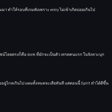
า ทำให้รอบที่เกมพังเพราะ entry ไม่เข้าเกิดบ่อยเกินไป
น์โดยตรงก็คือ donk ที่มักจะเป็นตัว
เทรดคนแรก
ในจังหวะบุก
่ไกลเกินไป แผนทั้งหมดจะเสียทันที แต่ตอนนี้ Spirit ทำได้ดีขึ้น