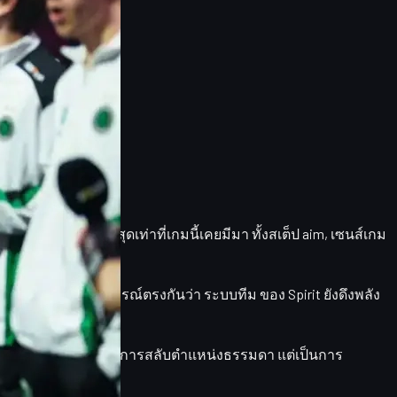
งในผู้เล่นที่เก่งที่สุดเท่าที่เกมนี้เคยมีมา ทั้งสเต็ป aim, เซนส์เกม
ักยภาพ หลายคนวิจารณ์ตรงกันว่า
ระบบทีม
ของ Spirit ยังดึงพลัง
ปลงเหล่านี้ไม่ใช่แค่การสลับตำแหน่งธรรมดา แต่เป็นการ
อยู่" อย่างแท้จริง