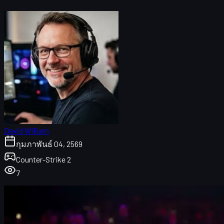
David William
กุมภาพันธ์ 04, 2569
Counter-Strike 2
7
ภาพรวม: donk, Spirit และปี 2026 ที่กำลังจะมาถึง
ทำไมการเปลี่ยนระบบถึงสำคัญกับซูเปอร์สตาร์อย่าง 
แฟลชและซัพพอร์ต: ปรับทีมให้หมุนรอบ donk อย่างแท