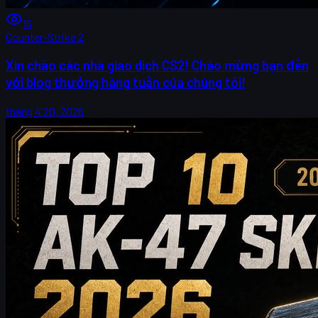
16
Counter-Strike 2
Xin chào các nhà giao dịch CS2! Chào mừng bạn đến
với blog thưởng hàng tuần của chúng tôi!
tháng 4 20, 2026