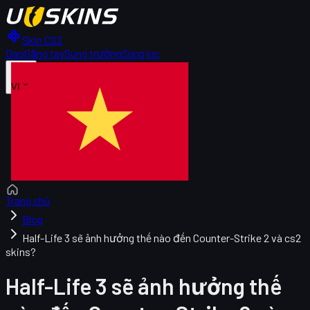
Skin CS2
Dao
Găng tay
Súng trường
Súng lục
VI
Trang chủ
Blog
Half-Life 3 sẽ ảnh hưởng thế nào đến Counter-Strike 2 và cs2
skins?
Half-Life 3 sẽ ảnh hưởng thế