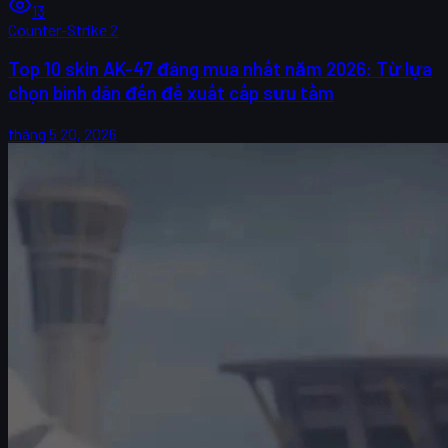
13
Counter-Strike 2
Top 10 skin AK-47 đáng mua nhất năm 2026: Từ lựa
chọn bình dân đến đề xuất cấp sưu tầm
tháng 5 20, 2026