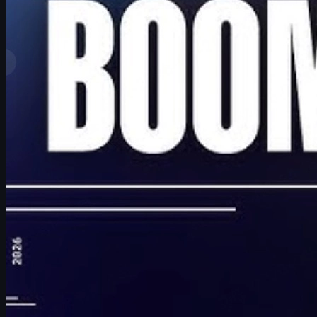
Se mere
Toprangliste