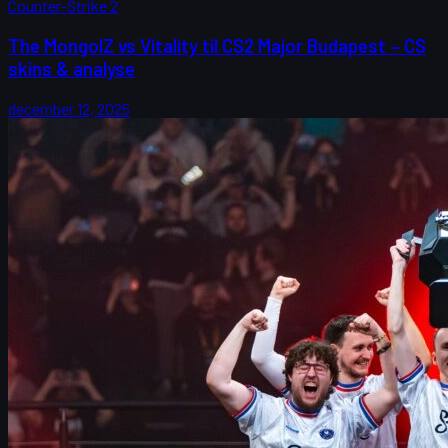
Counter-Strike 2
The MongolZ vs Vitality til CS2 Major Budapest – CS
skins & analyse
december 12, 2025