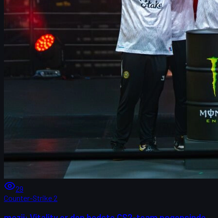
29
Counter-Strike 2
mezii: Vitality er den bedste CS2-team nogensinde