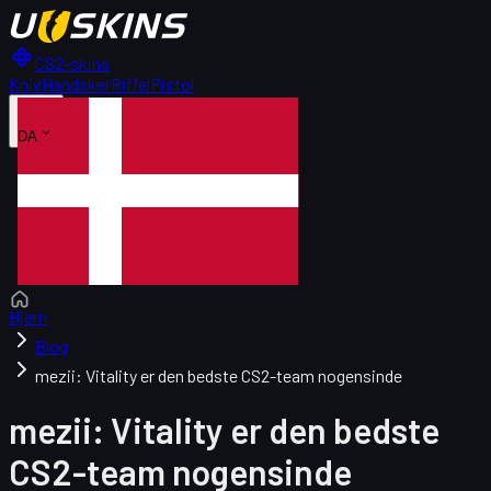
CS2-skins
Kniv
Handsker
Riffel
Pistol
DA
Hjem
Blog
mezii: Vitality er den bedste CS2-team nogensinde
mezii: Vitality er den bedste
CS2-team nogensinde