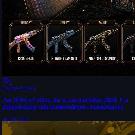
2
Counter-Strike 2
Top 10 AK-47-skins, der er værd at købe i 2026: Fra
budgetvenlige valg til anbefalinger i samlerklasse
maj 20, 2026