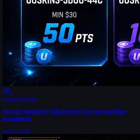
5
Counter-Strike 2
Hej CS2-handlere! Velkommen til vores ugentlige
bonusblog!
april 20, 2026