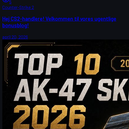
5
Counter-Strike 2
Hej CS2-handlere! Velkommen til vores ugentlige
bonusblog!
april 20, 2026