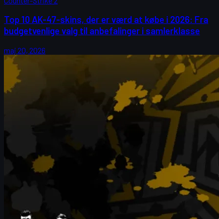
Counter-Strike 2
Top 10 AK-47-skins, der er værd at købe i 2026: Fra
budgetvenlige valg til anbefalinger i samlerklasse
maj 20, 2026