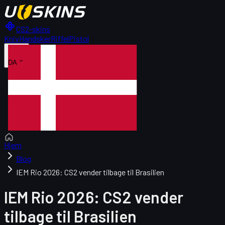
CS2-skins
Kniv
Handsker
Riffel
Pistol
DA
Hjem
Blog
IEM Rio 2026: CS2 vender tilbage til Brasilien
IEM Rio 2026: CS2 vender
tilbage til Brasilien