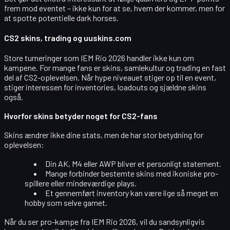
frem mod eventet – ikke kun for at se, hvem der kommer, men for
at spotte potentielle dark horses.
CS2 skins, trading og uuskins.com
Store turneringer som IEM Rio 2026 handler ikke kun om
kampene. For mange fans er skins, samlekultur og trading en fast
del af CS2-oplevelsen. Når hype niveauet stiger op til en event,
stiger interessen for inventories, loadouts og sjældne skins
også.
Hvorfor skins betyder noget for CS2-fans
Skins ændrer ikke dine stats, men de har stor betydning for
oplevelsen:
Din AK, M4 eller AWP bliver et personligt statement.
Mange forbinder bestemte skins med ikoniske pro-
spillere eller mindeværdige plays.
Et gennemført inventory kan være lige så meget en
hobby som selve gamet.
Når du ser pro-kampe fra IEM Rio 2026, vil du sandsynligvis