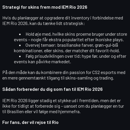
Strategi for skins frem mod IEM Rio 2026
Hvis du planlægger at opgradere dit inventory i forbindelse med
IEM Rio 2026, kan du tænke lidt strategisk:
Hold øje med, hvilke skins proerne bruger under store
events – nogle får ekstra popularitet efter ikoniske plays.
Overvej temaer: brasilianske farver, grøn-gul-blå
kombinationer, eller skins, der matcher dit favorit-hold.
Følg prisudviklingen over tid; hype før, under og efter
events kan påvirke markedet.
På den måde kan du kombinere din passion for CS2 esports med
en mere gennemtænkt tilgang til skins-samling og trading.
Sådan forbereder du dig som fan til IEM Rio 2026
IEM Rio 2026 ligger stadig et stykke ud i fremtiden, men det er
ikke for tidligt at forberede sig – uanset om du planlægger en tur
til Brasilien eller vil følge med hjemmefra.
For fans, der vil rejse til Rio