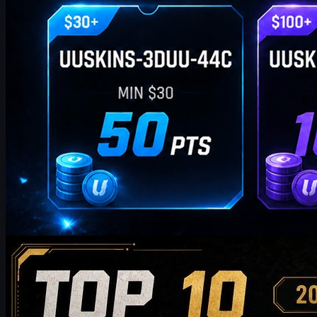
af
William Miller
Counter-Strike 2
maj 20, 2026
Top 10 AK-47-skins, der er værd at købe i 2026: Fra
budgetvenlige valg til anbefalinger i samlerklasse
Opdag de 10 bedste AK-47-skins, der er værd at købe i 2026 – fra