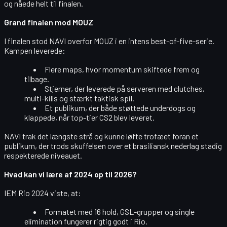
og nåede helt til finalen.
Grand finalen mod MOUZ
I finalen stod NAVI overfor MOUZ i en intens best-of-five-serie.
Kampen leverede:
Flere maps, hvor momentum skiftede frem og
tilbage.
Stjerner, der leverede på serveren med clutches,
multi-kills og stærkt taktisk spil.
Et publikum, der både støttede underdogs og
klappede, når top-tier CS2 blev leveret.
NAVI trak det længste strå og kunne løfte trofæet foran et
publikum, der trods skuffelsen over et brasiliansk nederlag stadig
respekterede niveauet.
Hvad kan vi lære af 2024 op til 2026?
IEM Rio 2024 viste, at:
Formatet med 16 hold, GSL-grupper og single
elimination fungerer rigtig godt i Rio.