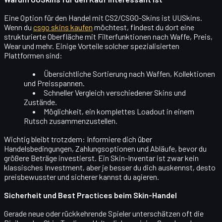
Eine Option für den Handel mit CS2/CSGO-Skins ist
UUSkins
.
Wenn du
csgo skins kaufen
möchtest, findest du dort eine
strukturierte Oberfläche mit Filterfunktionen nach Waffe, Preis,
Wear und mehr. Einige Vorteile solcher spezialisierten
Plattformen sind:
Übersichtliche Sortierung
nach Waffen, Kollektionen
und Preisspannen.
Schneller Vergleich
verschiedener Skins und
Zustände.
Möglichkeit, ein
komplettes Loadout
in einem
Rutsch zusammenzustellen.
Wichtig bleibt trotzdem: Informiere dich über
Handelsbedingungen, Zahlungsoptionen und Abläufe, bevor du
größere Beträge investierst. Ein Skin-Inventar ist zwar kein
klassisches Investment, aber je besser du dich auskennst, desto
preisbewusster und sicherer
kannst du agieren.
Sicherheit und Best Practices beim Skin-Handel
Gerade neue oder rückkehrende Spieler unterschätzen oft die