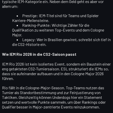
typische IEM-Kategorie ein. Neben dem Geld geht es aber vor
allem um:
Prestige
: IEM-Titel sind für Teams und Spieler
Karriere-Meilensteine.
Ranking-Punkte
: Wichtige Zähler für die
Qualifikation zu weiteren Top-Events und dem Cologne
Major.
Legacy
: Wer in Brasilien gewinnt, schreibt sich tief in
die CS2-Historie ein.
Wie IEM Rio 2026 in die CS2-Saison passt
IEM Rio 2026 ist kein isoliertes Event, sondern ein Baustein einer
eng getakteten
CS2-Turniersaison
. ESL strukturiert die IEMs so,
dass sie aufeinander aufbauen und in den Cologne Major 2026
führen.
Rio fällt in die
Cologne-Major-Season
. Top-Teams nutzen das
Turnier als Standortbestimmung und zur Feinjustierung von
Taktiken. Gleichzeitig können Underdogs hier ein Statement
setzen und wertvolle Punkte sammeln, um über Rankings oder
Qualifier besser in Major-zentrierte Events reinzukommen.