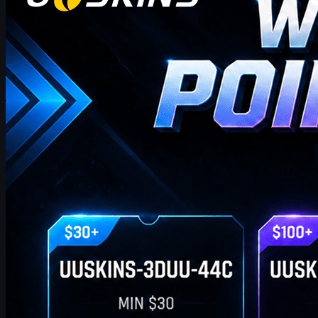
wöchentlichen Bonus-Blog!
hier finden Sie die neuesten und umfassendsten UUSKINS
Geschenkpunkt-Codes für diese Woche. Wir aktualisieren diese
Seite wöchentlich, um Ihnen zusätzliche Geschenkpunkte zu
bieten. Solange Ihre Bestellung den entsprechenden Betrag
erreicht, können Sie die unten stehenden Codes einlösen und
gegen Ihre Lieblings-CS2-Skins im Shop eintauschen!
April 20, 2026