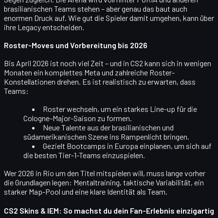
brasilianischen Teams stehen – aber genau das baut auch
enormen Druck auf. Wie gut die Spieler damit umgehen, kann über
ihre Legacy entscheiden.
Roster-Moves und Vorbereitung bis 2026
Bis April 2026 ist noch viel Zeit – und in CS2 kann sich in wenigen
Monaten ein komplettes Meta und zahlreiche Roster-
Konstellationen drehen. Es ist realistisch zu erwarten, dass
Teams:
Roster wechseln
, um ein starkes Line-up für die
Cologne-Major-Saison zu formen.
Neue Talente
aus der brasilianischen und
südamerikanischen Szene ins Rampenlicht bringen.
Gezielt
Bootcamps in Europa
einplanen, um sich auf
die besten Tier-1-Teams einzuspielen.
Wer 2026 in Rio um den Titel mitspielen will, muss lange vorher
die Grundlagen legen: Mentaltraining, taktische Variabilität, ein
starker Map-Pool und eine
klare Identität als Team
.
CS2 Skins & IEM: So machst du dein Fan-Erlebnis einzigartig