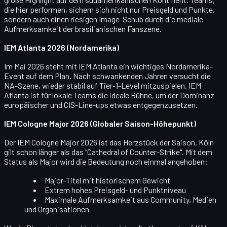
die hier performen, sichern sich nicht nur Preisgeld und Punkte,
sondern auch einen riesigen Image-Schub durch die mediale
Aufmerksamkeit der brasilianischen Fanszene.
IEM Atlanta 2026 (Nordamerika)
Im
Mai 2026
steht mit
IEM Atlanta
ein wichtiges Nordamerika-
Event auf dem Plan. Nach schwankenden Jahren versucht die
NA-Szene, wieder stabil auf Tier-1-Level mitzuspielen. IEM
Atlanta ist für lokale Teams die ideale Bühne, um der Dominanz
europäischer und CIS-Line-ups etwas entgegenzusetzen.
IEM Cologne Major 2026 (Globaler Saison-Höhepunkt)
Der
IEM Cologne Major 2026
ist das Herzstück der Saison. Köln
gilt schon länger als das "Cathedral of Counter-Strike". Mit dem
Status als Major wird die Bedeutung noch einmal angehoben:
Major-Titel mit historischem Gewicht
Extrem hohes Preisgeld- und Punktniveau
Maximale Aufmerksamkeit aus Community, Medien
und Organisationen