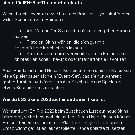
Ideen für IEM-Rio-Themen-Loadouts
Wenn du dein Inventar gezielt auf den Brasilien-Hype abstimmen
willst, kannst du zum Beispiel:
AK-47- und M4-Skins mit
grünen oder gelben Farben
nutzen.
Pistolen-Skins wählen, die sich gut mit
Teamstickern kombinieren lassen.
Stickers von Teams verwenden, die in Rio antreten –
ob brasilianische Line-ups oder internationale Favoriten.
Auch
Handschuh- und Messer-Kombinationen
sind ein Klassiker:
Viele Spieler bauen sich ein "Event-Set", das sie nur während
großer Turniere aktivieren, um das Zuschauen und Spielen zu
etwas Besonderem zu machen.
Wie du CS2 Skins 2026 sicher und smart kaufst
Wer rund um IEM Rio 2026 beim Zuschauen Lust auf neue Skins
bekommt, sollte bewusst einkaufen. Durch Hype-Phasen können
Preise steigen, und nicht jede Plattform ist gleich transparent.
Umso wichtiger ist es, auf etablierte Handelsplätze zu setzen.