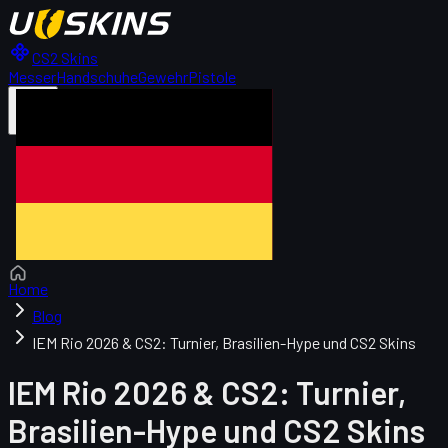
CS2 Skins
Messer
Handschuhe
Gewehr
Pistole
DE
Home
Blog
IEM Rio 2026 & CS2: Turnier, Brasilien-Hype und CS2 Skins
IEM Rio 2026 & CS2: Turnier,
Brasilien-Hype und CS2 Skins