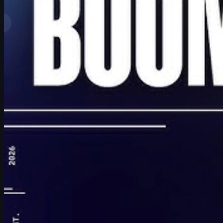
Top-Ränge