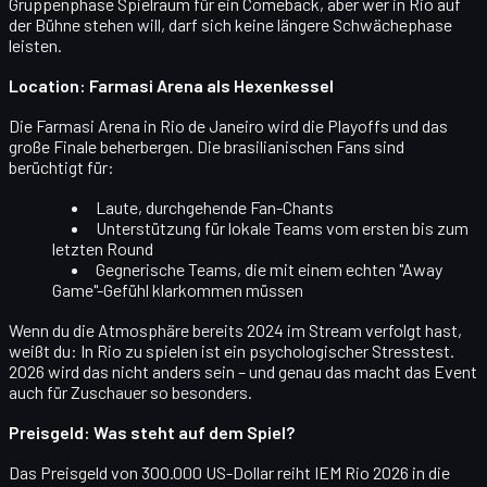
Gruppenphase Spielraum für ein Comeback, aber wer in Rio auf
der Bühne stehen will, darf sich keine längere Schwächephase
leisten.
Location: Farmasi Arena als Hexenkessel
Die
Farmasi Arena in Rio de Janeiro
wird die Playoffs und das
große Finale beherbergen. Die brasilianischen Fans sind
berüchtigt für:
Laute, durchgehende Fan-Chants
Unterstützung für lokale Teams vom ersten bis zum
letzten Round
Gegnerische Teams, die mit einem echten
"Away
Game"-Gefühl
klarkommen müssen
Wenn du die Atmosphäre bereits 2024 im Stream verfolgt hast,
weißt du: In Rio zu spielen ist ein psychologischer Stresstest.
2026 wird das nicht anders sein – und genau das macht das Event
auch für Zuschauer so besonders.
Preisgeld: Was steht auf dem Spiel?
Das Preisgeld von
300.000 US-Dollar
reiht IEM Rio 2026 in die