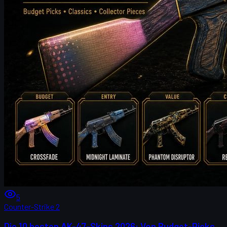
5
Counter-Strike 2
Die 10 besten AK-47-Skins 2026: Von Budget-Picks