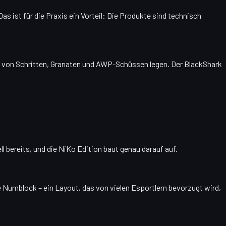
s ist für die Praxis ein Vorteil: Die Produkte sind technisch
ng von Schritten, Granaten und AWP-Schüssen legen. Der BlackShark
l bereits, und die NiKo Edition baut genau darauf auf.
 Numblock – ein Layout, das von vielen Esportlern bevorzugt wird,