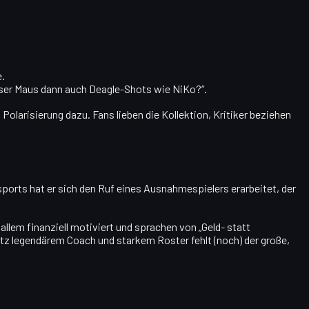
e.
eser Maus dann auch Deagle-Shots wie NiKo?“.
Polarisierung dazu. Fans lieben die Kollektion, Kritiker beziehen
sports hat er sich den Ruf eines Ausnahmespielers erarbeitet, der
llem finanziell motiviert und sprachen von „Geld- statt
tz legendärem Coach und starkem Roster fehlt (noch) der große,