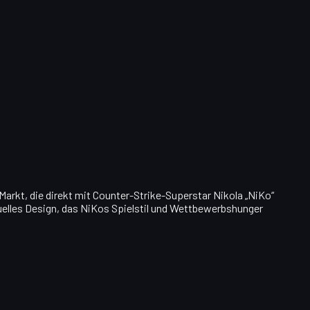
Markt, die direkt mit Counter-Strike-Superstar Nikola „NiKo“
uelles Design, das NiKos Spielstil und Wettbewerbshunger