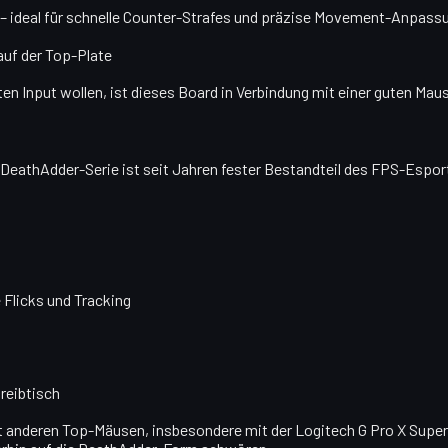
– ideal für schnelle Counter-Strafes und präzise Movement-Anpass
auf der Top-Plate
ten Input wollen, ist dieses Board in Verbindung mit einer guten Ma
er DeathAdder-Serie ist seit Jahren fester Bestandteil des FPS-Espo
 Flicks und Tracking
reibtisch
 anderen Top-Mäusen, insbesondere mit der Logitech G Pro X Superli