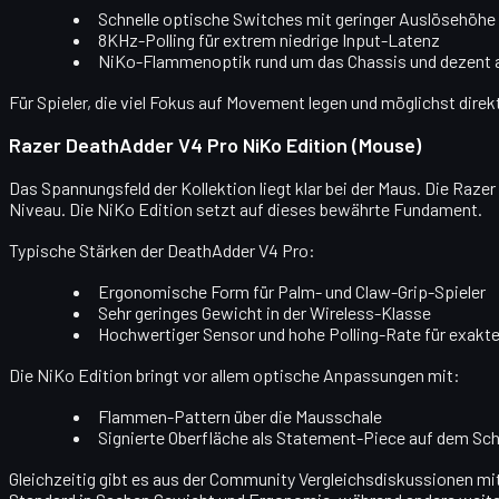
Schnelle optische Switches
mit geringer Auslösehöhe 
8KHz-Polling
für extrem niedrige Input-Latenz
NiKo-Flammenoptik
rund um das Chassis und dezent 
Für Spieler, die viel Fokus auf Movement legen und möglichst direk
Razer DeathAdder V4 Pro NiKo Edition (Mouse)
Das Spannungsfeld der Kollektion liegt klar bei der Maus. Die Raz
Niveau. Die NiKo Edition setzt auf dieses bewährte Fundament.
Typische Stärken der DeathAdder V4 Pro:
Ergonomische Form
für Palm- und Claw-Grip-Spieler
Sehr geringes Gewicht
in der Wireless-Klasse
Hochwertiger Sensor
und hohe Polling-Rate für exakte
Die NiKo Edition bringt vor allem optische Anpassungen mit:
Flammen-Pattern über die Mausschale
Signierte Oberfläche als Statement-Piece auf dem Sch
Gleichzeitig gibt es aus der Community Vergleichsdiskussionen mit