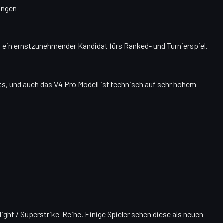
ungen
us ein ernstzunehmender Kandidat fürs Ranked- und Turnierspiel.
rts, und auch das V4 Pro Modell ist technisch auf sehr hohem
ght / Superstrike-Reihe. Einige Spieler sehen diese als neuen