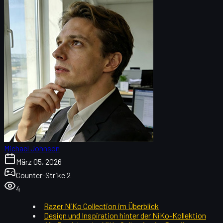
Michael Johnson
März 05, 2026
Counter-Strike 2
4
Razer NiKo Collection im Überblick
Design und Inspiration hinter der NiKo-Kollektion