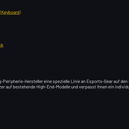
(Keyboard)
ck
-Peripherie-Hersteller eine spezielle Linie an Esports-Gear auf den 
er auf bestehende High-End-Modelle und verpasst ihnen ein individ