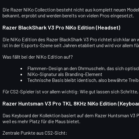
Die Razer NiKo Collection besteht nicht aus komplett neuen Modelle
bekannt, erprobt und werden bereits von vielen Pros eingesetzt.
Razer BlackShark V3 Pro NiKo Edition (Headset)
Die NiKo Edition des Razer BlackShark V3 Pro richtet sich klar a
ist in der Esports-Szene seit Jahren etabliert und wird vor allem f
Was fällt bei der NiKo Edition auf?
Flammen-Design an den Ohrmuscheln
, das sich optis
NiKo-Signatur
als Branding-Element
Technische Basis bleibt identisch, also bewährte Trei
Für CS2-Spieler ist vor allem wichtig: Wie gut lassen sich Schritt
Razer Huntsman V3 Pro TKL 8KHz NiKo Edition (Keyboa
Das Keyboard der Kollektion basiert auf dem Razer Huntsman V3 Pro
weil es mehr Platz für die Maus bietet.
Zentrale Punkte aus CS2-Sicht: