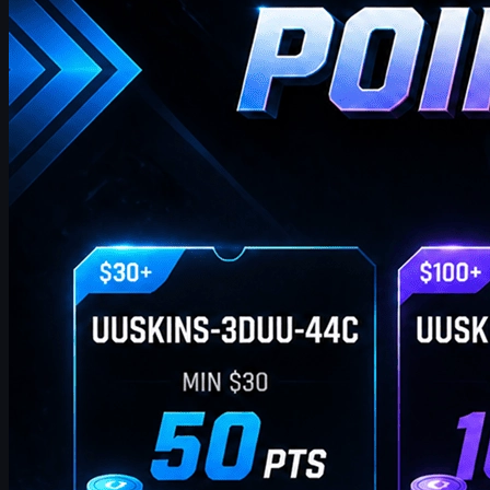
Seite wöchentlich, um Ihnen zusätzliche Geschenkpunkte zu
bieten. Solange Ihre Bestellung den entsprechenden Betrag
erreicht, können Sie die unten stehenden Codes einlösen und
gegen Ihre Lieblings-CS2-Skins im Shop eintauschen!
April 20, 2026