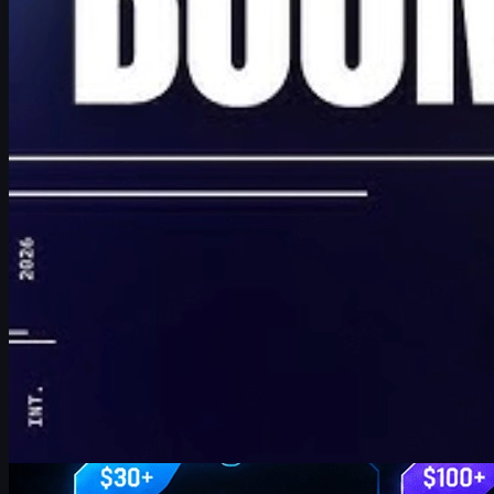
Top-Ränge