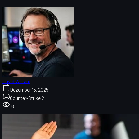
David William
Dezember 15, 2025
Counter-Strike 2
16
Vitality vs. FaZe beim Budapest Major 2025:
Überblick
Stream: Vitality vs. FaZe im Live-Stream & Replay
Maps, Score & Matchdetails des Grand Finals