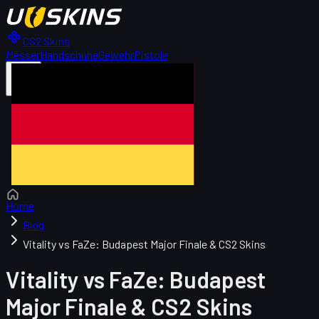
CS2 Skins
Messer
Handschuhe
Gewehr
Pistole
DE
Home
Blog
Vitality vs FaZe: Budapest Major Finale & CS2 Skins
Vitality vs FaZe: Budapest
Major Finale & CS2 Skins