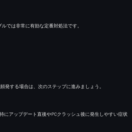
ブルでは非常に有効な定番対処法です。
ers」エラーが頻発する場合は、次のステップに進みましょう。
特にアップデート直後やPCクラッシュ後に発生しやすい症状