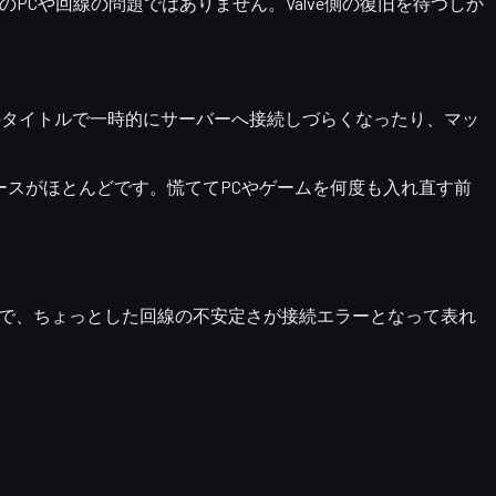
たのPCや回線の問題ではありません。
Valve側の復旧を待つしか
くのタイトルで一時的にサーバーへ接続しづらくなったり、マッ
然に復旧するケースがほとんどです。慌ててPCやゲームを何度も入れ直す前
なので、ちょっとした回線の不安定さが接続エラーとなって表れ