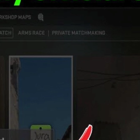
セージが表示され、公式サーバーに接続できない状態になる
不可になり、かなりストレスですよね。
ed to Reach Any Official Servers」エラーは