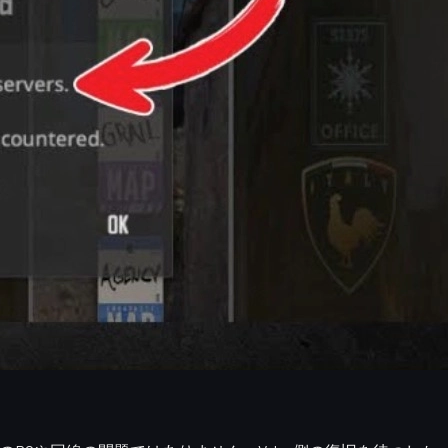
ッチの再開とあわせて、モチベーションを上げたい人はぜひ最
ー接続エラーが出たら、まずはValve側のサーバーが正常に動