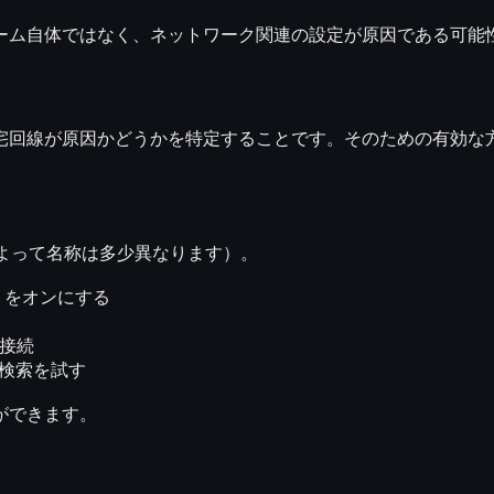
ーム自体ではなく、ネットワーク関連の設定が原因である可能
宅回線が原因かどうかを特定すること
です。そのための有効な
よって名称は多少異なります）。
ト
をオンにする
に接続
チ検索を試す
ができます。