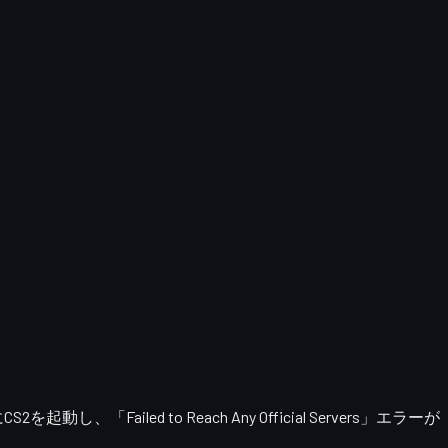
CS2を起動し、
「Failed to Reach Any Official Servers」エラーが