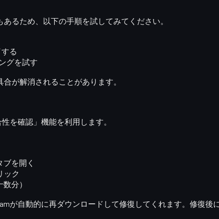
もあるため、以下の手順を試してみてください。
了
する
キングを試す
具合が解消されることがあります。
合性を確認」
機能を利用します。
タブを開く
リック
十数分）
amが自動的に再ダウンロードして修復してくれます。修復後に