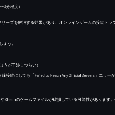
2〜3分程度）
フリーズを解消する効果があり、オンラインゲームの接続トラ
ましょう。
zのほうが干渉しづらい）
しても「Failed to Reach Any Official Serv
S2やSteamのゲームファイルが破損している
可能性があります。