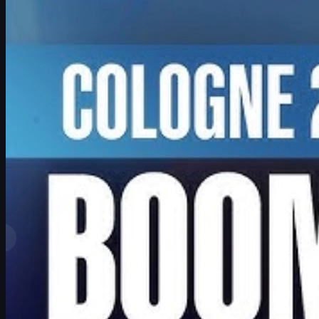
6 17, 2026
制作：
David William
もっと見る
トップランク