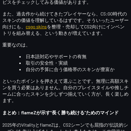
ビスをチェックしてみる価値があります。
また、過去作から続けてきたプレイヤーなら、CS:GO時代の
スキンの価値を理解しているはずです。そういったユーザー
向けにも、
csgo skins
を整理・売却してCS2向けにインベン
トリを組み替える、という動きが増えています。
重要なのは、
日本語対応やサポートの有無
取引の安全性・実績
自分の予算に合う価格帯のスキンが豊富か
といったポイントを押さえて選ぶことです。無理に高額スキ
ンを買う必要はありません。自分のプレイスタイルや推しチ
ームに合ったスキンを少しずつ揃えていく方が、長く楽しめ
ます。
まとめ：flameZが示す“長く勝ち続ける”ためのマインド
2025年のVitalityとflameZは、CS2シーンでも屈指の“伝説的シ