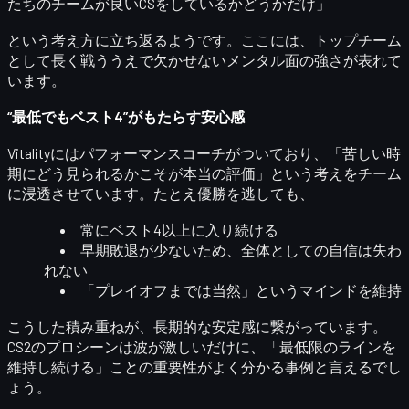
たちのチームが良いCSをしているかどうかだけ」
という考え方に立ち返るようです。ここには、トップチーム
として長く戦ううえで欠かせないメンタル面の強さが表れて
います。
“最低でもベスト4”がもたらす安心感
Vitalityには
パフォーマンスコーチ
がついており、「苦しい時
期にどう見られるかこそが本当の評価」という考えをチーム
に浸透させています。たとえ優勝を逃しても、
常にベスト4以上に入り続ける
早期敗退が少ないため、全体としての自信は失わ
れない
「プレイオフまでは当然」というマインドを維持
こうした積み重ねが、長期的な安定感に繋がっています。
CS2のプロシーンは波が激しいだけに、
「最低限のラインを
維持し続ける」
ことの重要性がよく分かる事例と言えるでし
ょう。