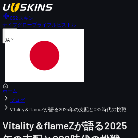
CS2 スキン
ナイフ
グローブ
ライフル
ピストル
JA
ホーム
ブログ
Vitality＆flameZが語る2025年の支配とCS2時代の挑戦
Vitality＆flameZが語る2025