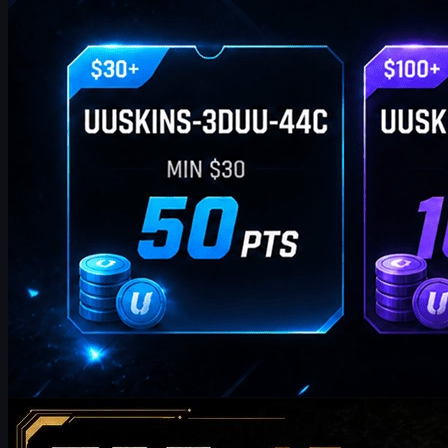
制作：
William Miller
カウンターストライク 2
5 20, 2026