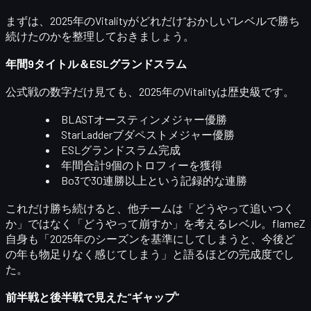
まずは、2025年のVitalityがどれだけ“おかしい”レベルで勝ち
続けたのかを整理しておきましょう。
年間9タイトル＆ESLグランドスラム
公式戦の数字だけ見ても、2025年のVitalityは歴史級です。
BLASTオースティンメジャー優勝
StarLadderブダペストメジャー優勝
ESLグランドスラム完成
年間合計
9個のトロフィー
を獲得
Bo3で30連勝以上という記録的な連勝
これだけ勝ち続けると、他チームは「どうやって追いつく
か」ではなく「どうやって崩すか」を考えるレベル。flameZ
自身も「2025年のシーズンを基準にしてしまうと、今後ど
の年も物足りなく感じてしまう」と語るほどの完成度でし
た。
前半戦と後半戦で見えた“ギャップ”