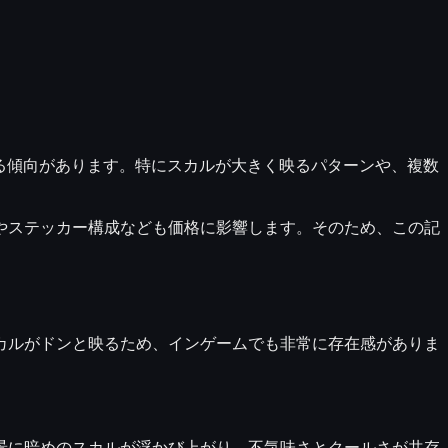
る傾向があります。特にスカルが大きく映るパターンや、複数
やステッカー構成なども価格に影響します。そのため、この記
カルがドンと映るため、インゲームでも非常に存在感がありま
景に暗めのスカルが浮かび上がり、
不気味さとクールさが共存