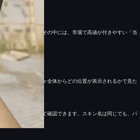
微妙に異なります。その中には、市場で高値が付きやすい「当
のスキンも
テクスチャ全体からどの位置が表示されるか
で見た
」・「Seed」などとして確認できます。スキン名は同じでも、パ