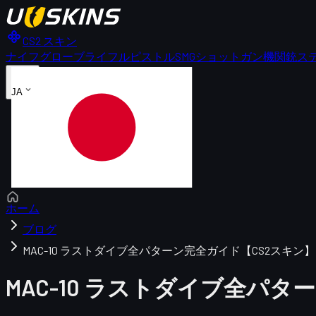
CS2 スキン
ナイフ
グローブ
ライフル
ピストル
SMG
ショットガン
機関銃
ス
JA
ホーム
ブログ
MAC-10 ラストダイブ全パターン完全ガイド【CS2スキン】
MAC-10 ラストダイブ全パ