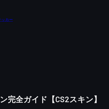
テッカー
ターン完全ガイド【CS2スキン】