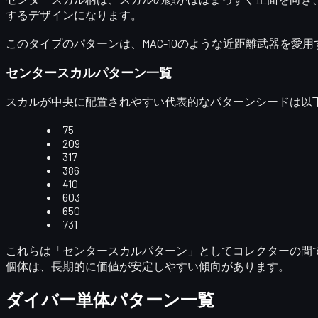
するデザイン
になります。
このタイプのパターンは、MAC-10のような近距離武器を
センタースカルパターン一覧
スカルが中央に配置されやすい代表的なパターンシードは以
75
209
317
386
410
603
650
731
これらは
「センタースカルパターン」
としてコレクターの間で注
個体は、長期的に価値が安定しやすい傾向があります。
ダイバー単体パターン一覧