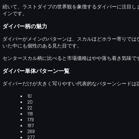
続いて、ラストダイブの世界観を象徴する
ダイバー
に注目し
インです。
ダイバー柄の魅力
ダイバーがメインのパターンは、スカルほどホラー寄りでは
いた中にも個性のある見た目です。
センタースカル柄に比べると市場価格はやや落ち着き気味で
ダイバー単体パターン一覧
ダイバーだけが大きく写りやすい代表的なパターンシードは
10
20
22
118
179
187
269
277