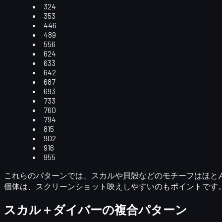
324
353
446
489
556
624
633
642
687
693
733
760
794
815
902
916
955
これらのパターンでは、スカルや貝殻などのモチーフはほと
個体は、スクリーンショット映えしやすいのもポイントです
スカル＋ダイバーの複合パターン