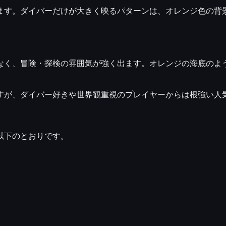
ます。ダイバーだけが大きく映るパターンは、オレンジ色の背
なく、
冒険・探検の雰囲気
が強く出ます。オレンジの海底のよ
すが、
ダイバー好きや世界観重視のプレイヤー
からは根強い人
以下のとおりです。