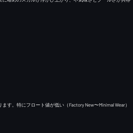
ロート値が低い（Factory New〜Minimal Wear）