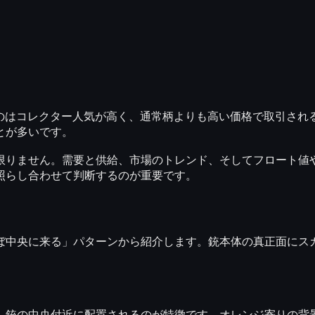
のはコレクター人気が高く
、通常柄よりも高い価格で取引され
とが多いです。
限りません。需要と供給、市場のトレンド、そしてフロート値
照らし合わせて判断するのが重要です。
ぼ中央に来る」パターン
から紹介します。銃本体の真正面にス
、銃の中央付近に配置されるのが特徴です。オレンジ寄りの背