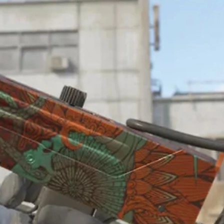
法
よって見た目が大きく変わる
ことで知られる人気SMGスキン
違うデザインになります。