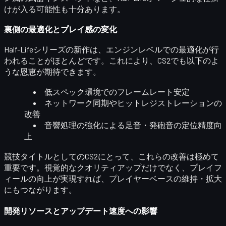
けが入る可能性も十分あります。
裏側の最適化とプレイ感の変化
Half-Lifeシリーズの新作は、エンジンレベルでの最適化が行
われることがほとんどです。これにより、CS2でも以下のよ
うな恩恵が期待できます。
低スペック環境でのフレームレート安定
ネットワーク同期やヒットレジストレーションの
改善
音響処理の強化による足音・発砲音の定位精度向
上
競技タイトルとしてのCS2にとって、これらの改善は極めて
重要です。
視覚的なクオリティアップだけでなく、プレイフ
ィールの向上
が実現すれば、プレイヤーベースの維持・拡大
にもつながります。
開発リソースとアップデート速度への影響