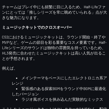
チャームはプレイ中にも頻繁に目に入るため、Half-Lifeファ
ンにとっては
「推しシリーズを常に眺めていられる」
点が大
きな魅力になります。
ミュージックキットでのクロスオーバー
CS2におけるミュージックキットは、ラウンド開始・終了や
MVPなど、ゲームの節目を彩る重要なコスメ要素です。Half-
Lifeシリーズのサウンドは独特の雰囲気を持っているため、
HL3発売に合わせたミュージックキットは高い人気が出るこ
とが予想されます。
例えば、
メインテーマをベースにしたエレクトロニカ系ア
レンジ
緊張感のある探索BGMをラウンド中BGMに最適化
したバージョン
ラジオ風ボイスを挟み込んだ実験的なミックス
こうしたミュージックキットはコレクターだけでなく、
配信