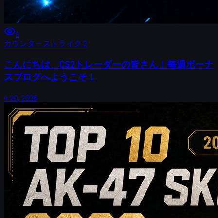
6
カウンターストライク 2
こんにちは、CS2トレーダーの皆さん！毎週ボーナ
スブログへようこそ！
4 20, 2026