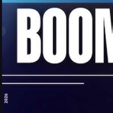
制作：
David William
もっと見る
トップランク