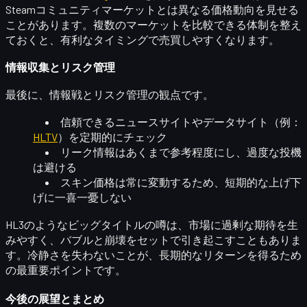
Steamコミュニティマーケットとは異なる価格動向を見せる
ことがあります。複数のマーケットを比較できる体制を整え
ておくと、有利なタイミングで売買しやすくなります。
情報収集とリスク管理
最後に、情報戦とリスク管理の観点です。
信頼できるニュースサイトやデータサイト（例：
HLTV
）を定期的にチェック
リーク情報は
あくまで参考程度
にし、過度な投機
は避ける
スキン価格は常に変動するため、
短期的な上げ下
げに一喜一憂しない
HL3のようなビッグタイトルの噂は、市場に過剰な期待を生
みやすく、バブルと崩壊をセットで引き起こすこともありま
す。冷静さを失わないことが、長期的なリターンを得るため
の最重要ポイントです。
今後の展望とまとめ