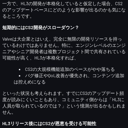
一方で、HL3の開発が本格化していると仮定した場合、CS2
のアップデートペースにどのような影響が出るのかも気にな
るところです。
短期的にはCS2開発がスローダウン？
Valveは大企業とはいえ、完全に無限の開発リソースを持っ
ているわけではありません。特に、エンジンレベルのエンジ
ニアやシニア開発者は複数プロジェクト間で共有されている
可能性が高く、HL3が本格化すれば、
CS2の大規模機能追加のペースがやや落ちる
バグ修正やQoL改善が優先され、コンテンツ追加
は控えめになる
といった状況も考えられます。すでにCS2のアップデート頻
度が読みにくいこともあり、コミュニティ側からは
「HL3に
人員が取られているのでは？」
という憶測が出るかもしれま
せん。
HL3リリース後にはCS2が恩恵を受ける可能性