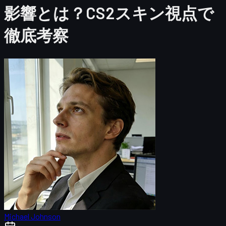
影響とは？CS2スキン視点で
徹底考察
Michael Johnson