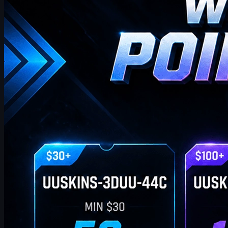
ここでは、今週の最新かつ最も包括的なUUSKINSギフトポイ
ントコードをご覧いただけます。このページは毎週更新さ
れ、追加のギフトポイントをお届けします。ご注文が該当金
額を満たしている限り、以下のコードを使用してポイントを
獲得し、ストアでお気に入りのCS2スキンと交換できます！
4 20, 2026