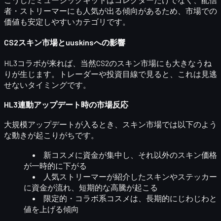
者・ストリーマー
にも人気が出る傾向があるため、市場での
価値も安定しやすいカテゴリです。
CS2スキン市場とuuskinsへの影響
HL3コラボが来れば、当然CS2のスキン市場にも大きなうね
りが生じます。
トレーダーや投資目線
で見ると、これは見逃
せないタイミングです。
HL3連動アップデート時の市場反応
大規模アップデートが入るとき、スキン市場では以下のよう
な動きが起こりがちです。
新コスメに資金が集中
し、それ以外のスキン価格
が一時的に下がる
人気ストリーマーが紹介したスキンやステッカー
に資金が流れ、短期的な高騰が起こる
限定的・コラボ系コスメは、長期的にじわじわと
値を上げる傾向