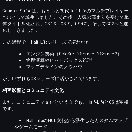
Counter-Strikeは、もともと初代Half-Lifeのマルチプレイヤー
MODとして誕生しました。その後、人気の高まりを受けて単
体タイトル化され、CS 1.6、CS:S、CS:GO、そしてCS2へと進
化してきました。
この過程で、Half-Lifeシリーズで培われた
エンジン技術（GoldSrc → Source → Source 2）
物理演算やヒットボックス処理
マップデザインのノウハウ
が、いずれもCSシリーズに活かされています。
相互影響とコミュニティ文化
また、コミュニティ文化という面でも、Half-LifeとCSは密接
です。
Half-LifeのMOD文化から派生したカスタムマップ
やゲームモード