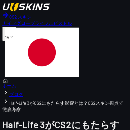
CS2 スキン
ナイフ
グローブ
ライフル
ピストル
JA
ホーム
ブログ
Half-Life 3がCS2にもたらす影響とは？CS2スキン視点で
徹底考察
Half-Life 3がCS2にもたらす