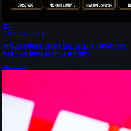
9
카운터 스트라이크 2
2026년에 구매할 가치가 있는 상위 10개 AK-47 스킨:
저예산 선택부터 컬렉터급 추천까지
5월 20, 2026