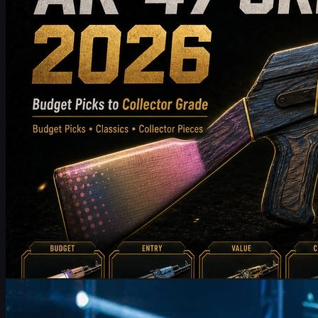
에 가장 잘 맞는 AK-47 스킨을 선택할 수 있도록 도와드립니다.
5월 20, 2026
제작:
Michael
Johnson
카운터 스트라이크 2
6월 17, 2026
FURIA FalleN 인터뷰: CS2 전술 조정과 IEM 쾰른 우승