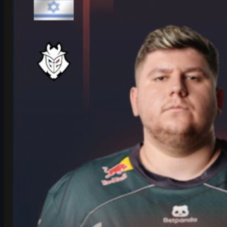
스킨 이야기
G2 HeavyGod의 IEM 쾰른 메이저 플레이오프 인터뷰와 준비 루
틴, 팀 전략, 멘탈 관리, 그리고 CS2 스킨을 즐기는 법까지 한 번
에 정리했습니다.
6월 17, 2026