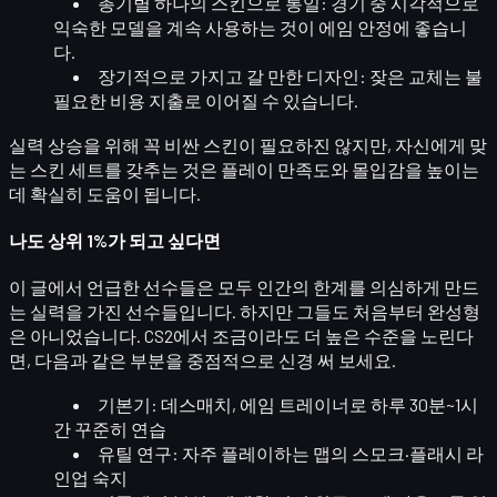
총기별 하나의 스킨으로 통일
: 경기 중 시각적으로
익숙한 모델을 계속 사용하는 것이 에임 안정에 좋습니
다.
장기적으로 가지고 갈 만한 디자인
: 잦은 교체는 불
필요한 비용 지출로 이어질 수 있습니다.
실력 상승을 위해 꼭 비싼 스킨이 필요하진 않지만,
자신에게 맞
는 스킨 세트
를 갖추는 것은 플레이 만족도와 몰입감을 높이는
데 확실히 도움이 됩니다.
나도 상위 1%가 되고 싶다면
이 글에서 언급한 선수들은 모두 인간의 한계를 의심하게 만드
는 실력을 가진 선수들입니다. 하지만 그들도 처음부터 완성형
은 아니었습니다. CS2에서 조금이라도 더 높은 수준을 노린다
면, 다음과 같은 부분을 중점적으로 신경 써 보세요.
기본기
: 데스매치, 에임 트레이너로 하루 30분~1시
간 꾸준히 연습
유틸 연구
: 자주 플레이하는 맵의 스모크·플래시 라
인업 숙지