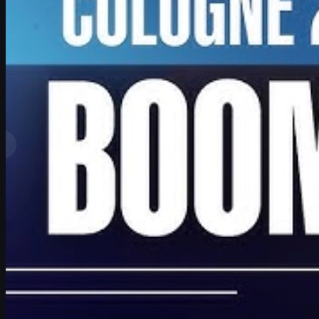
제작:
David William
더 보기
최고 순위