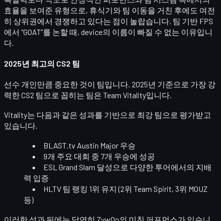
효율을 보여준 유형으로, 휴식기와 팀 이동을 거친 후에도 여전
히 상위권에서 경쟁하고 있다는 점이 놀랍습니다. 팀 기반 FPS
에서 “GOAT”를 논할 때, device의 이름이 빠질 수 없는 이유입니
다.
2025년 최고의 CS2 팀
선수 개인만큼 중요한 것이 팀입니다. 2025년 기준으로
가장 강
력한 CS2 팀
으로 꼽히는 팀은
Team Vitality
입니다.
Vitality는 다음과 같은 성과를 기반으로 최강 팀으로 평가받고
있습니다.
BLAST.tv Austin Major 우승
9개 주요 대회 중
7개 우승
에 성공
ESL Grand Slam 달성
으로 다양한 투어에서의 지배
력 입증
HLTV 팀 랭킹 1위 유지 (2위 Team Spirit, 3위 MOUZ
등)
이러한 성과 뒤에는 당연히
ZywOo의 미친 퍼포먼스
가 있습니