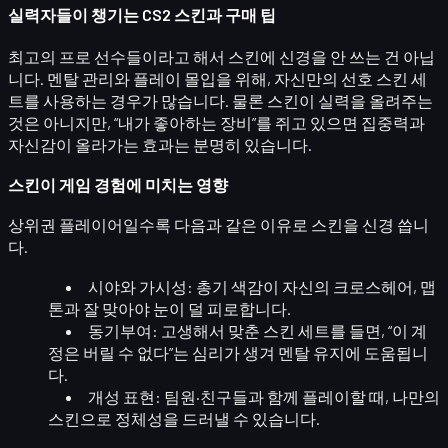
실력자들이 챙기는 CS2 스킨과 구매 팁
최고의 프로 선수들이라고 해서 스킨에 신경을 안 쓰는 건 아닙
니다. 멘탈 관리와 플레이 몰입을 위해, 자신만의
선호 스킨 세
트
를 사용하는 경우가 많습니다. 물론 스킨이 실력을 올려주는
것은 아니지만,
“내가 좋아하는 장비”
를 쥐고 있으면 집중력과
자신감이 올라가는 효과는 분명히 있습니다.
스킨이 게임 경험에 미치는 영향
상위권 플레이어일수록 다음과 같은 이유로 스킨을 신경 씁니
다.
시야와 가시성
: 총기 색감이 자신의 크로스헤어, 맵
톤과 잘 맞아야 눈이 덜 피로합니다.
동기부여
: 고생해서 맞춘 스킨 세트를 들면, “이 계
정은 버릴 수 없다”는 심리가 생겨 멘탈 유지에 도움됩니
다.
개성 표현
: 팀원·친구들과 함께 플레이할 때, 나만의
스킨으로 정체성을 드러낼 수 있습니다.