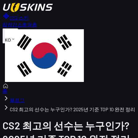
CS2 스킨
칼
장갑
소총
권총
KO
홈
블로그
CS2 최고의 선수는 누구인가? 2025년 기준 TOP 10 완전 정리
CS2 최고의 선수는 누구인가?