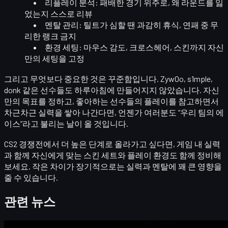
리플레이 분석
: 패배한 경기 위주로, 왜 라운드를 잃
었는지 스스로 리뷰
멘탈 관리
: 틸트가 심할 땐 과감히 휴식, 연패 중 무
리한 랭크 금지
환경 세팅
: 마우스 감도, 크로스헤어, 스킨까지 자신
만의 세팅을 고정
그리고 무엇보다 중요한 것은
꾸준함
입니다. ZywOo, s1mple,
donk 같은 선수들도 하루아침에 만들어지지 않았습니다. 자신
만의 목표를 정하고, 좋아하는 선수들의 플레이를 참고하면서
차근차근 실력을 쌓아 나간다면, 언젠가 여러분도 “우리 팀의 에
이스”라고 불리는 날이 올 것입니다.
CS2 경쟁전에서 더 높은 단계로 올라가고 싶다면, 게임 내 실력
과 함께
자신에게 맞는 스킨 세트와 플레이 환경
도 함께 정비해
보세요. 작은 차이가 장기적으로는 실력과 멘탈에 꽤 큰 영향을
줄 수 있습니다.
관련 뉴스
카운터 스트라이크 2
4월 20, 2026