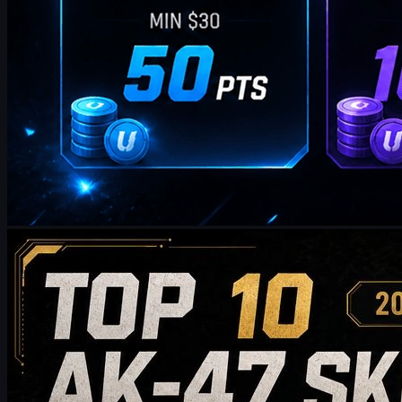
제작:
William Miller
카운터 스트라이크 2
5월 20, 2026
2026년에 구매할 가치가 있는 상위 10개 AK-47 스킨:
저예산 선택부터 컬렉터급 추천까지
2026년에 구매할 가치가 있는 상위 10개의 AK-47 스킨을 만나
보세요. 합리적인 가격대의 선택부터 하이엔드 컬렉터용 아이
템까지 소개합니다. 이 가이드는 스타일, 가격대, 마모 정도, 시
장 가치, 구매 팁을 비교하여 CS2 플레이어가 자신의 인벤토리