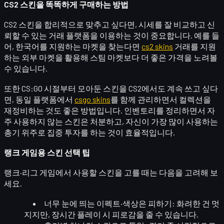
CS2 스킨을 똑똑하게 구매하는 방법
CS2 스킨을 합리적으로 맞추고 싶다면, 시세를 잘 비교하고
신
뢰할 수 있는 거래 플랫폼
을 이용하는 것이 중요합니다. 예를 들
어, 한국어를 지원하는 마켓을 찾는다면
cs2 skins
거래를 지원
하는 외부 마켓을 활용해 스팀 마켓보다 더 좋은 가격을 노려볼
수 있습니다.
또한 CS:GO 시절부터 모아둔 스킨을 CS2에서도 계속 쓰고 싶다
면, 동일 플랫폼에서
csgo skins
를 함께 관리하면서 컬렉션을
재정비하는 것도 좋은 방법입니다. 인벤토리를 정리하면서 자
주 사용하지 않는 스킨은 처분하고, 자신이 가장 많이 사용하는
총기 위주로
집중 투자
를 하는 것이 효율적입니다.
랭크 게임용 스킨 선택 팁
랭크·리그 게임에서 사용할 스킨을 고를 때는 다음을 고려해 보
세요.
너무 눈에 띄는 이펙트·색상은 피하기
: 화려한 건 멋
지지만, 장시간 플레이 시 피로감을 줄 수 있습니다.