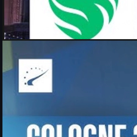
제작:
Michael
Johnson
카운터 스트라이크 2
6월 17, 2026
Boombl4 인터뷰: 메이저 기적 run과 CS2에서의 두
번째 전성기
IEM 쾰른 메이저 2026에서 기적의 플레이오프를 이끈 Boombl4
의 복귀 스토리, 젊은 팀과의 도전, 그리고 CS2 커리어와 스킨 문
화까지 깊이 있게 다룹니다.
6월 17, 2026