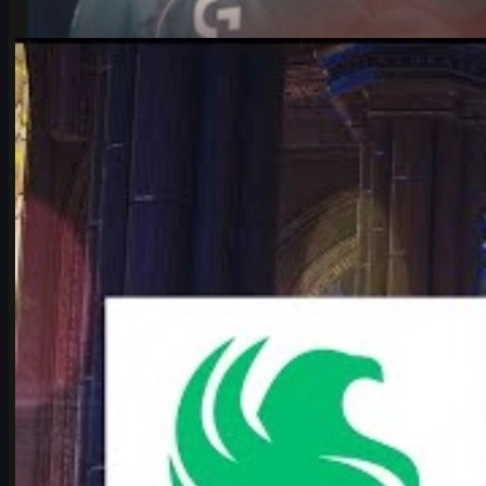
제작:
Michael
Johnson
카운터 스트라이크 2
6월 17, 2026
IEM 쾰른 메이저 2026 플레이오프, Falcons vs
Vitality 완전 분석
IEM 쾰른 메이저 2026 플레이오프 최고의 빅매치 Falcons vs
Vitality. karrigan과 ropz의 운명 재회, 전력 비교, 맵 풀, 변수, CS2
스킨까지 한 번에 정리.
6월 17, 2026