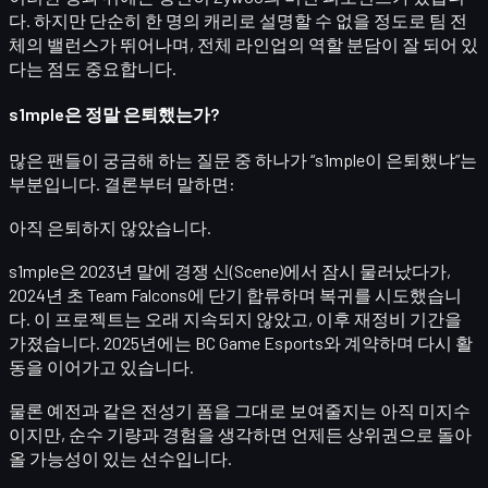
다. 하지만 단순히 한 명의 캐리로 설명할 수 없을 정도로 팀 전
체의 밸런스가 뛰어나며, 전체 라인업의 역할 분담이 잘 되어 있
다는 점도 중요합니다.
s1mple은 정말 은퇴했는가?
많은 팬들이 궁금해 하는 질문 중 하나가
“s1mple이 은퇴했냐”
는
부분입니다. 결론부터 말하면:
아직 은퇴하지 않았습니다.
s1mple은 2023년 말에 경쟁 신(Scene)에서 잠시 물러났다가,
2024년 초 Team Falcons에 단기 합류하며 복귀를 시도했습니
다. 이 프로젝트는 오래 지속되지 않았고, 이후 재정비 기간을
가졌습니다. 2025년에는
BC Game Esports
와 계약하며 다시 활
동을 이어가고 있습니다.
물론 예전과 같은 전성기 폼을 그대로 보여줄지는 아직 미지수
이지만,
순수 기량과 경험
을 생각하면 언제든 상위권으로 돌아
올 가능성이 있는 선수입니다.