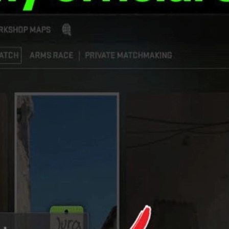
이 메시지가 뜨면 일반 매치, 프리미어, 경쟁전은 물론 커뮤니티
 높은 확률로 해결할 수 있습니다. 아래 가이드는 2026년 기준
 합리적으로 즐기는 방법도 간단히 소개합니다.
 쪽에서 아무리 설정을 바꿔도 접속이 되지 않습니다.