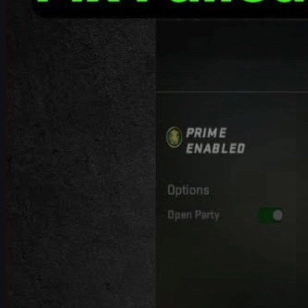
4. 모바일 핫스팟으로 인터넷 문제 진단
5. 방화벽 설정에서 CS2와 Steam 허용하기
6. DNS 서버 변경 및 캐시 초기화
7. 추가 네트워크 최적화 팁
8. 오류 해결 후 더 즐겁게 하는 CS2 스킨 활용 팁
자주 묻는 질문(FAQ)
CS2 Failed to Reach Any Official Server
"Failed to Reach Any Official Servers"
오류는 CS2에서 공식 매치
서버 접속까지 제대로 되지 않는 경우가 많아 상당히 답답해집니
다행히도 이 오류는 대부분
네트워크 설정, 방화벽, DNS, 혹은
으로 정리한 최신 해결 방법으로, 초보자도 쉽게 따라 할 수 있
또한 글의 후반부에서는 이 오류를 해결한 후, 게임을 더 재밌게
1. 공식 CS2 서버 상태 먼저 확인하기
가장 먼저 해야 할 일은 내 PC 문제가 아닌,
밸브 서버 자체 문제