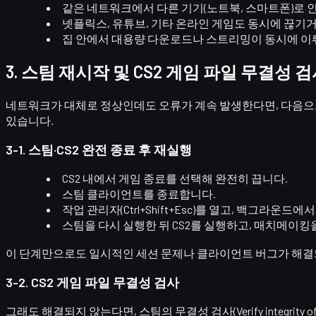
같은 네트워크에서
다른 기기(노트북, 스마트폰)
로 
넷플릭스, 유튜브, 기타 온라인 게임도 동시에 끊기거
집 안에서
대용량 다운로드나 스트리밍
이 동시에 이
3. 스팀 재시작 및 CS2 게임 파일 무결성 
네트워크가 대체로 정상인데도 오류가 계속 발생한다면, 다음
있습니다.
3-1. 스팀·CS2 완전 종료 후 재실행
CS2 내에서
게임 종료
를 선택해 완전히 끕니다.
스팀 클라이언트를 종료합니다.
작업 관리자
(Ctrl+Shift+Esc)를 열고, 백그라운드에
스팀을 다시 실행한 뒤 CS2를 실행하고, 매치메이킹
이 단계만으로도 일시적인 세션 문제나 클라이언트 버그가 해결
3-2. CS2 게임 파일 무결성 검사
그래도 해결되지 않는다면, 스팀의
무결성 검사(Verify integrity of 