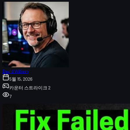
David William
5월 15, 2026
카운터 스트라이크 2
7
CS2 Failed to Reach Any Official Servers 오류란?
1. 공식 CS2 서버 상태 먼저 확인하기
2. 공유기 재부팅 및 기본 네트워크 점검
3. 스팀 재시작 및 CS2 게임 파일 무결성 검사