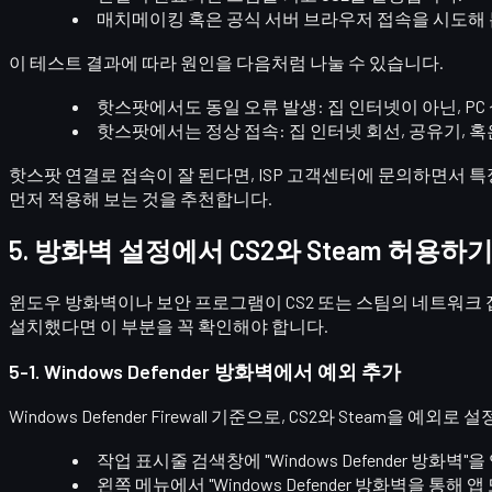
매치메이킹 혹은 공식 서버 브라우저 접속을 시도해 
이 테스트 결과에 따라 원인을 다음처럼 나눌 수 있습니다.
핫스팟에서도 동일 오류 발생
: 집 인터넷이 아닌,
PC
핫스팟에서는 정상 접속
: 집 인터넷 회선, 공유기, 
핫스팟 연결로 접속이 잘 된다면, ISP 고객센터에 문의하면서
특
먼저 적용해 보는 것을 추천합니다.
5. 방화벽 설정에서 CS2와 Steam 허용하
윈도우 방화벽이나 보안 프로그램이 CS2 또는 스팀의 네트워크 
설치했다면 이 부분을 꼭 확인해야 합니다.
5-1. Windows Defender 방화벽에서 예외 추가
Windows Defender Firewall
기준으로, CS2와 Steam을 예외로 
작업 표시줄 검색창에
"Windows Defender 방화벽"
을
왼쪽 메뉴에서
"Windows Defender 방화벽을 통해 