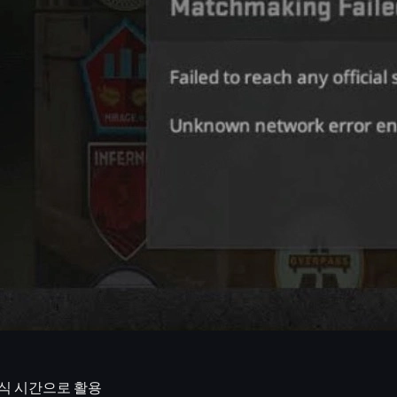
 있습니다.
e API
상태 확인
인다면 서버 문제일 가능성이 큼
 거의 확실히
사용자 쪽 네트워크 또는 설정
에 있습니다. 반대로 서버
간 기준으로
수요일 오전(미국 화요일 저녁)
전후에 네트워크 불안정이
며 고칠 필요가 없습니다.
식 시간
으로 활용