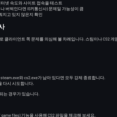
인터넷 속도와 사이트 접속을 테스트
나 버벅인다면 ISP(통신사) 문제일 가능성이 큼
뤄지고 있지 않은지 확인
검사
으로
클라이언트 쪽 문제
를 의심해 볼 차례입니다. 스팀이나 CS2 
서
steam.exe
와
cs2.exe
가 남아 있다면 모두 강제 종료합니다.
을 다시 시도합니다.
되는 경우가 있습니다.
game files)
기능을 사용해 CS2 파일을 체크해 보세요.