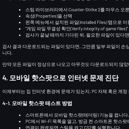
스팀 라이브러리에서
Counter-Strike 2
를 마우스 오
속성(Properties)
을 선택
왼쪽 메뉴에서
설치된 파일(Installed Files)
탭으로 이
"게임 파일 무결성 확인(Verify integrity of game files)"
검사가 끝날 때까지 기다린 뒤, 필요한 파일이 있다
검사 결과 다운로드되는 파일이 있다면, 그만큼
일부 파일이 손
니다.
만약 모든 파일이 정상으로 나오고 아무것도 다운로드되지 않았다면
4. 모바일 핫스팟으로 인터넷 문제 진단
이제부터는
집 인터넷 환경에 문제가 있는지, PC 자체 혹은 계
4-1. 모바일 핫스팟 테스트 방법
스마트폰에서
모바일 핫스팟(테더링)
기능을 켭니다.
PC에서 Wi-Fi 목록을 열고, 방금 켠 스마트폰 핫스
연결이 완료되면 스팀을 켜고 CS2를 실행합니다.