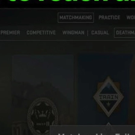
s 오류란?
메이킹 서버에 접속하지 못할 때 뜨는 대표적인 에러 메시지입니다. 
다.
 일시적인 서버 문제
에서 발생하며, 몇 가지 단계를 순서대로 따라 하면
도록 단계별로 자세히 설명합니다.
 즐길 수 있도록
CS2 스킨 활용 팁
과 함께
cs2 skins
및
csgo skins
을
인지 확인하는 것
입니다. CS2 서버가 다운되거나 점검 중이면, 내