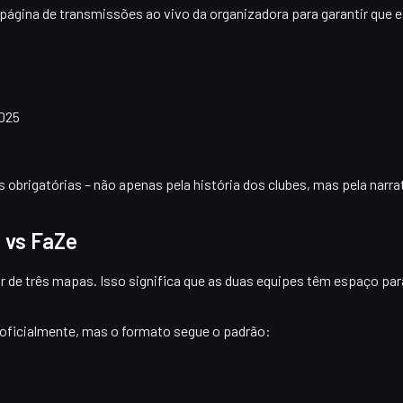
 página de transmissões ao vivo da organizadora para garantir que 
2025
s obrigatórias
– não apenas pela história dos clubes, mas pela narr
 vs FaZe
r de três mapas
. Isso significa que as duas equipes têm espaço p
 oficialmente, mas o formato segue o padrão: