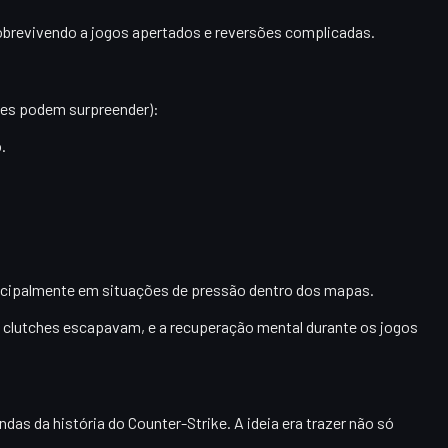
sobrevivendo a jogos apertados e reversões complicadas.
ipes podem surpreender):
.
incipalmente em situações de pressão dentro dos mapas.
 clutches escapavam, e a recuperação mental durante os jogos
ndas da história do Counter-Strike. A ideia era trazer não só