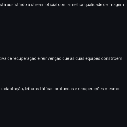
está assistindo à stream oficial com a melhor qualidade de imagem
ativa de recuperação e reinvenção que as duas equipes constroem
ara adaptação, leituras táticas profundas e recuperações mesmo