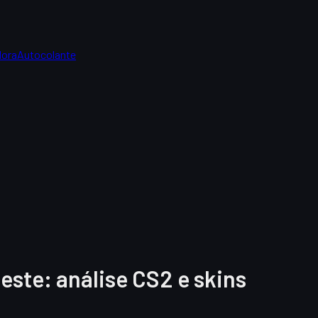
dora
Autocolante
este: análise CS2 e skins