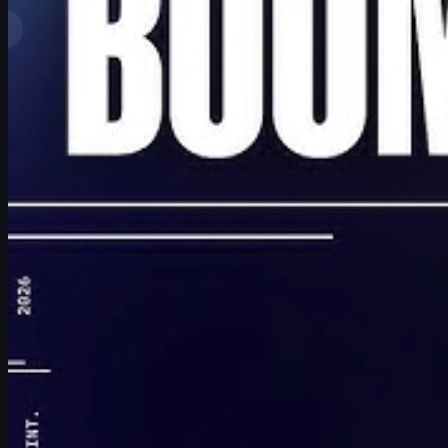
Melhores classificações