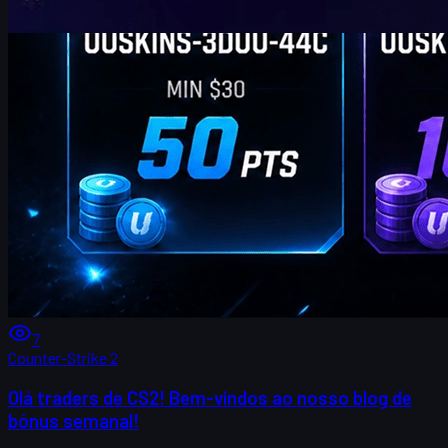
7
Counter-Strike 2
Olá traders de CS2! Bem-vindos ao nosso blog de
bónus semanal!