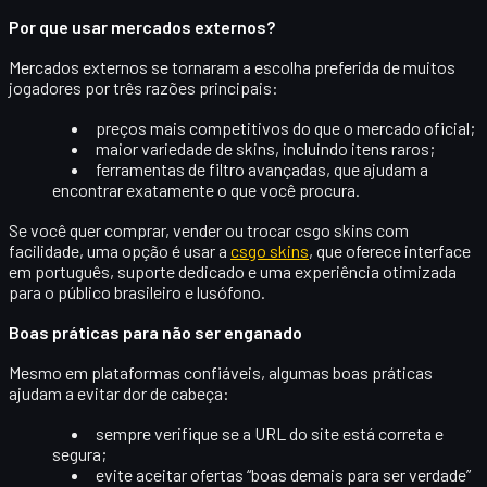
Por que usar mercados externos?
Mercados externos se tornaram a escolha preferida de muitos
jogadores por três razões principais:
preços mais competitivos
do que o mercado oficial;
maior variedade
de skins, incluindo itens raros;
ferramentas de filtro
avançadas, que ajudam a
encontrar exatamente o que você procura.
Se você quer comprar, vender ou trocar
csgo skins
com
facilidade, uma opção é usar a
csgo skins
, que oferece interface
em português, suporte dedicado e uma experiência otimizada
para o público brasileiro e lusófono.
Boas práticas para não ser enganado
Mesmo em plataformas confiáveis, algumas boas práticas
ajudam a evitar dor de cabeça:
sempre verifique se a URL do site está correta e
segura;
evite aceitar ofertas “boas demais para ser verdade”