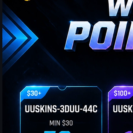
onde encontrará os códigos de Pontos de Oferta UUSKINS mais
recentes e completos desta semana. Atualizamos esta página
semanalmente para lhe oferecer Pontos de Oferta extra. Desde
que a sua encomenda atinja o valor correspondente, pode utilizar
os códigos abaixo para resgatar pontos e trocá-los pelos seus
skins CS2 favoritos na loja!
abril 20, 2026