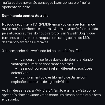
muita equipe nova não consegue fazer contra o primeiro
oponente de peso.
Domínancia contra Astralis
No jogo seguinte, a PARIVISION encaixou uma performance
muito mais convincente contra a
Astralis
. A série foi marcada
pela atuação surreal do novo reforço
Ivan “zweih” Gogin
, que
terminou o conjunto de mapas com rating acima de 1.60,
destruindo entradas e retakes.
O desempenho de zweih não foi só estatístico. Ele:
venceu uma série de duelos de abertura, dando
vantagem numérica constante ao time;
se mostrou adaptável em diferentes posições
defensivas;
complementou o estilo lento de Jame com
explosões pontuais de agressividade.
Ao fim dessa fase, a PARIVISION já não era mais vista como
apenas “o time de Jame”, mas como um elenco completo e bem
encaixado.